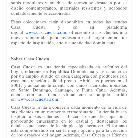
sofás modulares y muebles de terraza se destacan por su
diseño contemporáneo, materiales resistentes y acabados
cuidadosamente seleccionados.
Estas colecciones están disponibles en todas las tiendas
Casa Cuesta y en su plataforma
digital
www.casacuesta.com
, ofreciendo a sus clientes una
nueva temporada para redescubrir el hogar como un
espacio de inspiración, arte y autenticidad dominicana.
Sobre Casa Cuesta
Casa Cuesta es una tienda especializada en artículos del
hogar, referente en República Dominicana y se caracteriza
por un amplio surtido en cada categoría con productos con
excelente relación calidad precio. Abrió sus puertas en el
2001, y actualmente cuenta con cinco sucursales ubicadas
en Santo Domingo, Santiago, y Punta Cana. Además,
cuenta con una tienda virtual con su amplio surtido
en
www.casacuesta.com
Casa Cuesta invita a convertir cada momento de la vida de
sus clientes en un momento extraordinario. La tienda busca
inspirar a sus clientes a hacer lo que les apasiona,
provocando entusiasmo en lo casual y destacando los
detalles que hacen de lo simple algo hermoso. El formato
está comprometido en ser la mejor opción para la creación
de los espacios del hogar. Además, Casa Cuesta es líder en