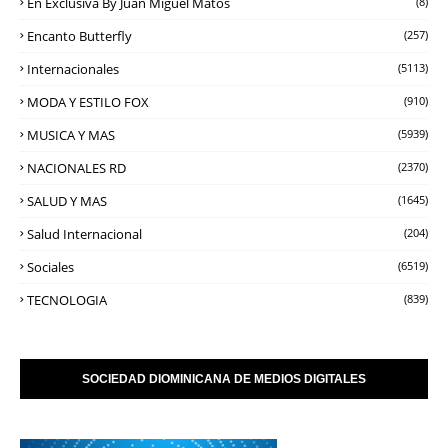
En Exclusiva By Juan Miguel Matos
(8)
Encanto Butterfly
(257)
Internacionales
(5113)
MODA Y ESTILO FOX
(910)
MUSICA Y MAS
(5939)
NACIONALES RD
(2370)
SALUD Y MAS
(1645)
Salud Internacional
(204)
Sociales
(6519)
TECNOLOGIA
(839)
SOCIEDAD DIOMINICANA DE MEDIOS DIGITALES