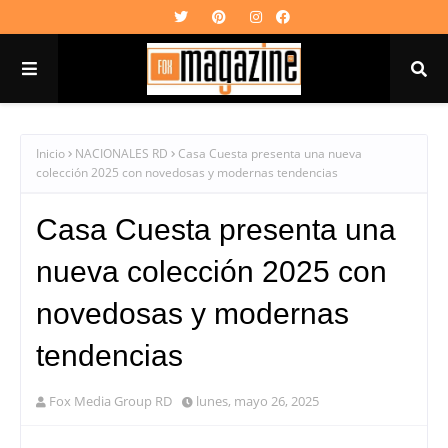
Inicio
NACIONALES RD
Casa Cuesta presenta una nueva
colección 2025 con novedosas y modernas tendencias
Casa Cuesta presenta una
nueva colección 2025 con
novedosas y modernas
tendencias
Fox Media Group RD
lunes, mayo 26, 2025