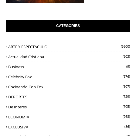
CATEGORIES
ARTE Y ESPECTACULO
(5800)
Actualidad Cristiana
(303)
Business
(9)
Celebrity Fox
(576)
Cocinando Con Fox
(307)
DEPORTES
(729)
De Interes
(705)
ECONOMÍA
(268)
EXCLUSIVA
(86)