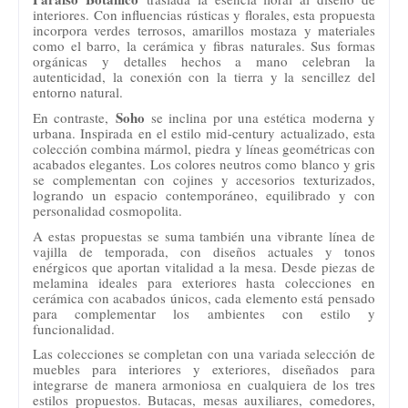
interiores. Con influencias rústicas y florales, esta propuesta
incorpora verdes terrosos, amarillos mostaza y materiales
como el barro, la cerámica y fibras naturales. Sus formas
orgánicas y detalles hechos a mano celebran la
autenticidad, la conexión con la tierra y la sencillez del
entorno natural.
Soho
En contraste,
se inclina por una estética moderna y
urbana. Inspirada en el estilo mid-century actualizado, esta
colección combina mármol, piedra y líneas geométricas con
acabados elegantes. Los colores neutros como blanco y gris
se complementan con cojines y accesorios texturizados,
logrando un espacio contemporáneo, equilibrado y con
personalidad cosmopolita.
A estas propuestas se suma también una vibrante línea de
vajilla de temporada, con diseños actuales y tonos
enérgicos que aportan vitalidad a la mesa. Desde piezas de
melamina ideales para exteriores hasta colecciones en
cerámica con acabados únicos, cada elemento está pensado
para complementar los ambientes con estilo y
funcionalidad.
Las colecciones se completan con una variada selección de
muebles para interiores y exteriores, diseñados para
integrarse de manera armoniosa en cualquiera de los tres
estilos propuestos. Butacas, mesas auxiliares, comedores,