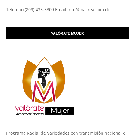
Teléfono (809) 435-5309 Email:Info@macrea.com.do
VALÓRATE MUJER
Programa Radial de Variedades con transmisión nacional e