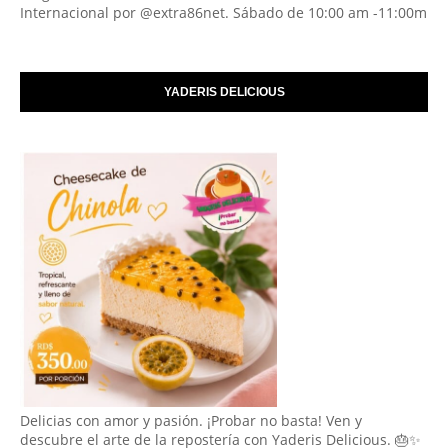
Internacional por @extra86net. Sábado de 10:00 am -11:00m
YADERIS DELICIOUS
Delicias con amor y pasión. ¡Probar no basta! Ven y
descubre el arte de la repostería con Yaderis Delicious. 🎂✨