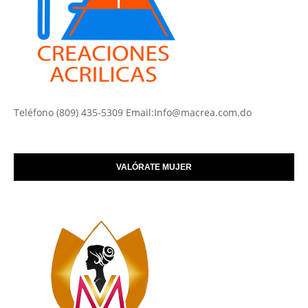
Teléfono (809) 435-5309 Email:Info@macrea.com.do
VALÓRATE MUJER