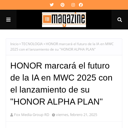
Inicio
TECNOLOGIA
HONOR marcará el futuro de la IA en MWC
2025 con el lanzamiento de su "HONOR ALPHA PLAN"
HONOR marcará el futuro
de la IA en MWC 2025 con
el lanzamiento de su
"HONOR ALPHA PLAN"
Fox Media Group RD
viernes, febrero 21, 2025