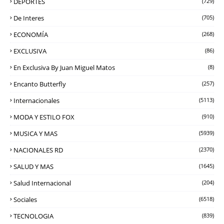
DEPORTES
(729)
De Interes
(705)
ECONOMÍA
(268)
EXCLUSIVA
(86)
En Exclusiva By Juan Miguel Matos
(8)
Encanto Butterfly
(257)
Internacionales
(5113)
MODA Y ESTILO FOX
(910)
MUSICA Y MAS
(5939)
NACIONALES RD
(2370)
SALUD Y MAS
(1645)
Salud Internacional
(204)
Sociales
(6518)
TECNOLOGIA
(839)