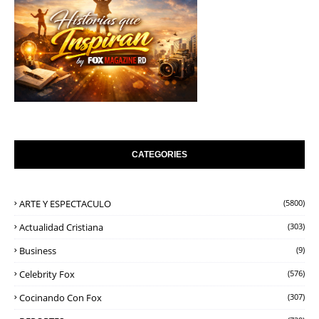
CATEGORIES
ARTE Y ESPECTACULO
(5800)
Actualidad Cristiana
(303)
Business
(9)
Celebrity Fox
(576)
Cocinando Con Fox
(307)