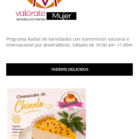
Programa Radial de Variedades con transmisión nacional e
Internacional por @extra86net. Sábado de 10:00 am -11:00m
YADERIS DELICIOUS