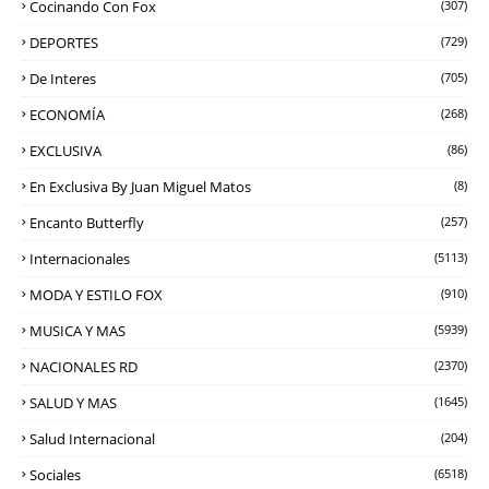
Cocinando Con Fox
(307)
DEPORTES
(729)
De Interes
(705)
ECONOMÍA
(268)
EXCLUSIVA
(86)
En Exclusiva By Juan Miguel Matos
(8)
Encanto Butterfly
(257)
Internacionales
(5113)
MODA Y ESTILO FOX
(910)
MUSICA Y MAS
(5939)
NACIONALES RD
(2370)
SALUD Y MAS
(1645)
Salud Internacional
(204)
Sociales
(6518)