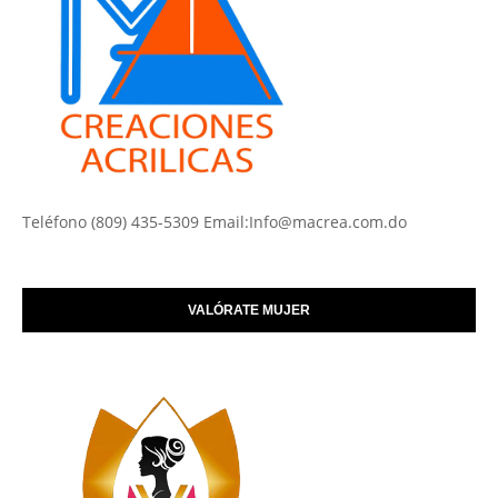
Teléfono (809) 435-5309 Email:Info@macrea.com.do
VALÓRATE MUJER