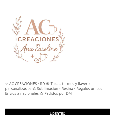
✨ AC CREACIONES · RD 🎁 Tazas, termos y llaveros
personalizados 🎨 Sublimación • Resina • Regalos únicos
Envíos a nacionales 📩 Pedidos por DM
LIDERTEC