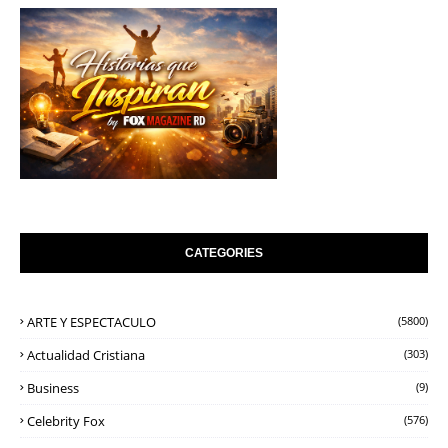
CATEGORIES
ARTE Y ESPECTACULO
(5800)
Actualidad Cristiana
(303)
Business
(9)
Celebrity Fox
(576)