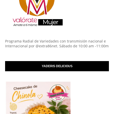
Programa Radial de Variedades con transmisión nacional e
Internacional por @extra86net. Sábado de 10:00 am -11:00m
YADERIS DELICIOUS