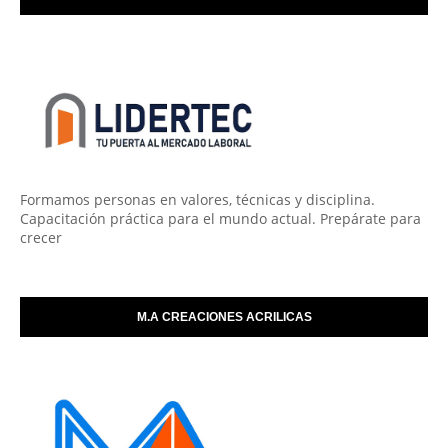
Formamos personas en valores, técnicas y disciplina.
Capacitación práctica para el mundo actual. Prepárate para
crecer
M.A CREACIONES ACRILICAS