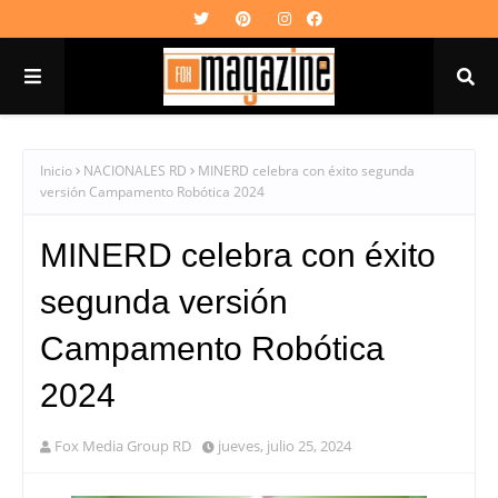
Inicio
NACIONALES RD
MINERD celebra con éxito segunda
versión Campamento Robótica 2024
MINERD celebra con éxito
segunda versión
Campamento Robótica
2024
Fox Media Group RD
jueves, julio 25, 2024