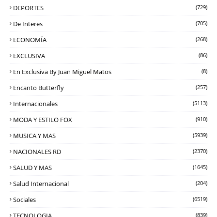
DEPORTES
(729)
De Interes
(705)
ECONOMÍA
(268)
EXCLUSIVA
(86)
En Exclusiva By Juan Miguel Matos
(8)
Encanto Butterfly
(257)
Internacionales
(5113)
MODA Y ESTILO FOX
(910)
MUSICA Y MAS
(5939)
NACIONALES RD
(2370)
SALUD Y MAS
(1645)
Salud Internacional
(204)
Sociales
(6519)
TECNOLOGIA
(839)