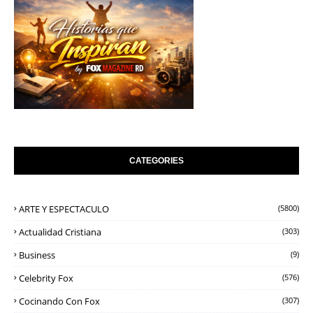
CATEGORIES
ARTE Y ESPECTACULO
(5800)
Actualidad Cristiana
(303)
Business
(9)
Celebrity Fox
(576)
Cocinando Con Fox
(307)