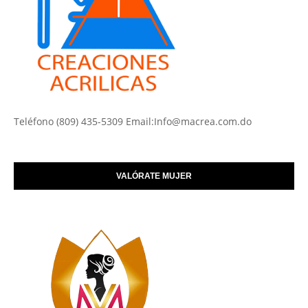
Teléfono (809) 435-5309 Email:Info@macrea.com.do
VALÓRATE MUJER