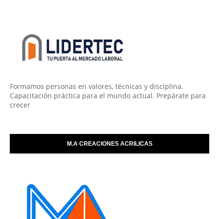
Formamos personas en valores, técnicas y disciplina.
Capacitación práctica para el mundo actual. Prepárate para
crecer
M.A CREACIONES ACRILICAS