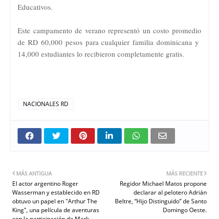
Educativos.
Este campamento de verano representó un costo promedio
de RD 60,000 pesos para cualquier familia dominicana y
14,000 estudiantes lo recibieron completamente gratis.
NACIONALES RD
MÁS ANTIGUA
MÁS RECIENTE
El actor argentino Roger
Regidor Michael Matos propone
Wasserman y establecido en RD
declarar al pelotero Adrián
obtuvo un papel en "Arthur The
Beltre, “Hijo Distinguido” de Santo
King", una película de aventuras
Domingo Oeste.
con la participación de Mark