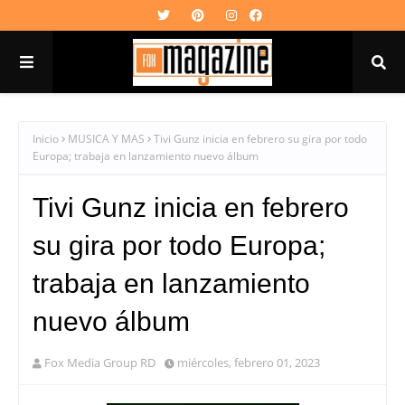
Inicio
MUSICA Y MAS
Tivi Gunz inicia en febrero su gira por todo
Europa; trabaja en lanzamiento nuevo álbum
Tivi Gunz inicia en febrero
su gira por todo Europa;
trabaja en lanzamiento
nuevo álbum
Fox Media Group RD
miércoles, febrero 01, 2023