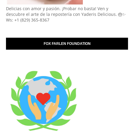
Delicias con amor y pasión. ¡Probar no basta! Ven y
descubre el arte de la repostería con Yaderis Delicious. 🎂✨
Ws: +1 (829) 365-8367
FOX FARLEN FOUNDATION