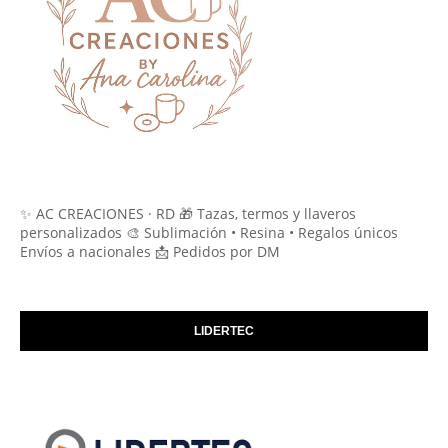
✨ AC CREACIONES · RD 🎁 Tazas, termos y llaveros
personalizados 🎨 Sublimación • Resina • Regalos únicos
Envíos a nacionales 📩 Pedidos por DM
LIDERTEC