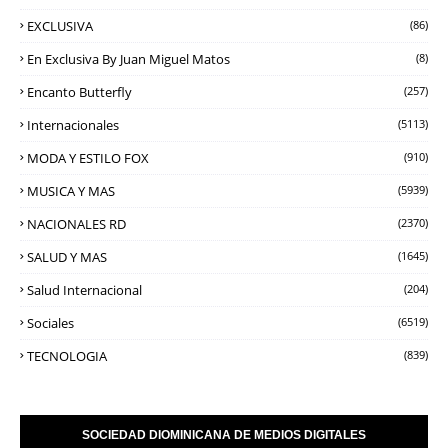
EXCLUSIVA
(86)
En Exclusiva By Juan Miguel Matos
(8)
Encanto Butterfly
(257)
Internacionales
(5113)
MODA Y ESTILO FOX
(910)
MUSICA Y MAS
(5939)
NACIONALES RD
(2370)
SALUD Y MAS
(1645)
Salud Internacional
(204)
Sociales
(6519)
TECNOLOGIA
(839)
SOCIEDAD DIOMINICANA DE MEDIOS DIGITALES