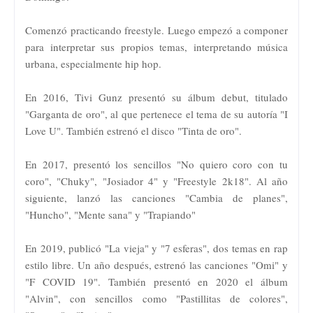
Comenzó practicando freestyle. Luego empezó a componer
para interpretar sus propios temas, interpretando música
urbana, especialmente hip hop.
En 2016, Tivi Gunz presentó su álbum debut, titulado
"Garganta de oro", al que pertenece el tema de su autoría "I
Love U". También estrenó el disco "Tinta de oro".
En 2017, presentó los sencillos "No quiero coro con tu
coro", "Chuky", "Josiador 4" y "Freestyle 2k18". Al año
siguiente, lanzó las canciones "Cambia de planes",
"Huncho", "Mente sana" y "Trapiando"
En 2019, publicó "La vieja" y "7 esferas", dos temas en rap
estilo libre. Un año después, estrenó las canciones "Omi" y
"F COVID 19". También presentó en 2020 el álbum
"Alvin", con sencillos como "Pastillitas de colores",