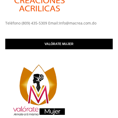
Teléfono (809) 435-5309 Email:Info@macrea.com.do
VALÓRATE MUJER