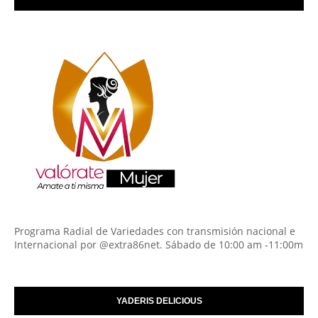
Programa Radial de Variedades con transmisión nacional e
Internacional por @extra86net. Sábado de 10:00 am -11:00m
YADERIS DELICIOUS