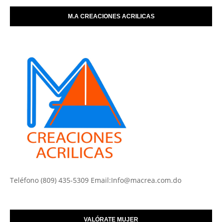
M.A CREACIONES ACRILICAS
Teléfono (809) 435-5309 Email:Info@macrea.com.do
VALÓRATE MUJER