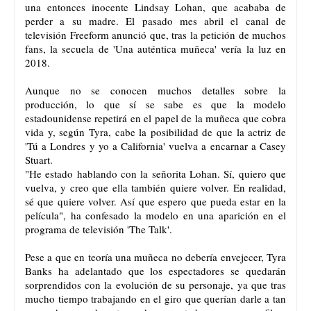
una entonces inocente Lindsay Lohan, que acababa de
perder a su madre. El pasado mes abril el canal de
televisión Freeform anunció que, tras la petición de muchos
fans, la secuela de 'Una auténtica muñeca' vería la luz en
2018.
Aunque no se conocen muchos detalles sobre la
producción, lo que sí se sabe es que la modelo
estadounidense repetirá en el papel de la muñeca que cobra
vida y, según Tyra, cabe la posibilidad de que la actriz de
'Tú a Londres y yo a California' vuelva a encarnar a Casey
Stuart.
"He estado hablando con la señorita Lohan. Sí, quiero que
vuelva, y creo que ella también quiere volver. En realidad,
sé que quiere volver. Así que espero que pueda estar en la
película", ha confesado la modelo en una aparición en el
programa de televisión 'The Talk'.
Pese a que en teoría una muñeca no debería envejecer, Tyra
Banks ha adelantado que los espectadores se quedarán
sorprendidos con la evolución de su personaje, ya que tras
mucho tiempo trabajando en el giro que querían darle a tan