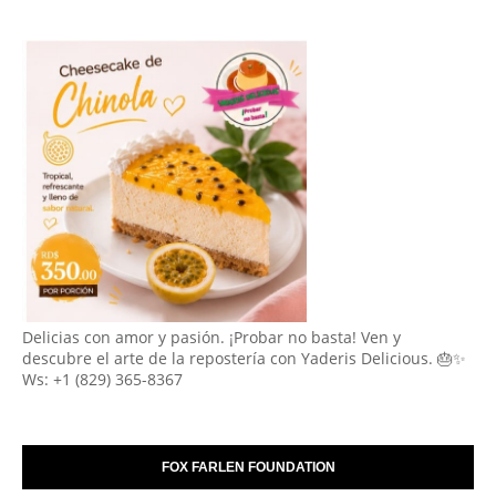
Delicias con amor y pasión. ¡Probar no basta! Ven y
descubre el arte de la repostería con Yaderis Delicious. 🎂✨
Ws: +1 (829) 365-8367
FOX FARLEN FOUNDATION