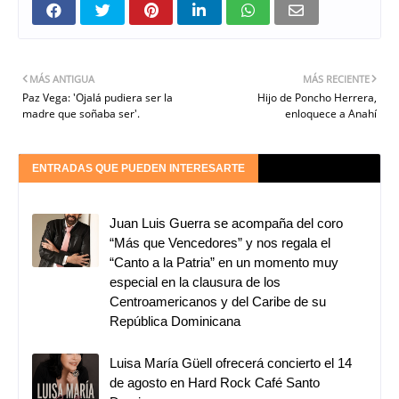
MÁS ANTIGUA
MÁS RECIENTE
Paz Vega: 'Ojalá pudiera ser la
Hijo de Poncho Herrera,
madre que soñaba ser'.
enloquece a Anahí
ENTRADAS QUE PUEDEN INTERESARTE
Juan Luis Guerra se acompaña del coro
“Más que Vencedores” y nos regala el
“Canto a la Patria” en un momento muy
especial en la clausura de los
Centroamericanos y del Caribe de su
República Dominicana
Luisa María Güell ofrecerá concierto el 14
de agosto en Hard Rock Café Santo