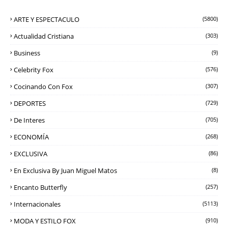
ARTE Y ESPECTACULO
(5800)
Actualidad Cristiana
(303)
Business
(9)
Celebrity Fox
(576)
Cocinando Con Fox
(307)
DEPORTES
(729)
De Interes
(705)
ECONOMÍA
(268)
EXCLUSIVA
(86)
En Exclusiva By Juan Miguel Matos
(8)
Encanto Butterfly
(257)
Internacionales
(5113)
MODA Y ESTILO FOX
(910)