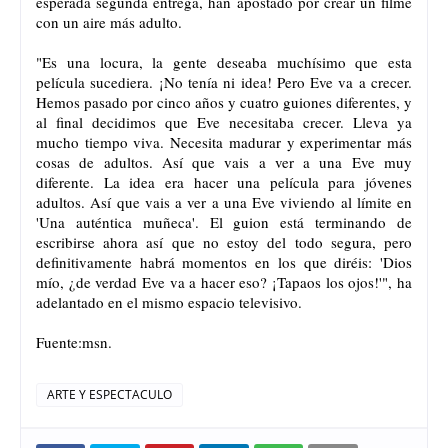
esperada segunda entrega, han apostado por crear un filme
con un aire más adulto.
"Es una locura, la gente deseaba muchísimo que esta
película sucediera. ¡No tenía ni idea! Pero Eve va a crecer.
Hemos pasado por cinco años y cuatro guiones diferentes, y
al final decidimos que Eve necesitaba crecer. Lleva ya
mucho tiempo viva. Necesita madurar y experimentar más
cosas de adultos. Así que vais a ver a una Eve muy
diferente. La idea era hacer una película para jóvenes
adultos. Así que vais a ver a una Eve viviendo al límite en
'Una auténtica muñeca'. El guion está terminando de
escribirse ahora así que no estoy del todo segura, pero
definitivamente habrá momentos en los que diréis: 'Dios
mío, ¿de verdad Eve va a hacer eso? ¡Tapaos los ojos!'", ha
adelantado en el mismo espacio televisivo.
Fuente:msn.
ARTE Y ESPECTACULO