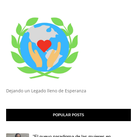
Dejando un Legado lleno de Esperanza
POPULAR POSTS
"El nuevo paradigma de las mujeres en