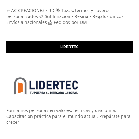
✨ AC CREACIONES · RD 🎁 Tazas, termos y llaveros
personalizados 🎨 Sublimación • Resina • Regalos únicos
Envíos a nacionales 📩 Pedidos por DM
LIDERTEC
Formamos personas en valores, técnicas y disciplina.
Capacitación práctica para el mundo actual. Prepárate para
crecer