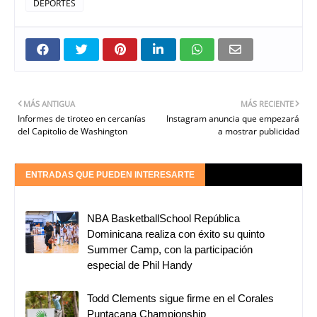
DEPORTES
MÁS ANTIGUA
MÁS RECIENTE
Informes de tiroteo en cercanías
Instagram anuncia que empezará
del Capitolio de Washington
a mostrar publicidad
ENTRADAS QUE PUEDEN INTERESARTE
NBA BasketballSchool República
Dominicana realiza con éxito su quinto
Summer Camp, con la participación
especial de Phil Handy
Todd Clements sigue firme en el Corales
Puntacana Championship