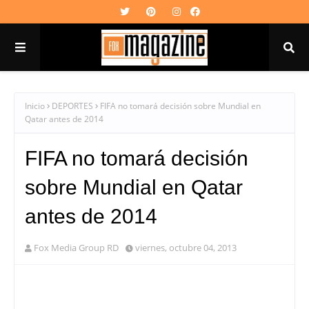
Inicio
DEPORTES
FIFA no tomará decisión sobre Mundial en
Qatar antes de 2014
FIFA no tomará decisión
sobre Mundial en Qatar
antes de 2014
Fox Media Group RD
viernes, octubre 04, 2013