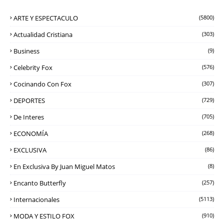
ARTE Y ESPECTACULO
(5800)
Actualidad Cristiana
(303)
Business
(9)
Celebrity Fox
(576)
Cocinando Con Fox
(307)
DEPORTES
(729)
De Interes
(705)
ECONOMÍA
(268)
EXCLUSIVA
(86)
En Exclusiva By Juan Miguel Matos
(8)
Encanto Butterfly
(257)
Internacionales
(5113)
MODA Y ESTILO FOX
(910)