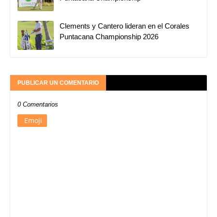
Clements y Cantero lideran en el Corales
Puntacana Championship 2026
PUBLICAR UN COMENTARIO
0 Comentarios
Emoji