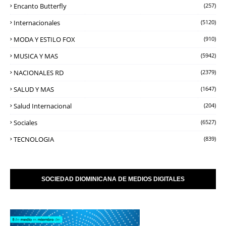
Encanto Butterfly
(257)
Internacionales
(5120)
MODA Y ESTILO FOX
(910)
MUSICA Y MAS
(5942)
NACIONALES RD
(2379)
SALUD Y MAS
(1647)
Salud Internacional
(204)
Sociales
(6527)
TECNOLOGIA
(839)
SOCIEDAD DIOMINICANA DE MEDIOS DIGITALES