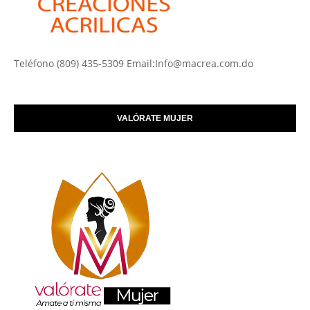
Teléfono (809) 435-5309 Email:Info@macrea.com.do
VALÓRATE MUJER