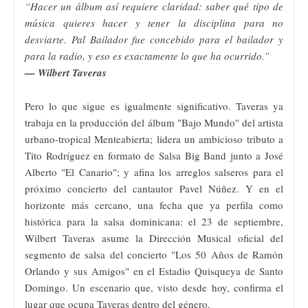
“Hacer un álbum así requiere claridad: saber qué tipo de
música quieres hacer y tener la disciplina para no
desviarte. Pal Bailador fue concebido para el bailador y
para la radio, y eso es exactamente lo que ha ocurrido.”
— Wilbert Taveras
Pero lo que sigue es igualmente significativo. Taveras ya
trabaja en la producción del álbum "Bajo Mundo" del artista
urbano-tropical Menteabierta; lidera un ambicioso tributo a
Tito Rodríguez en formato de Salsa Big Band junto a José
Alberto "El Canario"; y afina los arreglos salseros para el
próximo concierto del cantautor Pavel Núñez. Y en el
horizonte más cercano, una fecha que ya perfila como
histórica para la salsa dominicana: el 23 de septiembre,
Wilbert Taveras asume la Dirección Musical oficial del
segmento de salsa del concierto "Los 50 Años de Ramón
Orlando y sus Amigos" en el Estadio Quisqueya de Santo
Domingo. Un escenario que, visto desde hoy, confirma el
lugar que ocupa Taveras dentro del género.