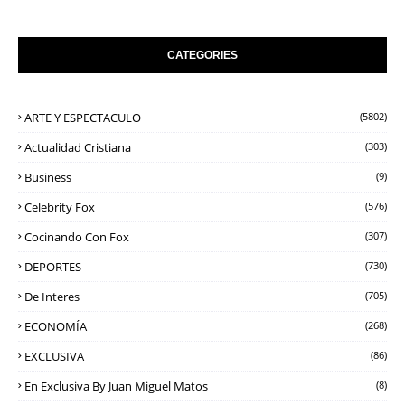
CATEGORIES
ARTE Y ESPECTACULO
(5802)
Actualidad Cristiana
(303)
Business
(9)
Celebrity Fox
(576)
Cocinando Con Fox
(307)
DEPORTES
(730)
De Interes
(705)
ECONOMÍA
(268)
EXCLUSIVA
(86)
En Exclusiva By Juan Miguel Matos
(8)