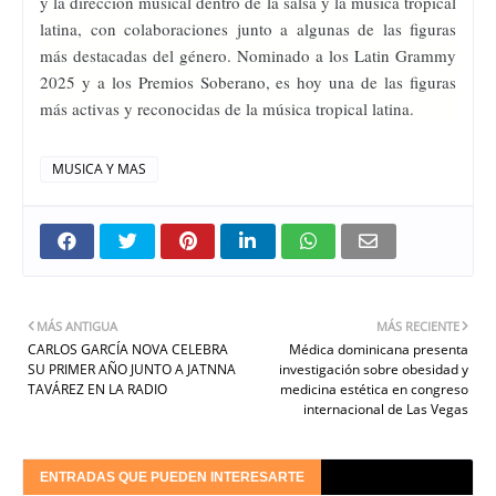
y la dirección musical dentro de la salsa y la música tropical
latina, con colaboraciones junto a algunas de las figuras
más destacadas del género. Nominado a los Latin Grammy
2025 y a los Premios Soberano, es hoy una de las figuras
más activas y reconocidas de la música tropical latina.
MUSICA Y MAS
MÁS ANTIGUA
MÁS RECIENTE
CARLOS GARCÍA NOVA CELEBRA
Médica dominicana presenta
SU PRIMER AÑO JUNTO A JATNNA
investigación sobre obesidad y
TAVÁREZ EN LA RADIO
medicina estética en congreso
internacional de Las Vegas
ENTRADAS QUE PUEDEN INTERESARTE