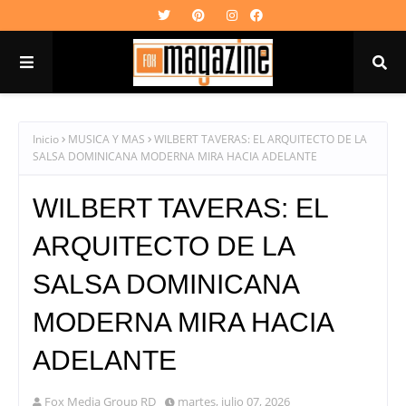
Inicio
MUSICA Y MAS
WILBERT TAVERAS: EL ARQUITECTO DE LA
SALSA DOMINICANA MODERNA MIRA HACIA ADELANTE
WILBERT TAVERAS: EL
ARQUITECTO DE LA
SALSA DOMINICANA
MODERNA MIRA HACIA
ADELANTE
Fox Media Group RD
martes, julio 07, 2026