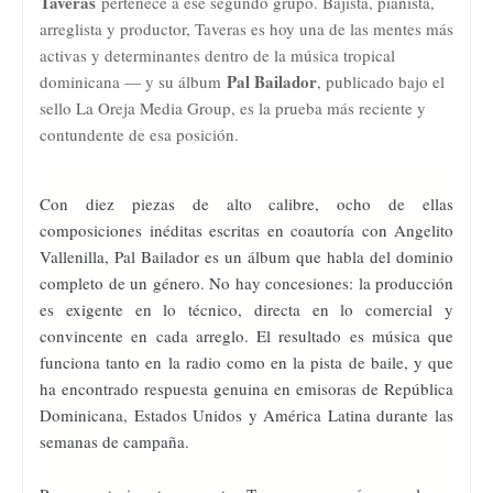
Taveras
pertenece a ese segundo grupo. Bajista, pianista,
arreglista y productor, Taveras es hoy una de las mentes más
activas y determinantes dentro de la música tropical
Pal Bailador
dominicana — y su álbum
, publicado bajo el
sello La Oreja Media Group, es la prueba más reciente y
contundente de esa posición.
Con diez piezas de alto calibre, ocho de ellas
composiciones inéditas escritas en coautoría con Angelito
Vallenilla, Pal Bailador es un álbum que habla del dominio
completo de un género. No hay concesiones: la producción
es exigente en lo técnico, directa en lo comercial y
convincente en cada arreglo. El resultado es música que
funciona tanto en la radio como en la pista de baile, y que
ha encontrado respuesta genuina en emisoras de República
Dominicana, Estados Unidos y América Latina durante las
semanas de campaña.