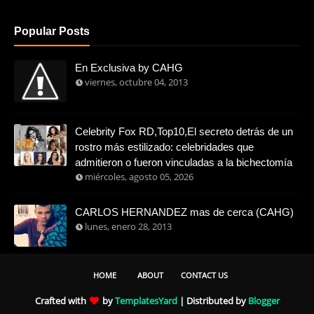
Popular Posts
En Exclusiva by CAHG
viernes, octubre 04, 2013
Celebrity Fox RD,Top10,El secreto detrás de un
rostro más estilizado: celebridades que
admitieron o fueron vinculadas a la bichectomía
miércoles, agosto 05, 2026
CARLOS HERNANDEZ mas de cerca (CAHG)
lunes, enero 28, 2013
HOME
ABOUT
CONTACT US
Crafted with
by
TemplatesYard
| Distributed by
Blogger