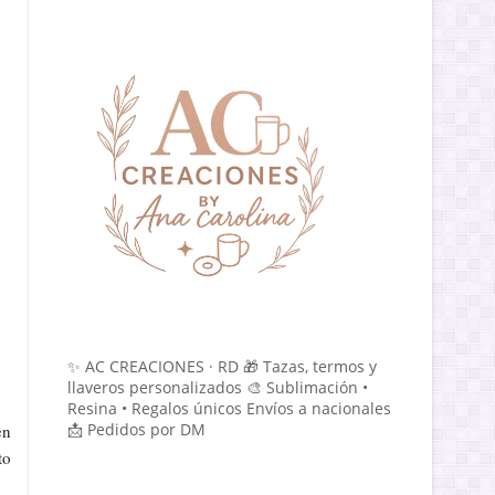
✨ AC CREACIONES · RD 🎁 Tazas, termos y
llaveros personalizados 🎨 Sublimación •
Resina • Regalos únicos Envíos a nacionales
📩 Pedidos por DM
en
to