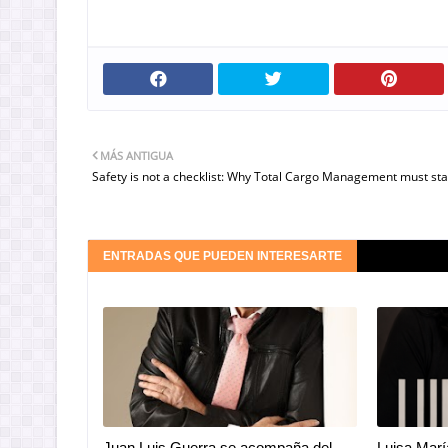
MÁS ANTIGUA
Safety is not a checklist: Why Total Cargo Management must sta
ENTRADAS QUE PUEDEN INTERESARTE
Juan Luis Guerra se acompaña del
Luisa Marí