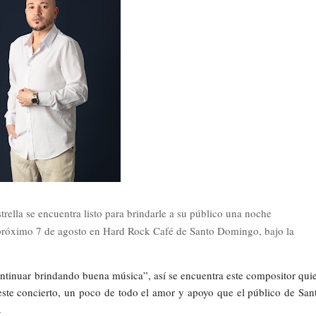
ella se encuentra listo para brindarle a su público una noche
 próximo 7 de agosto en Hard Rock Café de Santo Domingo, bajo la
tinuar brindando buena música”, así se encuentra este compositor qui
ste concierto, un poco de todo el amor y apoyo que el público de San
.