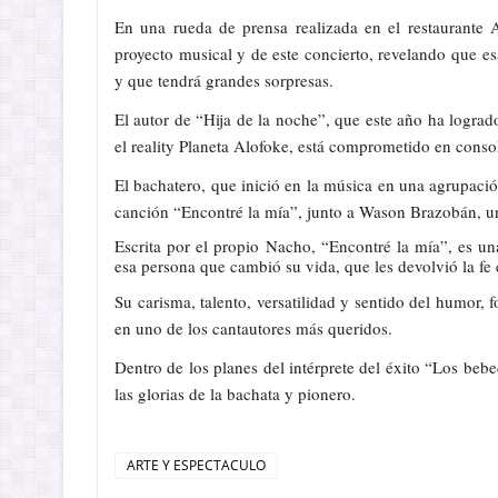
En una rueda de prensa realizada en el restaurante A
proyecto musical y de este concierto, revelando que e
y que tendrá grandes sorpresas.
El autor de “Hija de la noche”, que este año ha lograd
el reality Planeta Alofoke, está comprometido en cons
El bachatero, que inició en la música en una agrupació
canción “Encontré la mía”, junto a Wason Brazobán, u
Escrita por el propio Nacho, “Encontré la mía”, es u
esa persona que cambió su vida, que les devolvió la fe 
Su carisma, talento, versatilidad y sentido del humor,
en uno de los cantautores más queridos.
Dentro de los planes del intérprete del éxito “Los beb
las glorias de la bachata y pionero.
ARTE Y ESPECTACULO