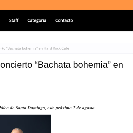
s
Staff
Categoria
Contacto
erto “Bachata bohemia” en Hard Rock Café
concierto “Bachata bohemia” en
úblico de Santo Domingo, este próximo 7 de agosto