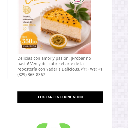
Delicias con amor y pasión. ¡Probar no
basta! Ven y descubre el arte de la
repostería con Yaderis Delicious. 🎂✨ Ws: +1
(829) 365-8367
FOX FARLEN FOUNDATION