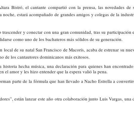
ltara Bistró, el cantante compartió con la prensa, las novedades de 
sa noche, estará acompañado de grandes amigos y colegas de la industr
o trascender y conectar con una gran comunidad, tras su participación 
olidarse como uno de los bachateros más sólidos de su generación.
n local de su natal San Francisco de Macorís, acaba de estrenar su nue
no de los cantautores dominicanos más exitosos.
na historia hecha música, una declaración para quienes han encontrado
en el amor y les hizo entender que la espera valió la pena.
 forman parte de la fórmula que han llevado a Nacho Estrella a convertir
edores”, están lanzar este año otra colaboración junto Luis Vargas, una 