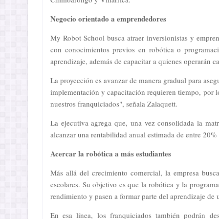
Negocio orientado a emprendedores
My Robot School busca atraer inversionistas y emprend
con conocimientos previos en robótica o programaci
aprendizaje, además de capacitar a quienes operarán ca
La proyección es avanzar de manera gradual para asegu
implementación y capacitación requieren tiempo, por l
nuestros franquiciados", señala Zalaquett.
La ejecutiva agrega que, una vez consolidada la mat
alcanzar una rentabilidad anual estimada de entre 20%
Acercar la robótica a más estudiantes
Más allá del crecimiento comercial, la empresa busc
escolares. Su objetivo es que la robótica y la program
rendimiento y pasen a formar parte del aprendizaje de
En esa línea, los franquiciados también podrán des