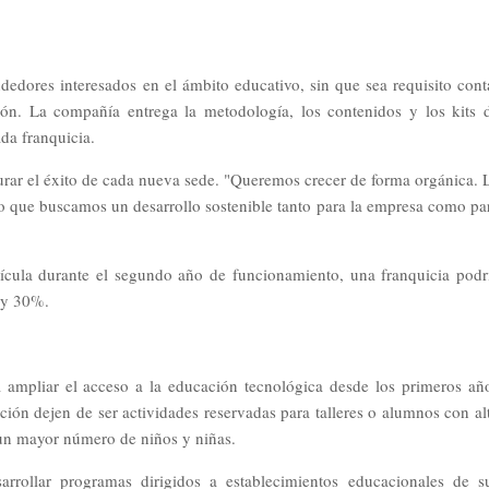
edores interesados en el ámbito educativo, sin que sea requisito cont
ón. La compañía entrega la metodología, los contenidos y los kits 
da franquicia.
rar el éxito de cada nueva sede. "Queremos crecer de forma orgánica. 
o que buscamos un desarrollo sostenible tanto para la empresa como pa
rícula durante el segundo año de funcionamiento, una franquicia podr
 y 30%.
a ampliar el acceso a la educación tecnológica desde los primeros añ
ación dejen de ser actividades reservadas para talleres o alumnos con al
 un mayor número de niños y niñas.
arrollar programas dirigidos a establecimientos educacionales de s