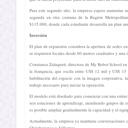
Para este segundo año, la empresa espera aumentar s
segunda en otra comuna de la Región Metropolitan
$115.000, donde cada estudiante desarrolla un plan an
Inversión
El plan de expansión considera la apertura de sedes en 
se requieren locales desde 60 metros cuadrados y una i
Constanza Zalaquett, directora de My Robot School en 
la franquicia, que oscila entre US$ 12 mil y US$ 15 m
habilitación del espacio con la imagen corporativa, l
trabajo necesario para iniciar la operación.
El modelo está diseñado para comenzar con una estruct
seis estaciones de aprendizaje, atendiendo grupos de 
es posible ampliar gradualmente la capacidad y el equi
Actualmente, la empresa ya mantiene conversaciones 
Chimbarongo y Villarrica.