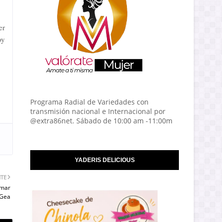
er
oy
Programa Radial de Variedades con
transmisión nacional e Internacional por
@extra86net. Sábado de 10:00 am -11:00m
YADERIS DELICIOUS
NTE
 mar
eGea