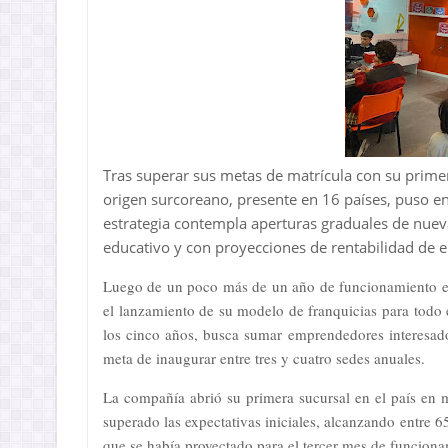
Tras superar sus metas de matrícula con su prime
origen surcoreano, presente en 16 países, puso e
estrategia contempla aperturas graduales de nue
educativo y con proyecciones de rentabilidad de 
Luego de un poco más de un año de funcionamiento e
el lanzamiento de su modelo de franquicias para todo 
los cinco años, busca sumar emprendedores interesado
meta de inaugurar entre tres y cuatro sedes anuales.
La compañía abrió su primera sucursal en el país en
superado las expectativas iniciales, alcanzando entre 
que se había proyectado para el tercer mes de funciona