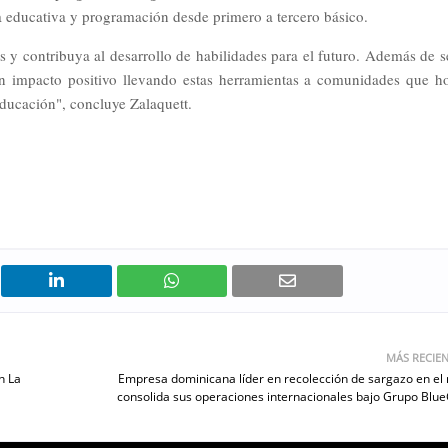
a educativa y programación desde primero a tercero básico.
 y contribuya al desarrollo de habilidades para el futuro. Además de s
n impacto positivo llevando estas herramientas a comunidades que h
educación", concluye Zalaquett.
MÁS RECIE
n La
Empresa dominicana líder en recolección de sargazo en el
consolida sus operaciones internacionales bajo Grupo Blu