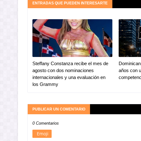
ENTRADAS QUE PUEDEN INTERESARTE
Steffany Constanza recibe el mes de
Dominican 
agosto con dos nominaciones
años con u
internacionales y una evaluación en
competenc
los Grammy
PUBLICAR UN COMENTARIO
0 Comentarios
Emoji