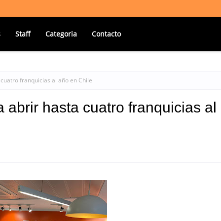
s
Staff
Categoria
Contacto
cuatro franquicias al año en Chile
abrir hasta cuatro franquicias al