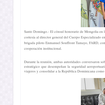
Santo Domingo.- El cónsul honorario de Mongolia en l
cortesía al director general del Cuerpo Especializado 
brigada piloto Enmanuel Souffront Tamayo, FARD, con q
cooperación institucional.
Durante la reunión, ambas autoridades conversaron sobr
estratégico que desempeñan la seguridad aeroportuaria 
viajeros y consolidar a la República Dominicana como un