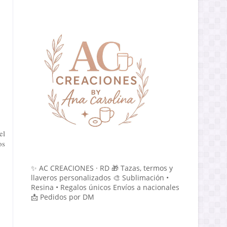
el
os
✨ AC CREACIONES · RD 🎁 Tazas, termos y
llaveros personalizados 🎨 Sublimación •
Resina • Regalos únicos Envíos a nacionales
📩 Pedidos por DM