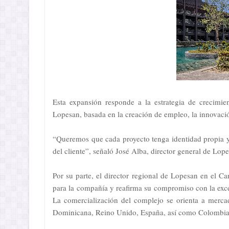
Esta expansión responde a la estrategia de crecimie
Lopesan, basada en la creación de empleo, la innovación
“Queremos que cada proyecto tenga identidad propia y 
del cliente”, señaló José Alba, director general de Lo
Por su parte, el director regional de Lopesan en el Ca
para la compañía y reafirma su compromiso con la exc
La comercialización del complejo se orienta a merca
Dominicana, Reino Unido, España, así como Colombia