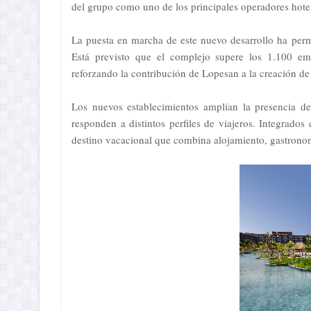
del grupo como uno de los principales operadores hot
La puesta en marcha de este nuevo desarrollo ha permi
Está previsto que el complejo supere los 1.100 em
reforzando la contribución de Lopesan a la creación de
Los nuevos establecimientos amplían la presencia d
responden a distintos perfiles de viajeros. Integra
destino vacacional que combina alojamiento, gastronom