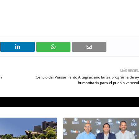
MÁS RECIE
ón
Centro del Pensamiento Altagraciano lanza programa de a
humanitaria para el pueblo venezo