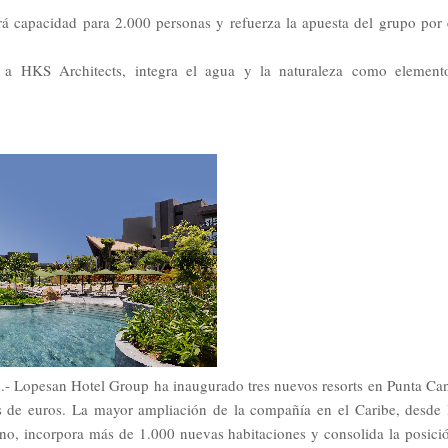
 capacidad para 2.000 personas y refuerza la apuesta del grupo por 
to a HKS Architects, integra el agua y la naturaleza como element
.- Lopesan Hotel Group ha inaugurado tres nuevos resorts en Punta Ca
nes de euros. La mayor ampliación de la compañía en el Caribe, desde 
no, incorpora más de 1.000 nuevas habitaciones y consolida la posici