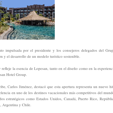
nto impulsada por el presidente y los consejeros delegados del Gru
 y el desarrollo de un modelo turístico sostenible.
refleje la esencia de Lopesan, tanto en el diseño como en la experienc
pesan Hotel Group.
ribe, Carlos Jiménez, destacó que esta apertura representa un nuevo hi
elencia en uno de los destinos vacacionales más competitivos del mund
dos estratégicos como Estados Unidos, Canadá, Puerto Rico, Repúbli
, Argentina y Chile.