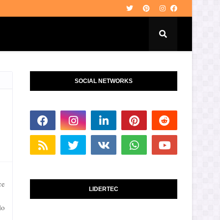
SOCIAL NETWORKS
ce
LIDERTEC
lo