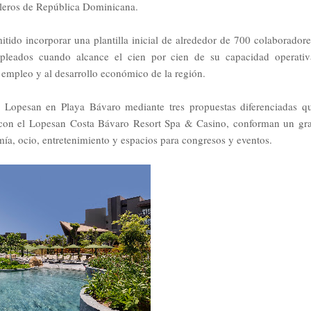
eleros de República Dominicana.
tido incorporar una plantilla inicial de alrededor de 700 colaboradore
pleados cuando alcance el cien por cien de su capacidad operativ
 empleo y al desarrollo económico de la región.
e Lopesan en Playa Bávaro mediante tres propuestas diferenciadas q
dos con el Lopesan Costa Bávaro Resort Spa & Casino, conforman un gr
ía, ocio, entretenimiento y espacios para congresos y eventos.