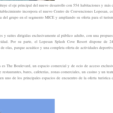
uye el eje principal del nuevo desarrollo con 554 habitaciones y más 
stablecimiento incorpora el nuevo Centro de Convenciones Lopesan, c
ia del grupo en el segmento MICE y ampliando su oferta para el turis
s y suites dirigidas exclusivamente al público adulto, con una propues
vacidad. Por su parte, el Lopesan Splash Cove Resort dispone de 2
a de olas, parque acuático y una completa oferta de actividades deportiv
os es The Boulevard, un espacio comercial y de ocio de acceso exclusi
 restaurantes, bares, cafeterías, zonas comerciales, un casino y un teat
n uno de los principales espacios de encuentro de la oferta turística 