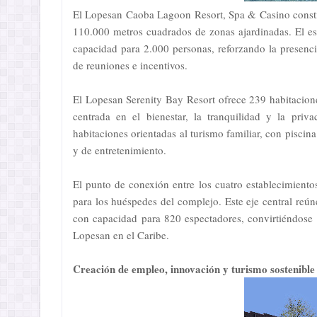
El Lopesan Caoba Lagoon Resort, Spa & Casino constit
110.000 metros cuadrados de zonas ajardinadas. El e
capacidad para 2.000 personas, reforzando la presenc
de reuniones e incentivos.
El Lopesan Serenity Bay Resort ofrece 239 habitacione
centrada en el bienestar, la tranquilidad y la pri
habitaciones orientadas al turismo familiar, con piscin
y de entretenimiento.
El punto de conexión entre los cuatro establecimient
para los huéspedes del complejo. Este eje central reúne
con capacidad para 820 espectadores, convirtiéndose e
Lopesan en el Caribe.
Creación de empleo, innovación y turismo sostenible