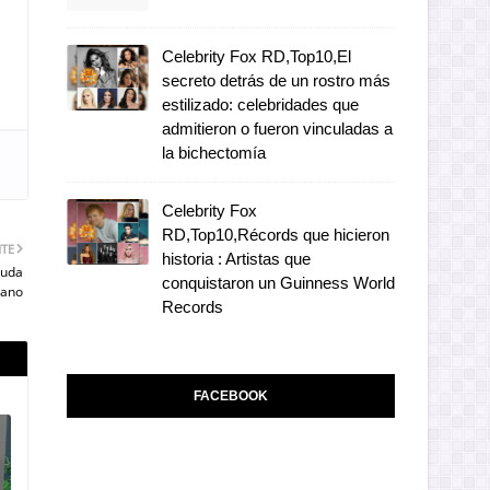
Celebrity Fox RD,Top10,El
secreto detrás de un rostro más
estilizado: celebridades que
admitieron o fueron vinculadas a
la bichectomía
Celebrity Fox
RD,Top10,Récords que hicieron
NTE
historia : Artistas que
yuda
conquistaron un Guinness World
lano
Records
FACEBOOK