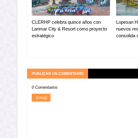
CLERHP celebra quince años con
Lopesan Ho
Larimar City & Resort como proyecto
nuevos res
estratégico
consolida 
PUBLICAR UN COMENTARIO
0 Comentarios
Emoji