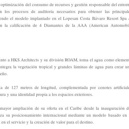
ca, optimización del consumo de recursos y gestión responsable del entor
n los procesos de auditoría necesarios para obtener las principal
siguiendo el modelo implantado en el Lopesan Costa Bávaro Resort Spa
 con la calificación de 4 Diamantes de la AAA (American Automobi
do junto a HKS Architects y su división ROAM, toma el agua como elemen
integra la vegetación tropical y grandes láminas de agua para crear u
beño.
a de 127 metros de longitud, complementada por cenotes artificial
ra y una identidad propia a los espacios exteriores.
mayor ampliación de su oferta en el Caribe desde la inauguración d
za su posicionamiento internacional mediante un modelo basado en 
en el servicio y la creación de valor para el destino.