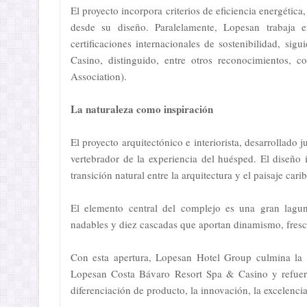
El proyecto incorpora criterios de eficiencia energéti
desde su diseño. Paralelamente, Lopesan trabaja e
certificaciones internacionales de sostenibilidad, 
Casino, distinguido, entre otros reconocimientos,
Association).
La naturaleza como inspiración
El proyecto arquitectónico e interiorista, desarrolla
vertebrador de la experiencia del huésped. El diseño 
transición natural entre la arquitectura y el paisaje cari
El elemento central del complejo es una gran lagun
nadables y diez cascadas que aportan dinamismo, frescu
Con esta apertura, Lopesan Hotel Group culmina la 
Lopesan Costa Bávaro Resort Spa & Casino y refuer
diferenciación de producto, la innovación, la excelencia 