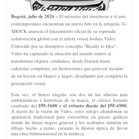
Bogotá, julio de 2026 –
El universo del streetwear y el arte
contemporáneo encuentran un nuevo hito en la relojería. G-
SHOCK anuncia el lanzamiento oficial de su esperada
colaboración global con el artista visual Joshua Vides.
Conocido por su disruptivo concepto "Reality to Idea",
Vides ha capturado la atención del mundo entero al
transformar objetos cotidianos, desde Ferraris hasta
cafeterías completas, en ilustraciones que parecen sacadas
de un boceto en blanco y negro, desafiando por completo la
percepción visual.
Esta vez, el lienzo elegido son dos de las siluetas más
emblemáticas e históricas de la marca, el clásico formato
DW-5600 y el robusto diseño del DW-6900.
cuadrado del
A través de la visión de Vides, estos relojes abandonan su
apariencia tradicional para convertirse en piezas gráficas
donde las líneas negras gruesas y los acabados simulan un
dibujo hecho a mano, creando la ilusión óptica de llevar
una obra bidimensional en la muñeca.