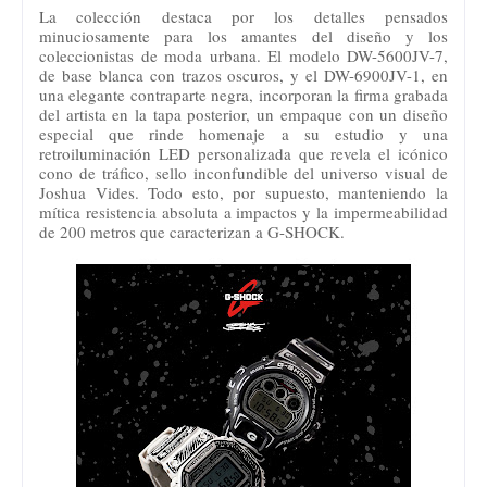
La colección destaca por los detalles pensados
minuciosamente para los amantes del diseño y los
coleccionistas de moda urbana. El modelo DW-5600JV-7,
de base blanca con trazos oscuros, y el DW-6900JV-1, en
una elegante contraparte negra, incorporan la firma grabada
del artista en la tapa posterior, un empaque con un diseño
especial que rinde homenaje a su estudio y una
retroiluminación LED personalizada que revela el icónico
cono de tráfico, sello inconfundible del universo visual de
Joshua Vides. Todo esto, por supuesto, manteniendo la
mítica resistencia absoluta a impactos y la impermeabilidad
de 200 metros que caracterizan a G-SHOCK.