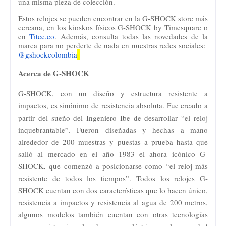
una misma pieza de colección.
Estos relojes se pueden encontrar en la G-SHOCK store más
cercana, en los kioskos físicos G-SHOCK by Timesquare o
en
Titec.co
. Además, consulta todas las novedades de la
marca para no perderte de nada en nuestras redes sociales:
@gshockcolombia
Acerca de G-SHOCK
G-SHOCK, con un diseño y estructura resistente a
impactos, es sinónimo de resistencia absoluta. Fue creado a
partir del sueño del Ingeniero Ibe de desarrollar “el reloj
inquebrantable”. Fueron diseñadas y hechas a mano
alrededor de 200 muestras y puestas a prueba hasta que
salió al mercado en el año 1983 el ahora icónico G-
SHOCK, que comenzó a posicionarse como “el reloj más
resistente de todos los tiempos”. Todos los relojes G-
SHOCK cuentan con dos características que lo hacen único,
resistencia a impactos y resistencia al agua de 200 metros,
algunos modelos también cuentan con otras tecnologías