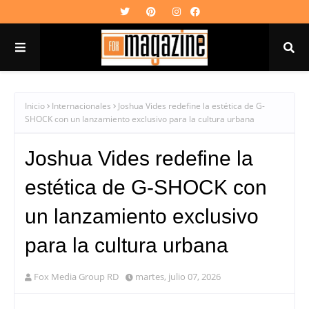
Inicio
Internacionales
Joshua Vides redefine la estética de G-
SHOCK con un lanzamiento exclusivo para la cultura urbana
Joshua Vides redefine la
estética de G-SHOCK con
un lanzamiento exclusivo
para la cultura urbana
Fox Media Group RD
martes, julio 07, 2026