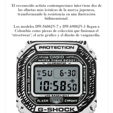
El reconocido artista contemporáneo interviene dos de
las siluetas más icónicas de la marca japonesa,
transformando la resistencia en una ilustración
bidimensional.
Los modelos DW-5600JV-7 y DW-6900JV-1 llegan a
Colombia como piezas de colección que fusionan el
‘streetwear’, el arte gráfico y el diseño de vanguardia.