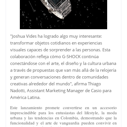
"Joshua Vides ha logrado algo muy interesante:
transformar objetos cotidianos en experiencias
visuales capaces de sorprender a las personas. Esta
colaboración refleja cómo G-SHOCK continúa
conectándose con el arte, el diseño y la cultura urbana
a través de propuestas que van más allá de la relojería
y generan conversaciones dentro de comunidades
creativas alrededor del mundo", afirma Thiago
Nadotti, Assistant Marketing Manager de Casio para
América Latina.
Este lanzamiento promete convertirse en un accesorio
imprescindible para los entusiastas del lifestyle, la moda
urbana y las tendencias en Colombia, demostrando que la
funcionalidad y el arte de vanguardia pueden convivir en