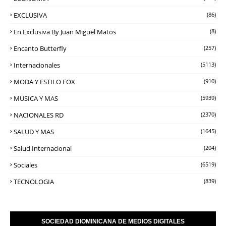
EXCLUSIVA
(86)
En Exclusiva By Juan Miguel Matos
(8)
Encanto Butterfly
(257)
Internacionales
(5113)
MODA Y ESTILO FOX
(910)
MUSICA Y MAS
(5939)
NACIONALES RD
(2370)
SALUD Y MAS
(1645)
Salud Internacional
(204)
Sociales
(6519)
TECNOLOGIA
(839)
SOCIEDAD DIOMINICANA DE MEDIOS DIGITALES