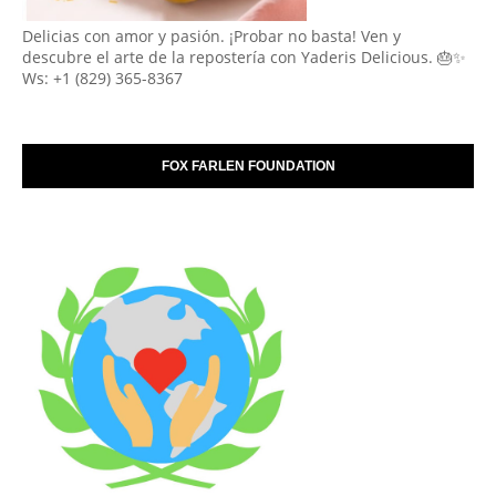
Delicias con amor y pasión. ¡Probar no basta! Ven y
descubre el arte de la repostería con Yaderis Delicious. 🎂✨
Ws: +1 (829) 365-8367
FOX FARLEN FOUNDATION