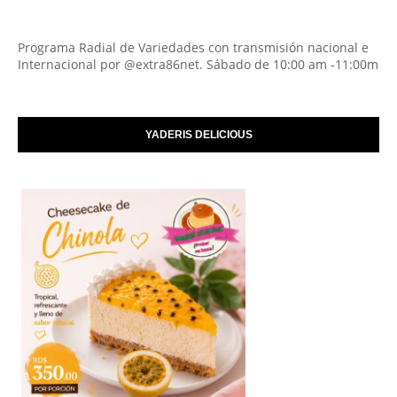
Programa Radial de Variedades con transmisión nacional e
Internacional por @extra86net. Sábado de 10:00 am -11:00m
YADERIS DELICIOUS