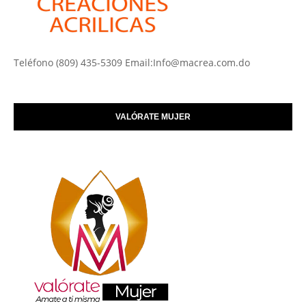
Teléfono (809) 435-5309 Email:Info@macrea.com.do
VALÓRATE MUJER