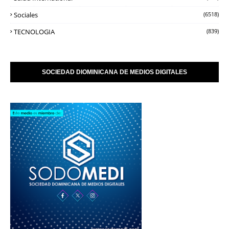
Sociales
(6518)
TECNOLOGIA
(839)
SOCIEDAD DIOMINICANA DE MEDIOS DIGITALES