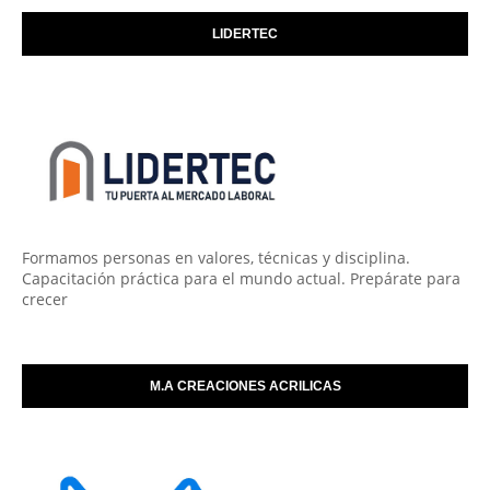
LIDERTEC
Formamos personas en valores, técnicas y disciplina.
Capacitación práctica para el mundo actual. Prepárate para
crecer
M.A CREACIONES ACRILICAS