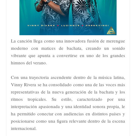
La canción llega como una innovadora fusión de merengue
moderno con matices de bachata, creando un sonido
vibrante que apunta a convertirse en uno de los grandes
himnos del verano.
Con una trayectoria ascendente dentro de la música latina,
Vinny Rivera se ha consolidado como una de las voces más
representativas de la nueva generación de la bachata y los
ritmos tropicales. Su estilo, caracterizado por una
interpretación apasionada y una identidad sonora propia, le
ha permitido conectar con audiencias en distintos países y
posicionarse como una figura relevante dentro de la escena
internacional.