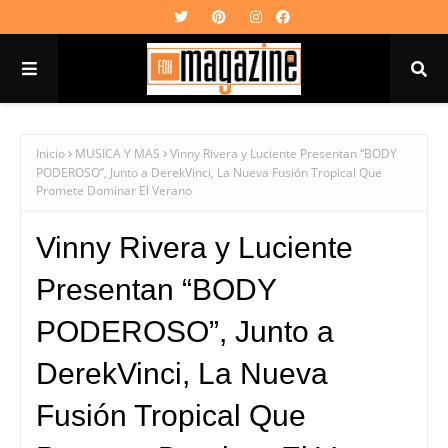
Inicio
MUSICA Y MAS
Vinny Rivera y Luciente Presentan “BODY
PODEROSO”, Junto a DerekVinci, La Nueva Fusión Tropical Que
Promete Dominar El Verano
Vinny Rivera y Luciente
Presentan “BODY
PODEROSO”, Junto a
DerekVinci, La Nueva
Fusión Tropical Que