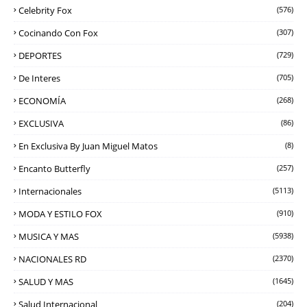
Celebrity Fox
(576)
Cocinando Con Fox
(307)
DEPORTES
(729)
De Interes
(705)
ECONOMÍA
(268)
EXCLUSIVA
(86)
En Exclusiva By Juan Miguel Matos
(8)
Encanto Butterfly
(257)
Internacionales
(5113)
MODA Y ESTILO FOX
(910)
MUSICA Y MAS
(5938)
NACIONALES RD
(2370)
SALUD Y MAS
(1645)
Salud Internacional
(204)