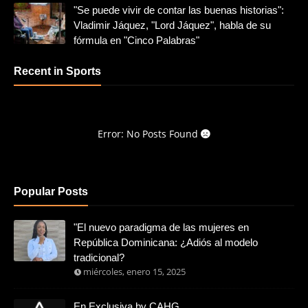
"Se puede vivir de contar las buenas historias":
Vladimir Jáquez, "Lord Jáquez", habla de su
fórmula en "Cinco Palabras"
Recent in Sports
Error: No Posts Found
Popular Posts
"El nuevo paradigma de las mujeres en
República Dominicana: ¿Adiós al modelo
tradicional?
miércoles, enero 15, 2025
En Exclusiva by CAHG