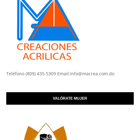
Teléfono (809) 435-5309 Email:Info@macrea.com.do
VALÓRATE MUJER