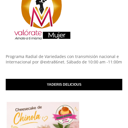
Programa Radial de Variedades con transmisión nacional e
Internacional por @extra86net. Sábado de 10:00 am -11:00m
YADERIS DELICIOUS