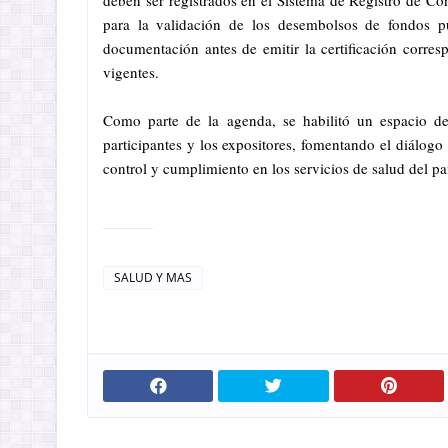
deben ser registrados en el Sistema de Registro de Con
para la validación de los desembolsos de fondos púb
documentación antes de emitir la certificación corres
vigentes.
Como parte de la agenda, se habilitó un espacio de 
participantes y los expositores, fomentando el diálogo
control y cumplimiento en los servicios de salud del pa
SALUD Y MAS