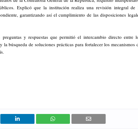
tratos de la Contraloría General de la República, requisito indispensab
licos. Explicó que la institución realiza una revisión integral de 
pondiente, garantizando así el cumplimiento de las disposiciones legal
preguntas y respuestas que permitió el intercambio directo entre l
 y la búsqueda de soluciones prácticas para fortalecer los mecanismos 
ís.