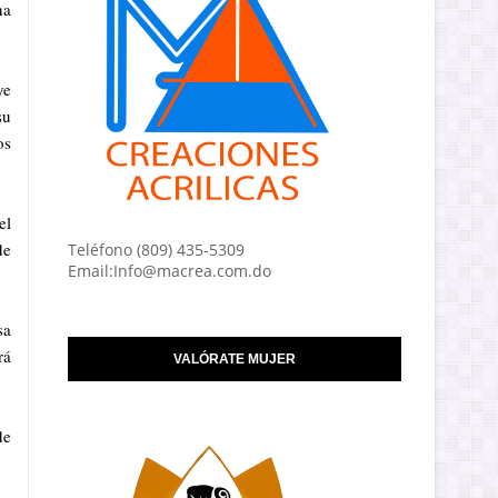
na
ye
su
os
el
de
Teléfono (809) 435-5309
Email:Info@macrea.com.do
sa
rá
VALÓRATE MUJER
de