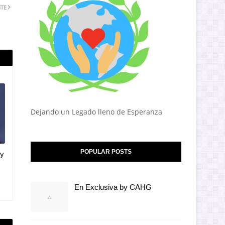
NTE
Dejando un Legado lleno de Esperanza
POPULAR POSTS
hy
En Exclusiva by CAHG