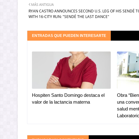
MÁS ANTIGUA
RYAN CASTRO ANNOUNCES SECOND U.S. LEG OF HIS SENDÉ 
WITH 16-CITY RUN: "SENDÉ THE LAST DANCE"
ENTRADAS QUE PUEDEN INTERESARTE
Hospiten Santo Domingo destaca el
Obra “Bien
valor de la lactancia materna
una conver
salud ment
Laborator