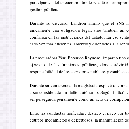
participantes del encuentro, donde resaltó el compromi
gestión pública.
Durante su discurso, Landrón afirmó que el SNS ma
únicamente una obligación legal, sino también un
confianza en las instituciones del Estado. En ese sent
cada vez más eficientes, abiertos y orientados a la rend
La procuradora Yeni Berenice Reynoso, impartió una co
ejercicio de las funciones públicas, donde advirtió
responsabilidad de los servidores públicos y establece 
Durante su conferencia, la magistrada explicó que una
a ser considerada un delito autónomo. Según indicó, c
ser perseguida penalmente como un acto de corrupción
Entre las conductas tipificadas, destacó el pago por bi
equipos incompletos o defectuosos, la manipulación de 