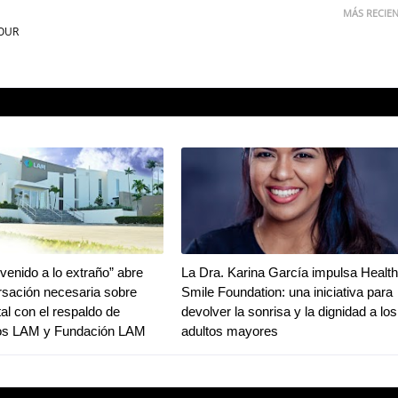
MÁS RECIE
TOUR
venido a lo extraño” abre
La Dra. Karina García impulsa Healt
sación necesaria sobre
Smile Foundation: una iniciativa para
al con el respaldo de
devolver la sonrisa y la dignidad a los
ios LAM y Fundación LAM
adultos mayores