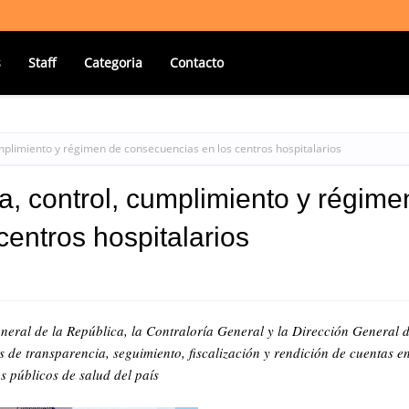
s
Staff
Categoria
Contacto
mplimiento y régimen de consecuencias en los centros hospitalarios
a, control, cumplimiento y régime
entros hospitalarios
neral de la República, la Contraloría General y la Dirección General 
 de transparencia, seguimiento, fiscalización y rendición de cuentas e
os públicos de salud del país