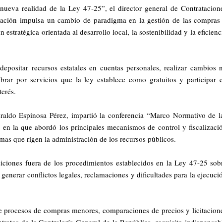
 nueva realidad de la Ley 47-25”, el director general de Contratacion
islación impulsa un cambio de paradigma en la gestión de las compras
estratégica orientada al desarrollo local, la sostenibilidad y la eficienc
depositar recursos estatales en cuentas personales, realizar cambios 
obrar por servicios que la ley establece como gratuitos y participar 
terés.
Geraldo Espinosa Pérez, impartió la conferencia “Marco Normativo de l
 en la que abordó los principales mecanismos de control y fiscalizaci
mas que rigen la administración de los recursos públicos.
isiciones fuera de los procedimientos establecidos en la Ley 47-25 sob
generar conflictos legales, reclamaciones y dificultades para la ejecuci
de procesos de compras menores, comparaciones de precios y licitacion