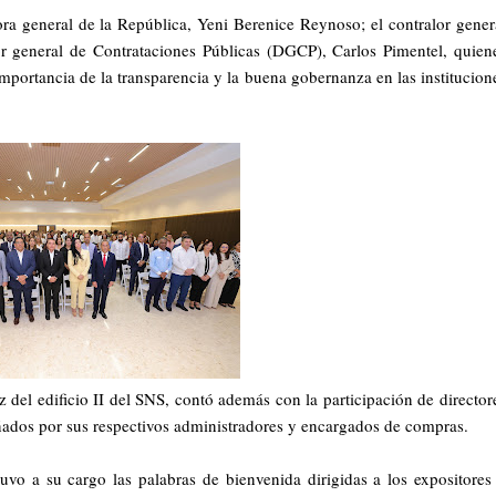
ora general de la República, Yeni Berenice Reynoso; el contralor gener
or general de Contrataciones Públicas (DGCP), Carlos Pimentel, quien
importancia de la transparencia y la buena gobernanza en las institucion
z del edificio II del SNS, contó además con la participación de director
añados por sus respectivos administradores y encargados de compras.
tuvo a su cargo las palabras de bienvenida dirigidas a los expositores