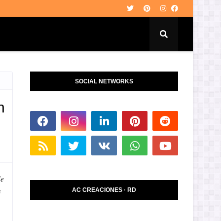
SOCIAL NETWORKS
n
de
n
AC CREACIONES · RD