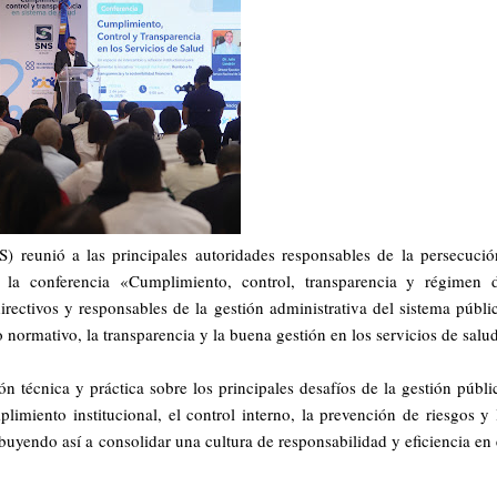
S) reunió a las principales autoridades responsables de la persecució
n la conferencia «Cumplimiento, control, transparencia y régimen 
irectivos y responsables de la gestión administrativa del sistema públi
o normativo, la transparencia y la buena gestión en los servicios de salud
ón técnica y práctica sobre los principales desafíos de la gestión públi
imiento institucional, el control interno, la prevención de riesgos y 
buyendo así a consolidar una cultura de responsabilidad y eficiencia en 