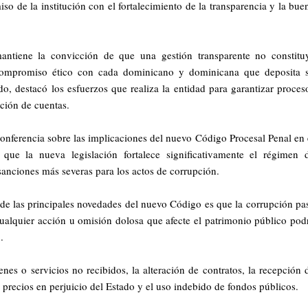
so de la institución con el fortalecimiento de la transparencia y la bue
ntiene la convicción de que una gestión transparente no constitu
 compromiso ético con cada dominicano y dominicana que deposita 
ido, destacó los esfuerzos que realiza la entidad para garantizar proces
ición de cuentas.
nferencia sobre las implicaciones del nuevo Código Procesal Penal en 
 que la nueva legislación fortalece significativamente el régimen 
sanciones más severas para los actos de corrupción.
 de las principales novedades del nuevo Código es que la corrupción pa
ualquier acción u omisión dolosa que afecte el patrimonio público pod
.
enes o servicios no recibidos, la alteración de contratos, la recepción 
precios en perjuicio del Estado y el uso indebido de fondos públicos.