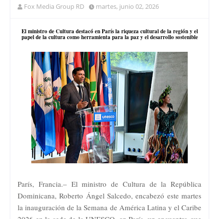
Fox Media Group RD
martes, junio 02, 2026
El ministro de Cultura destacó en París la riqueza cultural de la región y el
papel de la cultura como herramienta para la paz y el desarrollo sostenible
París, Francia.– El ministro de Cultura de la República
Dominicana, Roberto Ángel Salcedo, encabezó este martes
la inauguración de la Semana de América Latina y el Caribe
2026 en la sede de la UNESCO, en París, un encuentro que