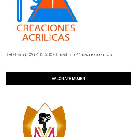
Teléfono (809) 435-5309 Email:Info@macrea.com.do
VALÓRATE MUJER