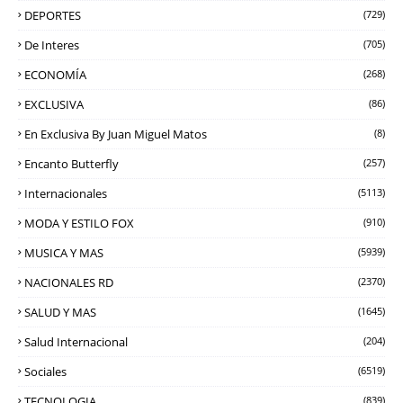
DEPORTES
(729)
De Interes
(705)
ECONOMÍA
(268)
EXCLUSIVA
(86)
En Exclusiva By Juan Miguel Matos
(8)
Encanto Butterfly
(257)
Internacionales
(5113)
MODA Y ESTILO FOX
(910)
MUSICA Y MAS
(5939)
NACIONALES RD
(2370)
SALUD Y MAS
(1645)
Salud Internacional
(204)
Sociales
(6519)
TECNOLOGIA
(839)