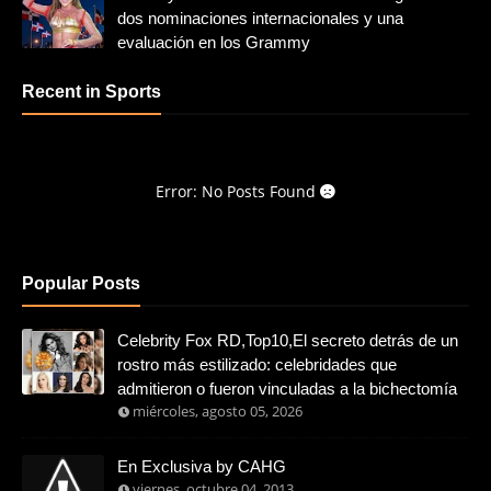
dos nominaciones internacionales y una
evaluación en los Grammy
Recent in Sports
Error: No Posts Found
Popular Posts
Celebrity Fox RD,Top10,El secreto detrás de un
rostro más estilizado: celebridades que
admitieron o fueron vinculadas a la bichectomía
miércoles, agosto 05, 2026
En Exclusiva by CAHG
viernes, octubre 04, 2013