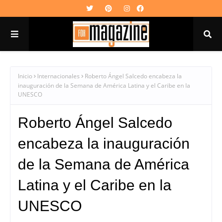
Inicio
Internacionales
Roberto Ángel Salcedo encabeza la
inauguración de la Semana de América Latina y el Caribe en la
UNESCO
Roberto Ángel Salcedo
encabeza la inauguración
de la Semana de América
Latina y el Caribe en la
UNESCO