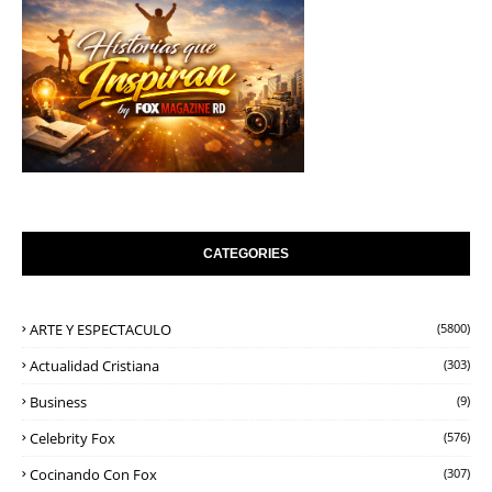
CATEGORIES
ARTE Y ESPECTACULO
(5800)
Actualidad Cristiana
(303)
Business
(9)
Celebrity Fox
(576)
Cocinando Con Fox
(307)