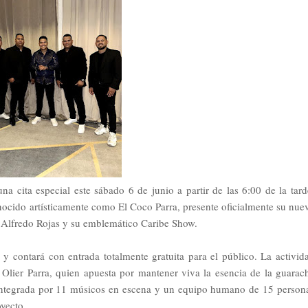
a cita especial este sábado 6 de junio a partir de las 6:00 de la tard
nocido artísticamente como El Coco Parra, presente oficialmente su nue
 Alfredo Rojas y su emblemático Caribe Show.
 y contará con entrada totalmente gratuita para el público. La activid
 Olier Parra, quien apuesta por mantener viva la esencia de la guarac
 integrada por 11 músicos en escena y un equipo humano de 15 person
yecto.