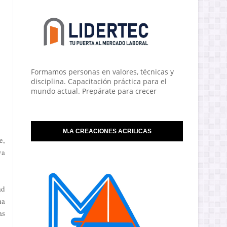
Formamos personas en valores, técnicas y
disciplina. Capacitación práctica para el
mundo actual. Prepárate para crecer
M.A CREACIONES ACRILICAS
e,
va
ad
ha
as