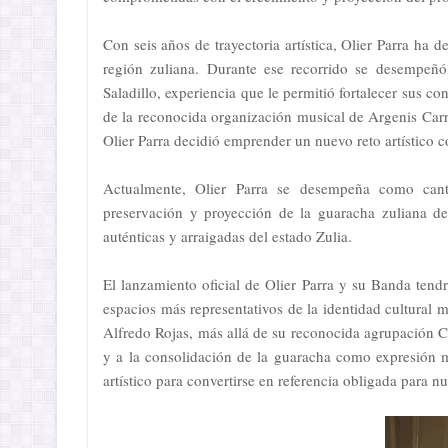
Con seis años de trayectoria artística, Olier Parra ha 
región zuliana. Durante ese recorrido se desempeñ
Saladillo, experiencia que le permitió fortalecer sus c
de la reconocida organización musical de Argenis Carr
Olier Parra decidió emprender un nuevo reto artístico c
Actualmente, Olier Parra se desempeña como cant
preservación y proyección de la guaracha zuliana d
auténticas y arraigadas del estado Zulia.
El lanzamiento oficial de Olier Parra y su Banda ten
espacios más representativos de la identidad cultural 
Alfredo Rojas, más allá de su reconocida agrupación Ca
y a la consolidación de la guaracha como expresión m
artístico para convertirse en referencia obligada para 