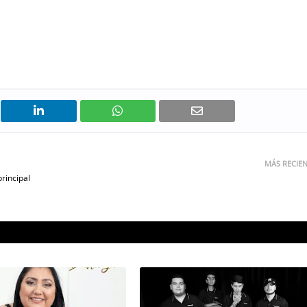
MÁS RECIE
rincipal