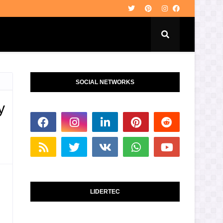
SOCIAL NETWORKS
y
LIDERTEC