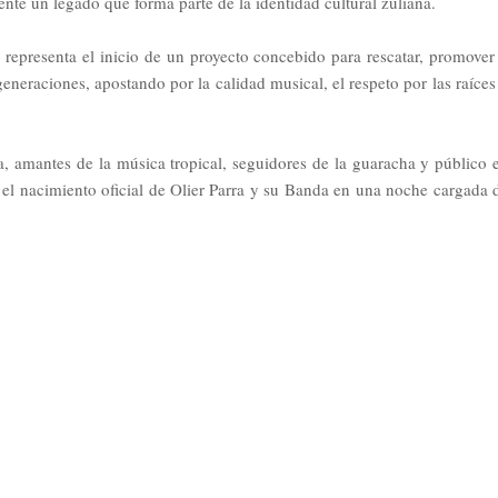
ente un legado que forma parte de la identidad cultural zuliana.
representa el inicio de un proyecto concebido para rescatar, promover
eneraciones, apostando por la calidad musical, el respeto por las raíces
na, amantes de la música tropical, seguidores de la guaracha y público 
el nacimiento oficial de Olier Parra y su Banda en una noche cargada 