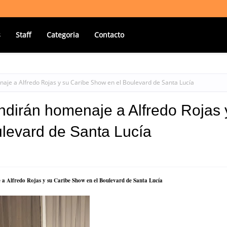
s
Staff
Categoria
Contacto
naje a Alfredo Rojas y su Caribe Show en el Boulevard de Santa Lucía
endirán homenaje a Alfredo Rojas 
levard de Santa Lucía
 a Alfredo Rojas y su Caribe Show en el Boulevard de Santa Lucía