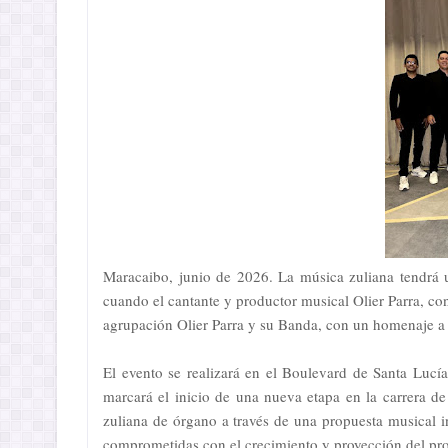
Maracaibo, junio de 2026. La música zuliana tendrá un
cuando el cantante y productor musical Olier Parra, co
agrupación Olier Parra y su Banda, con un homenaje a
El evento se realizará en el Boulevard de Santa Lucía
marcará el inicio de una nueva etapa en la carrera de
zuliana de órgano a través de una propuesta musical
comprometidas con el crecimiento y proyección del pro