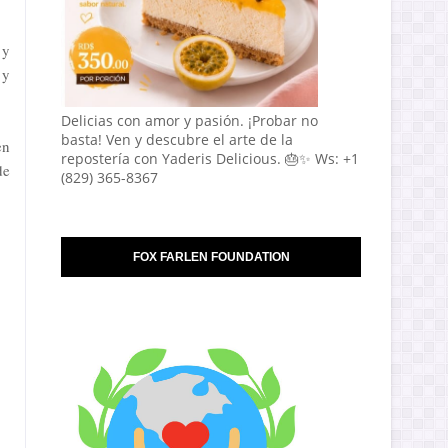
 y
 y
Delicias con amor y pasión. ¡Probar no
basta! Ven y descubre el arte de la
en
repostería con Yaderis Delicious. 🎂✨ Ws: +1
de
(829) 365-8367
FOX FARLEN FOUNDATION