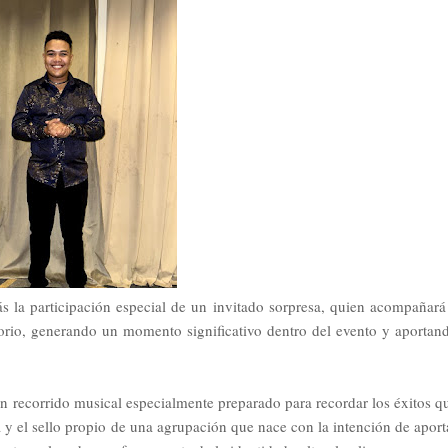
s la participación especial de un invitado sorpresa, quien acompañará
torio, generando un momento significativo dentro del evento y aportan
 un recorrido musical especialmente preparado para recordar los éxitos q
 y el sello propio de una agrupación que nace con la intención de aport