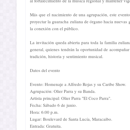
al fortalecimiento de la música regional y mantener vig
Más que el nacimiento de una agrupación, este evento 
proyectar la guaracha zuliana de órgano hacia nuevas g
la conexión con el público.
La invitación queda abierta para toda la familia zulia
general, quienes tendrán la oportunidad de acompañar 
tradición, historia y sentimiento musical.
Datos del evento
Evento: Homenaje a Alfredo Rojas y su Caribe Show.
Agrupación: Olier Parra y su Banda.
Artista principal: Olier Parra "El Coco Parra".
Fecha: Sábado 6 de junio.
Hora: 6:00 p.m.
Lugar: Boulevard de Santa Lucía, Maracaibo.
Entrada: Gratuita.