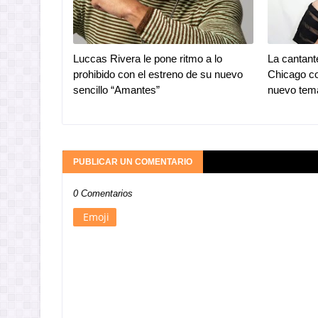
Luccas Rivera le pone ritmo a lo
La cantante
prohibido con el estreno de su nuevo
Chicago co
sencillo “Amantes”
nuevo tem
PUBLICAR UN COMENTARIO
0 Comentarios
Emoji