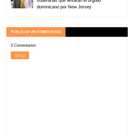
soberanas que llevarán el orgullo
dominicano por New Jersey
PUBLICAR UN COMENTARIO
0 Comentarios
Emoji