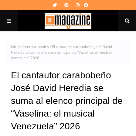
Inicio
Internacionales
El cantautor carabobeño José David
Heredia se suma al elenco principal de “Vaselina: el musical
Venezuela” 2026
El cantautor carabobeño
José David Heredia se
suma al elenco principal de
“Vaselina: el musical
Venezuela” 2026