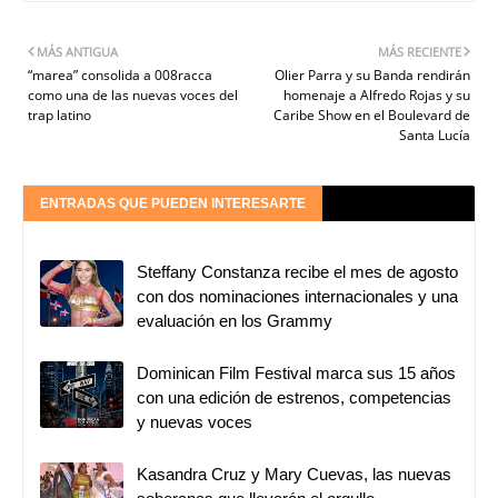
MÁS ANTIGUA
MÁS RECIENTE
“marea” consolida a 008racca
Olier Parra y su Banda rendirán
como una de las nuevas voces del
homenaje a Alfredo Rojas y su
trap latino
Caribe Show en el Boulevard de
Santa Lucía
ENTRADAS QUE PUEDEN INTERESARTE
Steffany Constanza recibe el mes de agosto
con dos nominaciones internacionales y una
evaluación en los Grammy
Dominican Film Festival marca sus 15 años
con una edición de estrenos, competencias
y nuevas voces
Kasandra Cruz y Mary Cuevas, las nuevas