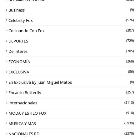
Business
(9)
Celebrity Fox
(576)
Cocinando Con Fox
(307)
DEPORTES
(729)
De Interes
(705)
ECONOMÍA
(268)
EXCLUSIVA
(86)
En Exclusiva By Juan Miguel Matos
(8)
Encanto Butterfly
(257)
Internacionales
(5113)
MODA Y ESTILO FOX
(910)
MUSICA Y MAS
(5939)
NACIONALES RD
(2370)