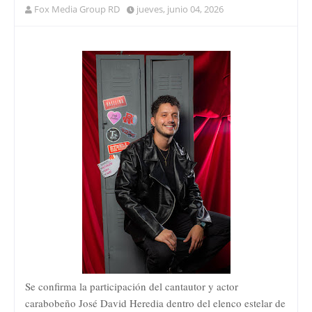
Fox Media Group RD
jueves, junio 04, 2026
Se confirma la participación del cantautor y actor
carabobeño José David Heredia dentro del elenco estelar de