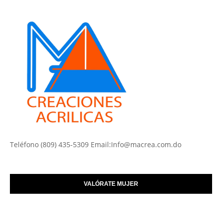
Teléfono (809) 435-5309 Email:Info@macrea.com.do
VALÓRATE MUJER