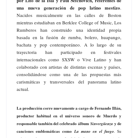
por Lito de la Isla y Paul Sefchovich, referentes de
una nueva generación de pop latino mestizo
.
Nacidos musicalmente en las calles de Boston
mientras estudiaban en Berklee College of Music, Los
Rumberos han construido una identidad propia
basada en la fusión de rumba, bolero, huapango,
bachata y pop contemporáneo. A lo largo de su
trayectoria han participado en festivales
internacionales como SXSW o Vive Latino y han
colaborado con artistas de distintas escenas y países,
consolidándose como una de las propuestas más
carismáticas y transversales del panorama latino
actual.
La producción corre nuevamente a cargo de Fernando Illán,
productor habitual en el universo sonoro de Muerdo y
responsable también del celebrado álbum
y de
Sinvergüenza
canciones emblemáticas como
La mano en el fuego
. Su