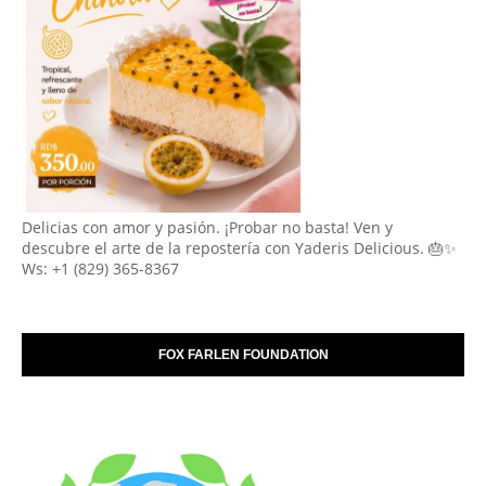
Delicias con amor y pasión. ¡Probar no basta! Ven y
descubre el arte de la repostería con Yaderis Delicious. 🎂✨
Ws: +1 (829) 365-8367
FOX FARLEN FOUNDATION