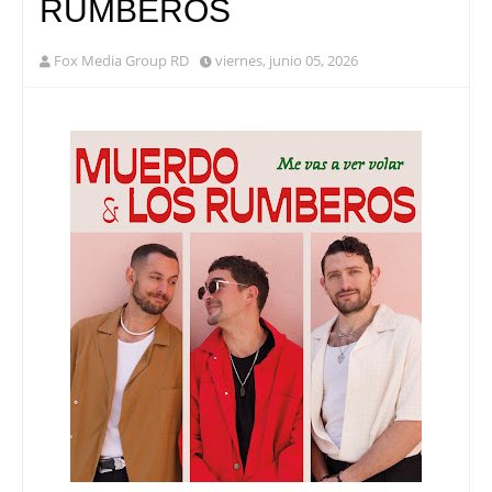
RUMBEROS
Fox Media Group RD
viernes, junio 05, 2026