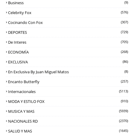
Business
(9)
Celebrity Fox
(576)
Cocinando Con Fox
(307)
DEPORTES
(729)
De Interes
(705)
ECONOMÍA
(268)
EXCLUSIVA
(86)
En Exclusiva By Juan Miguel Matos
(8)
Encanto Butterfly
(257)
Internacionales
(5113)
MODA Y ESTILO FOX
(910)
MUSICA Y MAS
(5939)
NACIONALES RD
(2370)
SALUD Y MAS
(1645)