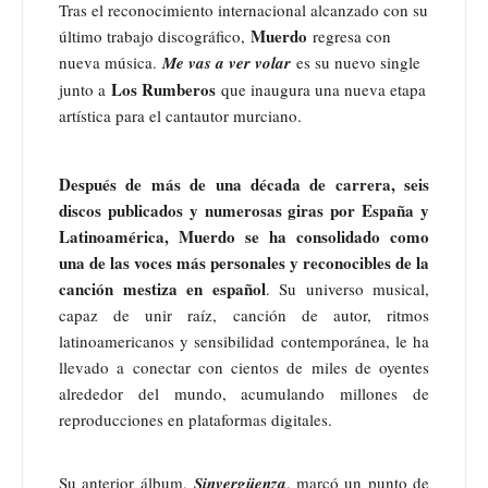
Tras el reconocimiento internacional alcanzado con su
Muerdo
último trabajo discográfico,
regresa con
nueva música.
Me vas a ver volar
es su nuevo single
Los Rumberos
junto a
que inaugura una nueva etapa
artística para el cantautor murciano.
Después de más de una década de carrera, seis
discos publicados y numerosas giras por España y
Latinoamérica, Muerdo se ha consolidado como
una de las voces más personales y reconocibles de la
canción mestiza en español
. Su universo musical,
capaz de unir raíz, canción de autor, ritmos
latinoamericanos y sensibilidad contemporánea, le ha
llevado a conectar con cientos de miles de oyentes
alrededor del mundo, acumulando millones de
reproducciones en plataformas digitales.
Su anterior álbum,
Sinvergüenza
, marcó un punto de