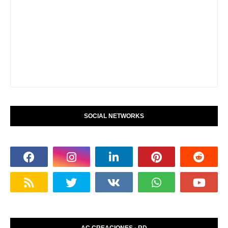
SOCIAL NETWORKS
AC CREACIONES · RD