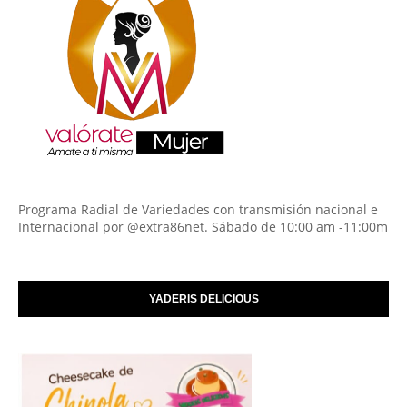
Programa Radial de Variedades con transmisión nacional e
Internacional por @extra86net. Sábado de 10:00 am -11:00m
YADERIS DELICIOUS