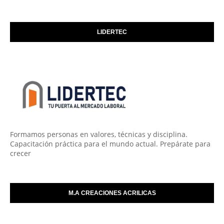
LIDERTEC
Formamos personas en valores, técnicas y disciplina.
Capacitación práctica para el mundo actual. Prepárate para
crecer
M.A CREACIONES ACRILICAS