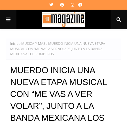
Inicio
MUSICA Y MAS
MUERDO INICIA UNA NUEVA ETAPA
MUSICAL CON “ME VAS A VER VOLAR”, JUNTO A LA BANDA
MEXICANA LOS RUMBEROS
MUERDO INICIA UNA
NUEVA ETAPA MUSICAL
CON “ME VAS A VER
VOLAR”, JUNTO A LA
BANDA MEXICANA LOS