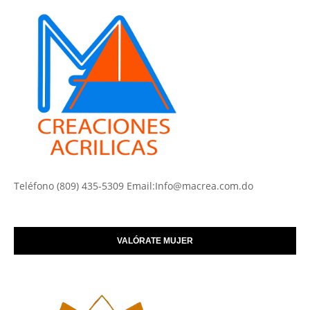
Teléfono (809) 435-5309 Email:Info@macrea.com.do
VALÓRATE MUJER