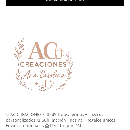
✨ AC CREACIONES · RD 🎁 Tazas, termos y llaveros
personalizados 🎨 Sublimación • Resina • Regalos únicos
Envíos a nacionales 📩 Pedidos por DM