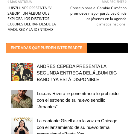
MÁS ANTIGUA
MÁS RECIENTE
LUIS7LUNES PRESENTA "V
Consejo para el Cambio Climático
SABOR", UN ÁLBUM QUE
promueve mayor participación de
EXPLORA LOS DISTINTOS
los jóvenes en la agenda
COLORES DEL RAP DESDE LA
climática nacional
MADUREZ Y LA IDENTIDAD
ENTRADAS QUE PUEDEN INTERESARTE
ANDRÉS CEPEDA PRESENTA LA
SEGUNDA ENTREGA DEL ÁLBUM BIG
BAND!! YA ESTÁ DISPONIBLE
Luccas Rivera le pone ritmo a lo prohibido
con el estreno de su nuevo sencillo
“Amantes”
La cantante Gisell alza la voz en Chicago
con el lanzamiento de su nuevo tema
promocional «Basta Ya»