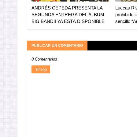
ANDRÉS CEPEDA PRESENTA LA
Luccas Riv
SEGUNDA ENTREGA DEL ÁLBUM
prohibido 
BIG BAND!! YA ESTÁ DISPONIBLE
sencillo “
PUBLICAR UN COMENTARIO
0 Comentarios
Emoji