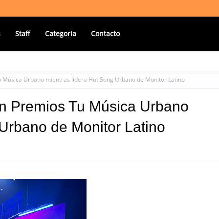
s
Staff
Categoria
Contacto
u Música Urbano mientras lidera Hot Song Urbano de Monitor Latino
en Premios Tu Música Urbano
 Urbano de Monitor Latino