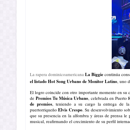
La Biggie
La rapera dominicoamericana
 continúa cons
el listado Hot Song Urbano de Monitor Latino
, uno d
El logro coincide con otro importante momento en su ca
Premios Tu Música Urbano
de 
, celebrada en Puerto 
de premios
, teniendo a su cargo la entrega de la
Elvis Crespo
puertorriqueño 
. Su desenvolvimiento sobr
que su presencia en la alfombra y áreas de prensa le pe
musical, reafirmando el crecimiento de su perfil interna