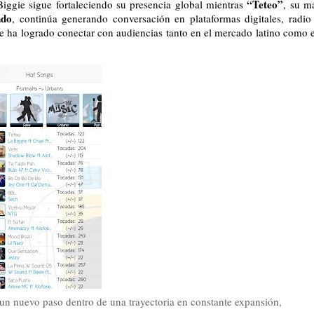
“Teteo”
Biggie sigue fortaleciendo su presencia global mientras 
, su má
ndo
, continúa generando conversación en plataformas digitales, radio 
que ha logrado conectar con audiencias tanto en el mercado latino como e
n nuevo paso dentro de una trayectoria en constante expansión,