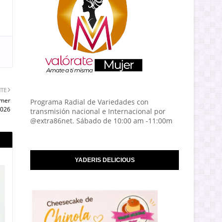
NTE
imer
Programa Radial de Variedades con
2026
transmisión nacional e Internacional por
@extra86net. Sábado de 10:00 am -11:00m
YADERIS DELICIOUS