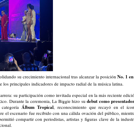
No. 1 en 
olidando su crecimiento internacional tras alcanzar la posición 
e los principales indicadores de impacto radial de la música latina.
rrera: su participación como invitada especial en la más reciente edició
debut como presentador
Rico. Durante la ceremonia, La Biggie hizo su 
Álbum Tropical
 categoría 
, reconocimiento que recayó en el ícon
e el escenario fue recibido con una cálida ovación del público, mientra
rmitió compartir con periodistas, artistas y figuras clave de la industri
cional.