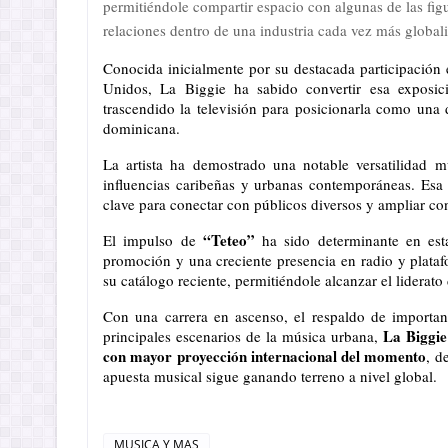
permitiéndole compartir espacio con algunas de las figu
relaciones dentro de una industria cada vez más global
Conocida inicialmente por su destacada participación 
Unidos, La Biggie ha sabido convertir esa exposici
trascendido la televisión para posicionarla como una
dominicana.
La artista ha demostrado una notable versatilidad m
influencias caribeñas y urbanas contemporáneas. Esa c
clave para conectar con públicos diversos y ampliar co
“Teteo”
El impulso de 
 ha sido determinante en est
promoción y una creciente presencia en radio y plataf
su catálogo reciente, permitiéndole alcanzar el liderato
Con una carrera en ascenso, el respaldo de important
La Biggie
principales escenarios de la música urbana, 
con mayor proyección internacional del momento
, d
apuesta musical sigue ganando terreno a nivel global.
MUSICA Y MAS