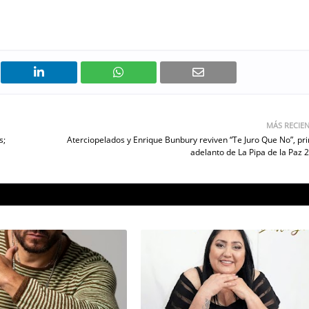
MÁS RECIE
s;
Aterciopelados y Enrique Bunbury reviven “Te Juro Que No”, pr
adelanto de La Pipa de la Paz 