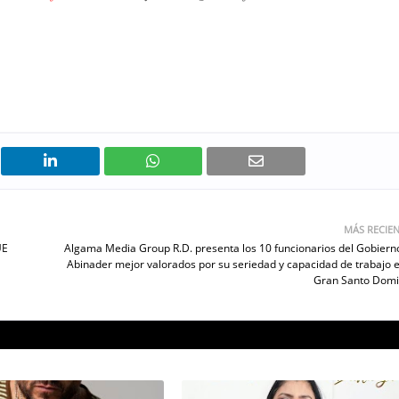
MÁS RECIE
UE
Algama Media Group R.D. presenta los 10 funcionarios del Gobiern
Abinader mejor valorados por su seriedad y capacidad de trabajo e
Gran Santo Dom