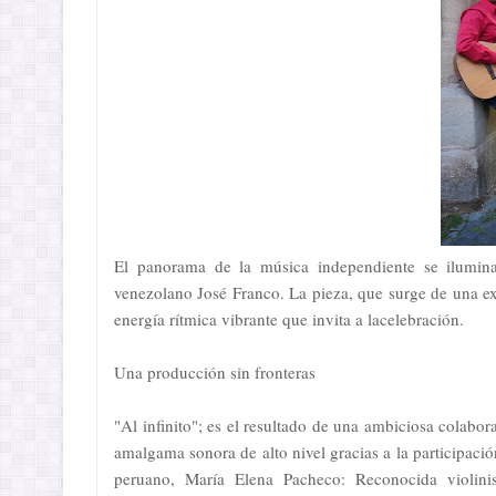
El panorama de la música independiente se ilumina 
venezolano José Franco. La pieza, que surge de una exp
energía rítmica vibrante que invita a lacelebración.
Una producción sin fronteras
"Al infinito"; es el resultado de una ambiciosa colabo
amalgama sonora de alto nivel gracias a la participac
peruano, María Elena Pacheco: Reconocida violini