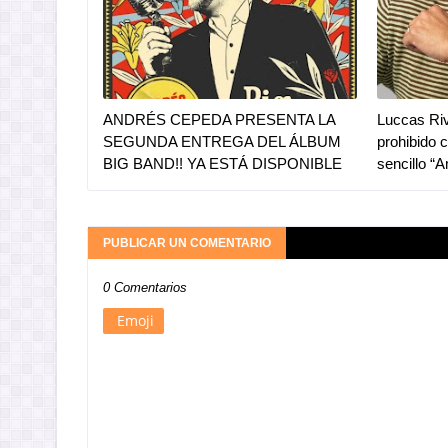
ANDRÉS CEPEDA PRESENTA LA
Luccas Riv
SEGUNDA ENTREGA DEL ÁLBUM
prohibido 
BIG BAND!! YA ESTÁ DISPONIBLE
sencillo “
PUBLICAR UN COMENTARIO
0 Comentarios
Emoji