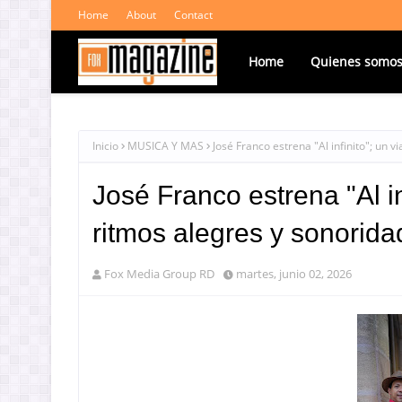
Home
About
Contact
Home
Quienes somo
Inicio
MUSICA Y MAS
José Franco estrena "Al infinito"; un v
José Franco estrena "Al inf
ritmos alegres y sonorida
Fox Media Group RD
martes, junio 02, 2026