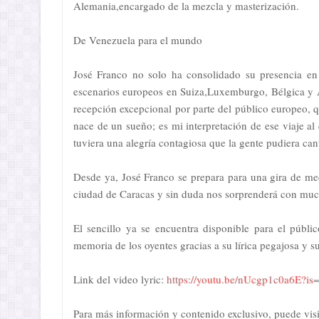
Alemania,encargado de la mezcla y masterización.
De Venezuela para el mundo
José Franco no solo ha consolidado su presencia en 
escenarios europeos en Suiza,Luxemburgo, Bélgica y A
recepción excepcional por parte del público europeo, 
nace de un sueño; es mi interpretación de ese viaje al
tuviera una alegría contagiosa que la gente pudiera canta
Desde ya, José Franco se prepara para una gira de m
ciudad de Caracas y sin duda nos sorprenderá con much
El sencillo ya se encuentra disponible para el públi
memoria de los oyentes gracias a su lírica pegajosa y 
Link del video lyric:
https://youtu.be/nUcgp1c0a6E?i
Para más información y contenido exclusivo, puede vis