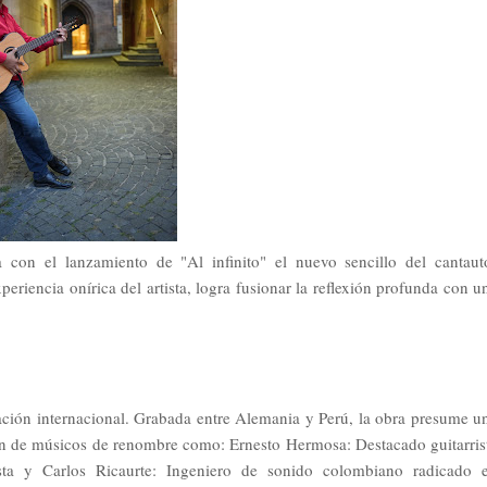
con el lanzamiento de "Al infinito" el nuevo sencillo del cantaut
eriencia onírica del artista, logra fusionar la reflexión profunda con u
ración internacional. Grabada entre Alemania y Perú, la obra presume u
ión de músicos de renombre como: Ernesto Hermosa: Destacado guitarris
sta y Carlos Ricaurte: Ingeniero de sonido colombiano radicado 