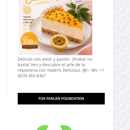
Delicias con amor y pasión. ¡Probar no
basta! Ven y descubre el arte de la
repostería con Yaderis Delicious. 🎂✨ Ws: +1
(829) 365-8367
FOX FARLEN FOUNDATION