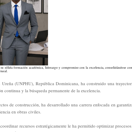
 su sólida formación académica, liderazgo y compromiso con la excelencia, consolidándose c
tural.
z Ureña (UNPHU), República Dominicana, ha construido una trayector
ción continua y la búsqueda permanente de la excelencia.
ctos de construcción, ha desarrollado una carrera enfocada en garantiz
encia en obras civiles.
y coordinar recursos estratégicamente le ha permitido optimizar procesos