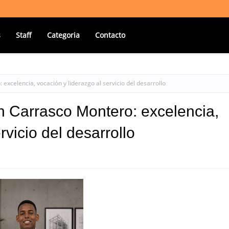
s
Staff
Categoria
Contacto
xcelencia, vocación y liderazgo al servicio del desarrollo
 Carrasco Montero: excelencia,
rvicio del desarrollo