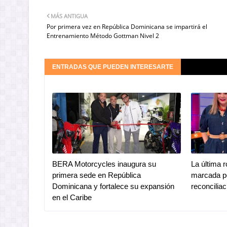
MÁS ANTIGUA
Por primera vez en República Dominicana se impartirá el
Entrenamiento Método Gottman Nivel 2
ENTRADAS QUE PUEDEN INTERESARTE
BERA Motorcycles inaugura su
La última 
primera sede en República
marcada po
Dominicana y fortalece su expansión
reconciliac
en el Caribe