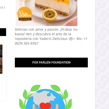
NTE
Delicias con amor y pasión. ¡Probar no
basta! Ven y descubre el arte de la
repostería con Yaderis Delicious. 🎂✨ Ws: +1
(829) 365-8367
FOX FARLEN FOUNDATION