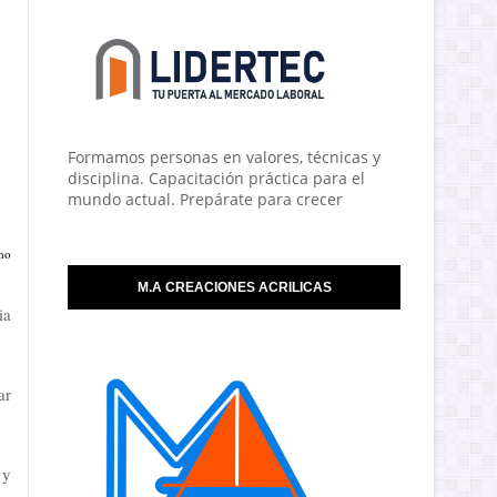
Formamos personas en valores, técnicas y
disciplina. Capacitación práctica para el
mundo actual. Prepárate para crecer
omo
M.A CREACIONES ACRILICAS
ia
ar
 y