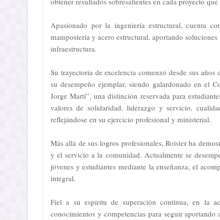
obtener resultados sobresalientes en cada proyecto qu
Apasionado por la ingeniería estructural, cuenta c
mampostería y acero estructural, aportando soluciones 
infraestructura.
Su trayectoria de excelencia comenzó desde sus años 
su desempeño ejemplar, siendo galardonado en el C
Jorge Martí”, una distinción reservada para estudiant
valores de solidaridad, liderazgo y servicio, cua
reflejándose en su ejercicio profesional y ministerial.
Más allá de sus logros profesionales, Roister ha dem
y el servicio a la comunidad. Actualmente se desemp
jóvenes y estudiantes mediante la enseñanza, el acom
integral.
Fiel a su espíritu de superación continua, en la ac
conocimientos y competencias para seguir aportando al