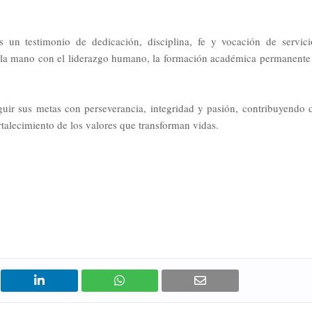
un testimonio de dedicación, disciplina, fe y vocación de servici
e la mano con el liderazgo humano, la formación académica permanente
guir sus metas con perseverancia, integridad y pasión, contribuyendo 
ortalecimiento de los valores que transforman vidas.