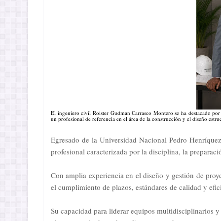
El ingeniero civil Roister Gudman Carrasco Montero se ha destacado por
un profesional de referencia en el área de la construcción y el diseño estruc
Egresado de la Universidad Nacional Pedro Henríque
profesional caracterizada por la disciplina, la prepara
Con amplia experiencia en el diseño y gestión de proye
el cumplimiento de plazos, estándares de calidad y efici
Su capacidad para liderar equipos multidisciplinarios 