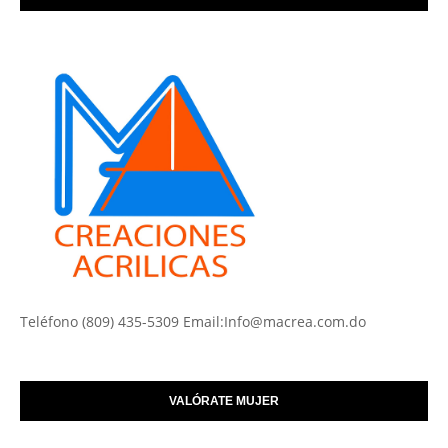
Teléfono (809) 435-5309 Email:Info@macrea.com.do
VALÓRATE MUJER