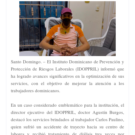
Santo Domingo. – El Instituto Dominicano de Prevención y
Protección de Riesgos Laborales (IDOPPRIL) informó que
ha logrado avances significativos en la optimización de sus
servicios, con el objetivo de mejorar la atención a los
trabajadores dominicanos.
En un caso considerado emblemático para la institución, el
director ejecutivo del IDOPPRIL, doctor Agustín Burgos,
destacó los servicios brindados al trabajador Carlos Paulino,
quien sufrió un accidente de trayecto hacia su centro de
labores y recibió tratamiento de diálisis tres veces por