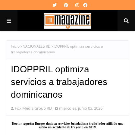
Inicio
NACIONALES RD
IDOPPRIL optimiza servicios a
trabajadores dominicanos
IDOPPRIL optimiza
servicios a trabajadores
dominicanos
Fox Media Group RD
miércoles, junio 03, 2026
Doctor Agustín Burgos destaca servicios brindados a trabajador afiliado que
sufrió un accidente de trayecto en 2019.