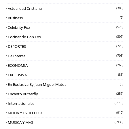
Actualidad Cristiana
(303)
Business
(9)
Celebrity Fox
(576)
Cocinando Con Fox
(307)
DEPORTES
(729)
De Interes
(705)
ECONOMÍA
(268)
EXCLUSIVA
(86)
En Exclusiva By Juan Miguel Matos
(8)
Encanto Butterfly
(257)
Internacionales
(5113)
MODA Y ESTILO FOX
(910)
MUSICA Y MAS
(5938)