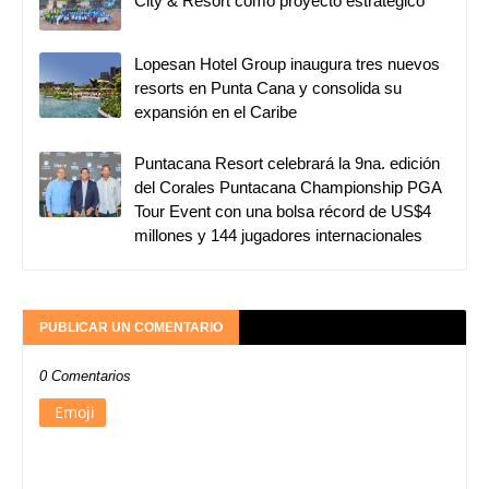
City & Resort como proyecto estratégico
Lopesan Hotel Group inaugura tres nuevos
resorts en Punta Cana y consolida su
expansión en el Caribe
Puntacana Resort celebrará la 9na. edición
del Corales Puntacana Championship PGA
Tour Event con una bolsa récord de US$4
millones y 144 jugadores internacionales
PUBLICAR UN COMENTARIO
0 Comentarios
Emoji