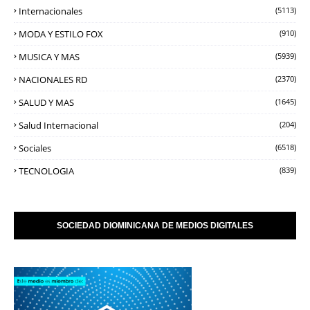
Internacionales
(5113)
MODA Y ESTILO FOX
(910)
MUSICA Y MAS
(5939)
NACIONALES RD
(2370)
SALUD Y MAS
(1645)
Salud Internacional
(204)
Sociales
(6518)
TECNOLOGIA
(839)
SOCIEDAD DIOMINICANA DE MEDIOS DIGITALES