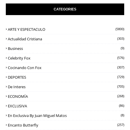
CATEGORIES
ARTE Y ESPECTACULO
(5800)
Actualidad Cristiana
(303)
Business
(9)
Celebrity Fox
(576)
Cocinando Con Fox
(307)
DEPORTES
(729)
De Interes
(705)
ECONOMÍA
(268)
EXCLUSIVA
(86)
En Exclusiva By Juan Miguel Matos
(8)
Encanto Butterfly
(257)