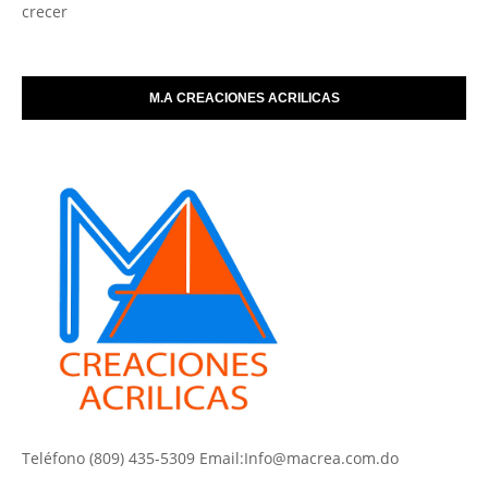
crecer
M.A CREACIONES ACRILICAS
Teléfono (809) 435-5309 Email:Info@macrea.com.do