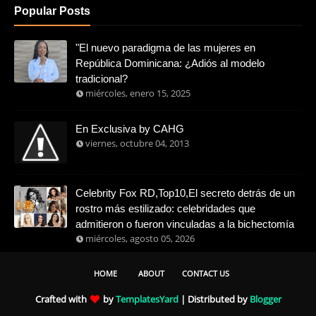
Popular Posts
"El nuevo paradigma de las mujeres en
República Dominicana: ¿Adiós al modelo
tradicional?
miércoles, enero 15, 2025
En Exclusiva by CAHG
viernes, octubre 04, 2013
Celebrity Fox RD,Top10,El secreto detrás de un
rostro más estilizado: celebridades que
admitieron o fueron vinculadas a la bichectomía
miércoles, agosto 05, 2026
HOME
ABOUT
CONTACT US
Crafted with
by
TemplatesYard
| Distributed by
Blogger