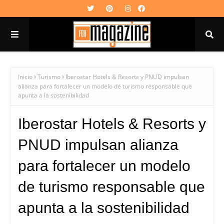
Inicio
Turismo
Iberostar Hotels & Resorts y PNUD impulsan
alianza para fortalecer un modelo de turismo responsable que
apunta a la sostenibilidad
Iberostar Hotels & Resorts y
PNUD impulsan alianza
para fortalecer un modelo
de turismo responsable que
apunta a la sostenibilidad