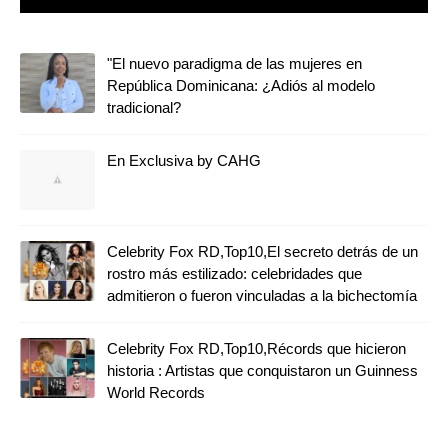
"El nuevo paradigma de las mujeres en
República Dominicana: ¿Adiós al modelo
tradicional?
En Exclusiva by CAHG
Celebrity Fox RD,Top10,El secreto detrás de un
rostro más estilizado: celebridades que
admitieron o fueron vinculadas a la bichectomía
Celebrity Fox RD,Top10,Récords que hicieron
historia : Artistas que conquistaron un Guinness
World Records