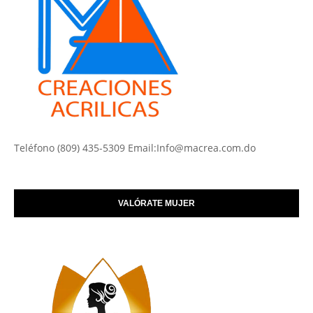
Teléfono (809) 435-5309 Email:Info@macrea.com.do
VALÓRATE MUJER