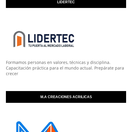
LIDERTEC
Formamos personas en valores, técnicas y disciplina.
Capacitación práctica para el mundo actual. Prepárate para
crecer
M.A CREACIONES ACRILICAS