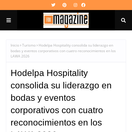
Inicio
Turismo
Hodelpa Hospitality consolida su liderazgo en
bodas y eventos corporativos con cuatro reconocimientos en los
LAWA 2026
Hodelpa Hospitality
consolida su liderazgo en
bodas y eventos
corporativos con cuatro
reconocimientos en los