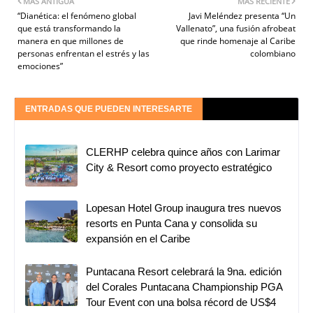
MÁS ANTIGUA
MÁS RECIENTE
“Dianética: el fenómeno global
Javi Meléndez presenta “Un
que está transformando la
Vallenato”, una fusión afrobeat
manera en que millones de
que rinde homenaje al Caribe
personas enfrentan el estrés y las
colombiano
emociones”
ENTRADAS QUE PUEDEN INTERESARTE
CLERHP celebra quince años con Larimar
City & Resort como proyecto estratégico
Lopesan Hotel Group inaugura tres nuevos
resorts en Punta Cana y consolida su
expansión en el Caribe
Puntacana Resort celebrará la 9na. edición
del Corales Puntacana Championship PGA
Tour Event con una bolsa récord de US$4