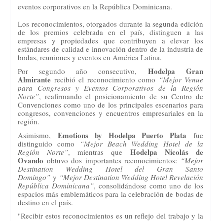
eventos corporativos en la República Dominicana.
Los reconocimientos, otorgados durante la segunda edición
de los premios celebrada en el país, distinguen a las
empresas y propiedades que contribuyen a elevar los
estándares de calidad e innovación dentro de la industria de
bodas, reuniones y eventos en América Latina.
Hodelpa Gran
Por segundo año consecutivo,
Almirante
recibió el reconocimiento como
“Mejor Venue
para Congresos y Eventos Corporativos de la Región
Norte”
, reafirmando el posicionamiento de su Centro de
Convenciones como uno de los principales escenarios para
congresos, convenciones y encuentros empresariales en la
región.
Emotions by Hodelpa Puerto Plata
Asimismo,
fue
distinguido como
“Mejor Beach Wedding Hotel de la
Hodelpa Nicolás de
Región Norte”
, mientras que
Ovando
obtuvo dos importantes reconocimientos:
“Mejor
Destination Wedding Hotel del Gran Santo
Domingo”
y
“Mejor Destination Wedding Hotel Revelación
República Dominicana”
, consolidándose como uno de los
espacios más emblemáticos para la celebración de bodas de
destino en el país.
"Recibir estos reconocimientos es un reflejo del trabajo y la