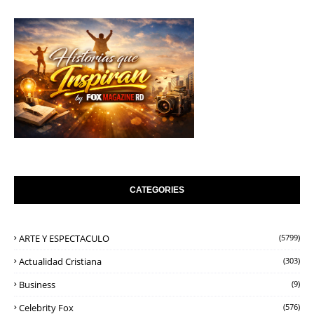
CATEGORIES
ARTE Y ESPECTACULO
(5799)
Actualidad Cristiana
(303)
Business
(9)
Celebrity Fox
(576)