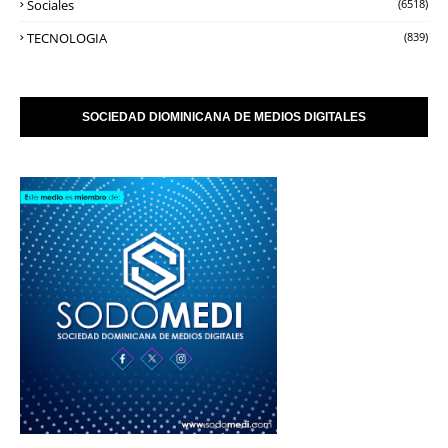
Sociales
(6518)
TECNOLOGIA
(839)
SOCIEDAD DIOMINICANA DE MEDIOS DIGITALES