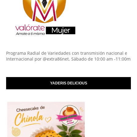
Programa Radial de Variedades con transmisión nacional e
Internacional por @extra86net. Sábado de 10:00 am -11:00m
YADERIS DELICIOUS