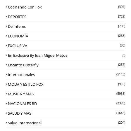
Cocinando Con Fox
(307)
DEPORTES
(729)
De Interes
(705)
ECONOMÍA
(268)
EXCLUSIVA
(86)
En Exclusiva By Juan Miguel Matos
(8)
Encanto Butterfly
(257)
Internacionales
(5113)
MODA Y ESTILO FOX
(910)
MUSICA Y MAS
(5938)
NACIONALES RD
(2370)
SALUD Y MAS
(1645)
Salud Internacional
(204)