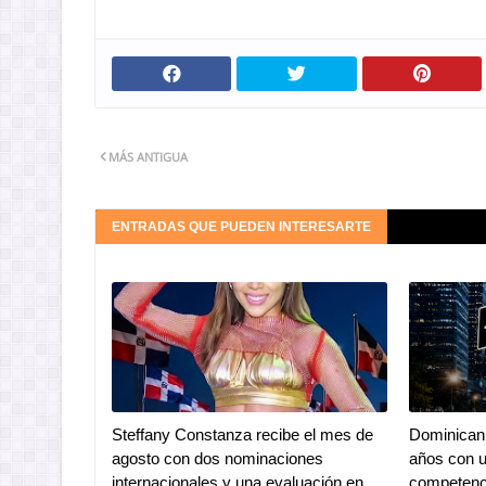
MÁS ANTIGUA
ENTRADAS QUE PUEDEN INTERESARTE
Steffany Constanza recibe el mes de
Dominican 
agosto con dos nominaciones
años con u
internacionales y una evaluación en
competenc