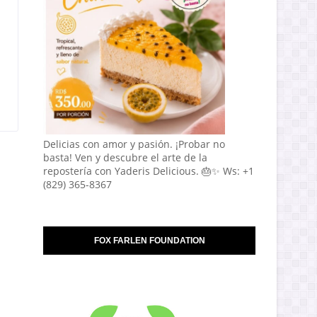
Delicias con amor y pasión. ¡Probar no
basta! Ven y descubre el arte de la
repostería con Yaderis Delicious. 🎂✨ Ws: +1
(829) 365-8367
FOX FARLEN FOUNDATION