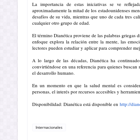
La importancia de estas iniciativas se ve reflej
aproximadamente la mitad de los estadounidenses meno
desafíos de su vida, mientras que uno de cada tres cali
cualquier otro grupo de edad.
El término Dianética proviene de las palabras griegas d
enfoque explora la relación entre la mente, las emoci
lectores pueden estudiar y aplicar para comprender mejo
A lo largo de las décadas, Dianética ha continuado 
convirtiéndose en una referencia para quienes buscan 
el desarrollo humano.
En un momento en que la salud mental es considera
personas, el interés por recursos accesibles y herramie
Disponibilidad: Dianética está disponible en
http://dian
Internacionales