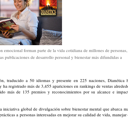
ión emocional forman parte de la vida cotidiana de millones de personas,
as publicaciones de desarrollo personal y bienestar más difundidas a
ón, traducido a 50 idiomas y presente en 225 naciones, Dianética 
y ha registrado más de 3,455 apariciones en rankings de ventas alreded
bido más de 135 premios y reconocimientos por su alcance e impac
a iniciativa global de divulgación sobre bienestar mental que abarca m
rácticas a personas interesadas en mejorar su calidad de vida, manejar 