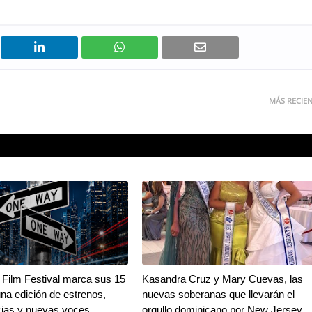
MÁS RECIE
Film Festival marca sus 15
Kasandra Cruz y Mary Cuevas, las
na edición de estrenos,
nuevas soberanas que llevarán el
ias y nuevas voces
orgullo dominicano por New Jersey