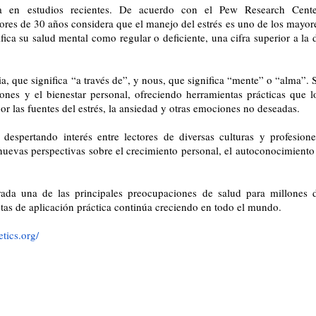
ada en estudios recientes. De acuerdo con el Pew Research Cente
res de 30 años considera que el manejo del estrés es uno de los mayor
fica su salud mental como regular o deficiente, una cifra superior a la 
ia, que significa “a través de”, y nous, que significa “mente” o “alma”. 
ones y el bienestar personal, ofreciendo herramientas prácticas que l
r las fuentes del estrés, la ansiedad y otras emociones no deseadas.
despertando interés entre lectores de diversas culturas y profesione
nuevas perspectivas sobre el crecimiento personal, el autoconocimiento
da una de las principales preocupaciones de salud para millones 
ntas de aplicación práctica continúa creciendo en todo el mundo.
etics.org/