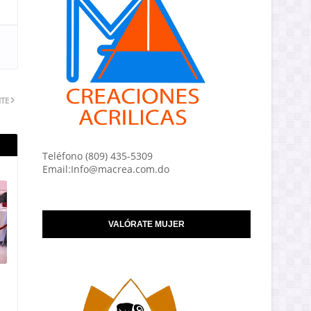
NTE
Teléfono (809) 435-5309
Email:Info@macrea.com.do
VALÓRATE MUJER