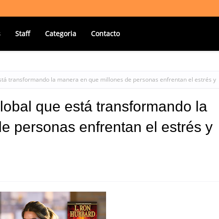
s
Staff
Categoria
Contacto
stá transformando la manera en que millones de personas enfrentan el estrés y
lobal que está transformando la
e personas enfrentan el estrés y