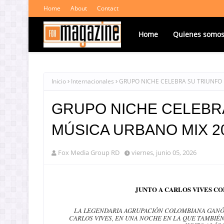
Home
About
Contact
Home
Quienes somo
Inicio
Internacionales
GRUPO NICHE CELEBRA SU TRIUNFO
GRUPO NICHE CELEBRA
MÚSICA URBANO MIX 2
Fox Media Group RD
viernes, junio 05, 2026
JUNTO A CARLOS VIVES CO
LA LEGENDARIA AGRUPACIÓN COLOMBIANA GANÓ
CARLOS VIVES, EN UNA NOCHE EN LA QUE TAMBIÉ