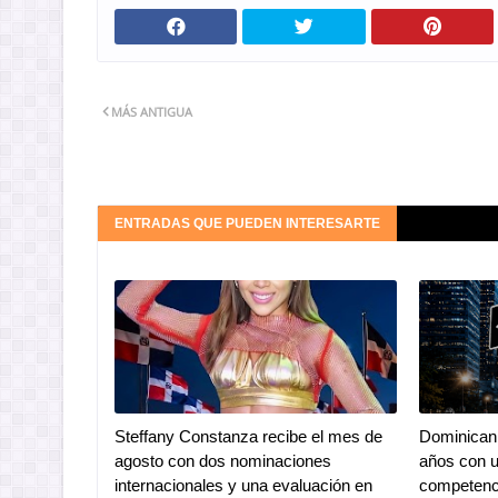
MÁS ANTIGUA
ENTRADAS QUE PUEDEN INTERESARTE
Steffany Constanza recibe el mes de
Dominican 
agosto con dos nominaciones
años con u
internacionales y una evaluación en
competenc