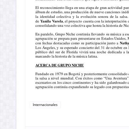
El reconocimiento llega en una etapa de gran actividad p
álbum de estudio, una producción de nueve canciones inédi
la identidad colectiva y la evolución sonora de la salsa
Yanila Varela
de
, el proyecto cuenta con la interpretación 
consolidando una voz colectiva que honra la historia de Nic
En paralelo, Grupo Niche continúa llevando su música a es
agrupación se prepara para presentarse en Estados Unidos,
Nathy
con fechas destacadas como su participación junto a
Los Ángeles, y su esperado concierto del 31 de octubre en
público del sur de Florida vivirá una noche dedicada a l
marcando la historia de la música latina.
ACERCA DE GRUPO NICHE
Fundado en 1979 en Bogotá y posteriormente consolidado e
la salsa a nivel mundial. Con éxitos como “Una Aventura”
escenarios en los cinco continentes y ha sido galardon
agrupación continúa expandiendo su legado con propuestas f
Internacionales