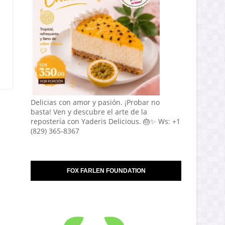
Delicias con amor y pasión. ¡Probar no
basta! Ven y descubre el arte de la
repostería con Yaderis Delicious. 🎂✨ Ws: +1
(829) 365-8367
FOX FARLEN FOUNDATION