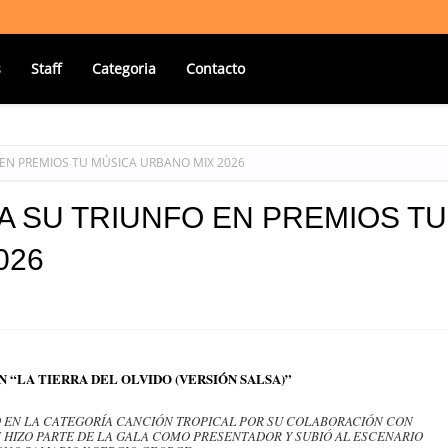
s
Staff
Categoria
Contacto
 EN PREMIOS TU MÚSICA URBANO MIX 2026
 SU TRIUNFO EN PREMIOS TU
026
N “LA TIERRA DEL OLVIDO (VERSIÓN SALSA)”
 EN LA CATEGORÍA CANCIÓN TROPICAL POR SU COLABORACIÓN CON
N HIZO PARTE DE LA GALA COMO PRESENTADOR Y SUBIÓ AL ESCENARIO