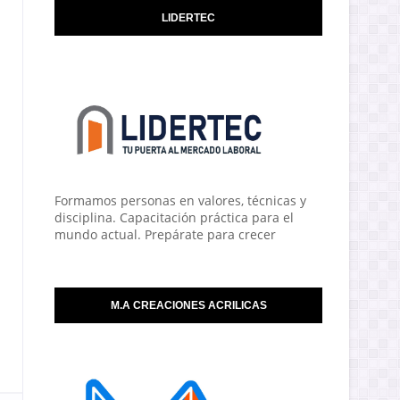
LIDERTEC
Formamos personas en valores, técnicas y
disciplina. Capacitación práctica para el
mundo actual. Prepárate para crecer
M.A CREACIONES ACRILICAS