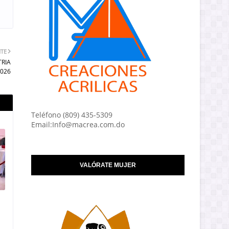
NTE
TRIA
2026
Teléfono (809) 435-5309
Email:Info@macrea.com.do
VALÓRATE MUJER