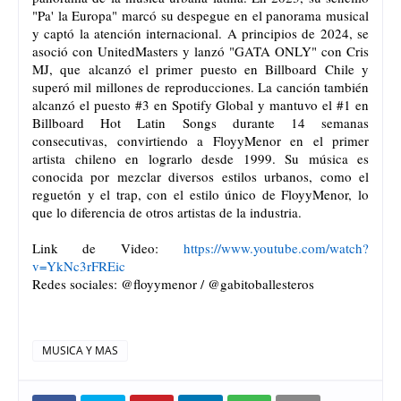
"Pa' la Europa" marcó su despegue en el panorama musical
y captó la atención internacional. A principios de 2024, se
asoció con UnitedMasters y lanzó "GATA ONLY" con Cris
MJ, que alcanzó el primer puesto en Billboard Chile y
superó mil millones de reproducciones. La canción también
alcanzó el puesto #3 en Spotify Global y mantuvo el #1 en
Billboard Hot Latin Songs durante 14 semanas
consecutivas, convirtiendo a FloyyMenor en el primer
artista chileno en lograrlo desde 1999. Su música es
conocida por mezclar diversos estilos urbanos, como el
reguetón y el trap, con el estilo único de FloyyMenor, lo
que lo diferencia de otros artistas de la industria.
Link de Video:
https://www.youtube.com/watch?
v=YkNc3rFREic
Redes sociales: @floyymenor / @gabitoballesteros
MUSICA Y MAS