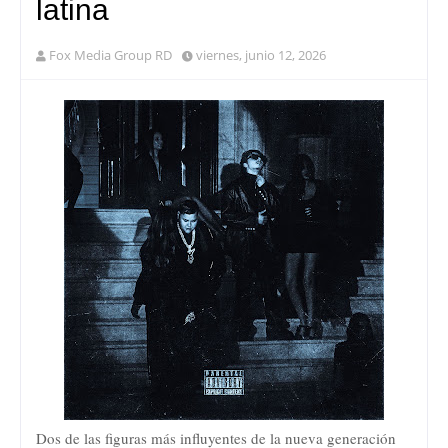
latina
Fox Media Group RD
viernes, junio 12, 2026
Dos de las figuras más influyentes de la nueva generación