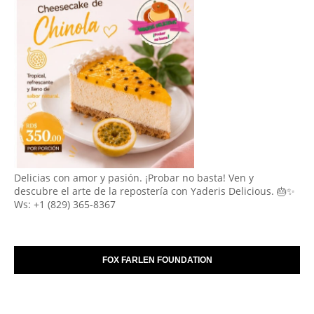
Delicias con amor y pasión. ¡Probar no basta! Ven y
descubre el arte de la repostería con Yaderis Delicious. 🎂✨
Ws: +1 (829) 365-8367
FOX FARLEN FOUNDATION