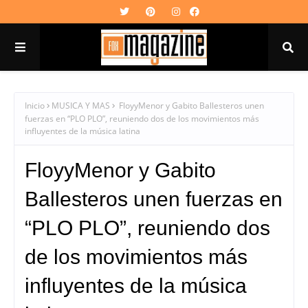
Inicio
MUSICA Y MAS
FloyyMenor y Gabito Ballesteros unen
fuerzas en “PLO PLO”, reuniendo dos de los movimientos más
influyentes de la música latina
FloyyMenor y Gabito
Ballesteros unen fuerzas en
“PLO PLO”, reuniendo dos
de los movimientos más
influyentes de la música