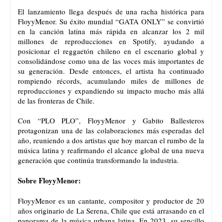
El lanzamiento llega después de una racha histórica para
FloyyMenor. Su éxito mundial “GATA ONLY” se convirtió
en la canción latina más rápida en alcanzar los 2 mil
millones de reproducciones en Spotify, ayudando a
posicionar el reggaetón chileno en el escenario global y
consolidándose como una de las voces más importantes de
su generación. Desde entonces, el artista ha continuado
rompiendo récords, acumulando miles de millones de
reproducciones y expandiendo su impacto mucho más allá
de las fronteras de Chile.
Con “PLO PLO”, FloyyMenor y Gabito Ballesteros
protagonizan una de las colaboraciones más esperadas del
año, reuniendo a dos artistas que hoy marcan el rumbo de la
música latina y reafirmando el alcance global de una nueva
generación que continúa transformando la industria.
Sobre FloyyMenor:
FloyyMenor es un cantante, compositor y productor de 20
años originario de La Serena, Chile que está arrasando en el
panorama de la música urbana latina. En 2023, su sencillo