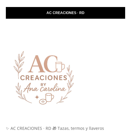
AC CREACIONES · RD
✨ AC CREACIONES · RD 🎁 Tazas, termos y llaveros