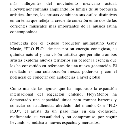
más influyentes del movimiento mexicano actual,
FloyyMenor continúa ampliando los límites de su propuesta
artística. Juntos, los artistas combinan sus estilos distintivos
en un tema que refleja la creciente conexión entre dos de las
corrientes musicales más importantes de la música latina
contemporánea.
Producida por el exitoso productor multiplatino Gaby
Music, “PLO PLO” destaca por su energía contagiosa, su
química natural y una visión artística que permite a ambos
artistas explorar nuevos territorios sin perder la esencia que
los ha convertido en referentes de una nueva generación. El
resultado es una colaboración fresca, poderosa y con el
potencial de conectar con audiencias a nivel global.
Como una de las figuras que ha impulsado la expansión
internacional del reggaetón chileno, FloyyMenor ha
demostrado una capacidad única para romper barreras y
conectar con audiencias alrededor del mundo. Con “PLO
PLO”, el artista da un paso más en esa evolución,
reafirmando su versatilidad y su compromiso por seguir
llevando su música a nuevos espacios y mercados.