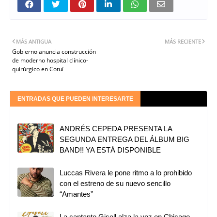
MÁS ANTIGUA
MÁS RECIENTE
Gobierno anuncia construcción
de moderno hospital clínico-
quirúrgico en Cotuí
ENTRADAS QUE PUEDEN INTERESARTE
ANDRÉS CEPEDA PRESENTA LA
SEGUNDA ENTREGA DEL ÁLBUM BIG
BAND!! YA ESTÁ DISPONIBLE
Luccas Rivera le pone ritmo a lo prohibido
con el estreno de su nuevo sencillo
“Amantes”
La cantante Gisell alza la voz en Chicago