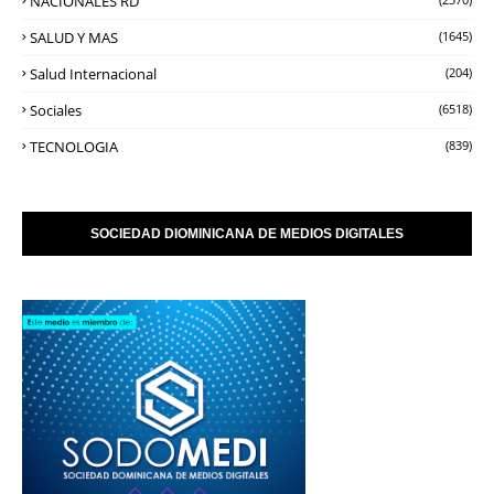
NACIONALES RD
SALUD Y MAS
(1645)
Salud Internacional
(204)
Sociales
(6518)
TECNOLOGIA
(839)
SOCIEDAD DIOMINICANA DE MEDIOS DIGITALES