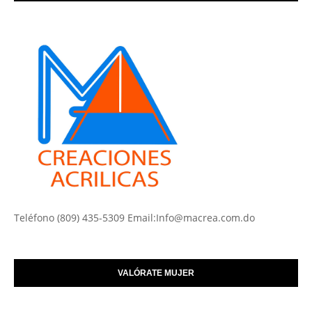
Teléfono (809) 435-5309 Email:Info@macrea.com.do
VALÓRATE MUJER