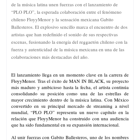
de la música latina unen fuerzas con el lanzamiento de
“PLO PLO”, la esperada colaboración entre el fenómeno
chileno FloyyMenor y la sensación mexicana Gabito
Ballesteros. El explosivo sencillo marca el encuentro de dos
artistas que han redefinido el sonido de sus respectivas
escenas, fusionando la energía del reggaetón chileno con la
fuerza y autenticidad de la música mexicana en una de las
colaboraciones más destacadas del año.
El lanzamiento llega en un momento clave en la carrera de
FloyyMenor. Tras el éxito de MAN IN BLACK, su proyecto
más maduro y ambicioso hasta la fecha, el artista continúa
consolidando su posición como una de las estrellas de
mayor crecimiento dentro de la música latina. Con México
convertido en su principal mercado de streaming a nivel
mundial, “PLO PLO” representa un nuevo capítulo en la
relación que FloyyMenor ha construido con una audiencia
que ha sido fundamental en su expansión internacional.
Al unir fuerzas con Gabito Ballesteros, uno de los nombres