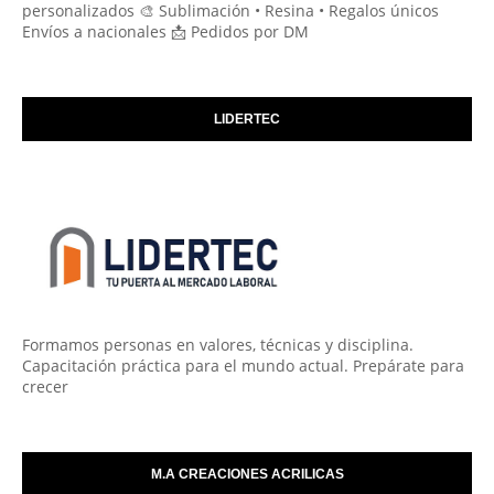
personalizados 🎨 Sublimación • Resina • Regalos únicos
Envíos a nacionales 📩 Pedidos por DM
LIDERTEC
Formamos personas en valores, técnicas y disciplina.
Capacitación práctica para el mundo actual. Prepárate para
crecer
M.A CREACIONES ACRILICAS