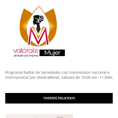
Programa Radial de Variedades con transmisión nacional e
Internacional por @extra86net. Sábado de 10:00 am -11:00m
YADERIS DELICIOUS