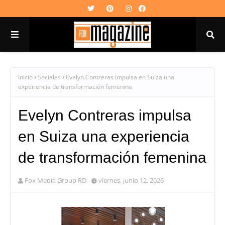
Inicio
Sociales
Evelyn Contreras impulsa en Suiza una
experiencia de transformación femenina
Evelyn Contreras impulsa
en Suiza una experiencia
de transformación femenina
Fox Media Group RD
viernes, junio 12, 2026