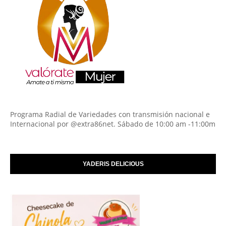
Programa Radial de Variedades con transmisión nacional e
Internacional por @extra86net. Sábado de 10:00 am -11:00m
YADERIS DELICIOUS