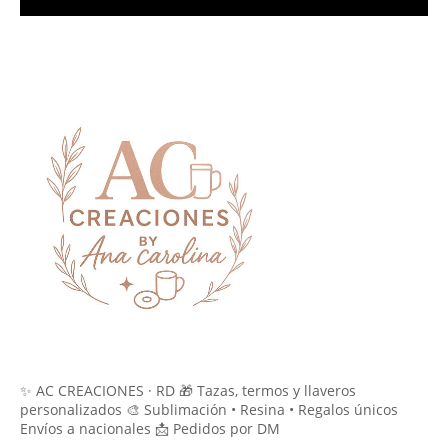
✨ AC CREACIONES · RD 🎁 Tazas, termos y llaveros
personalizados 🎨 Sublimación • Resina • Regalos únicos
Envíos a nacionales 📩 Pedidos por DM