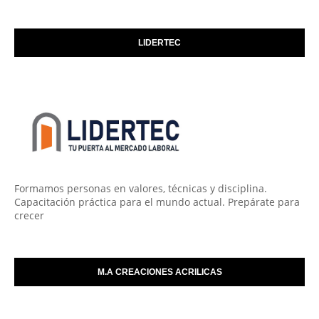
LIDERTEC
Formamos personas en valores, técnicas y disciplina.
Capacitación práctica para el mundo actual. Prepárate para
crecer
M.A CREACIONES ACRILICAS