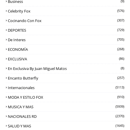
Business
(9)
Celebrity Fox
(576)
Cocinando Con Fox
(307)
DEPORTES
(729)
De Interes
(705)
ECONOMÍA
(268)
EXCLUSIVA
(86)
En Exclusiva By Juan Miguel Matos
(8)
Encanto Butterfly
(257)
Internacionales
(5113)
MODA Y ESTILO FOX
(910)
MUSICA Y MAS
(5939)
NACIONALES RD
(2370)
SALUD Y MAS
(1645)