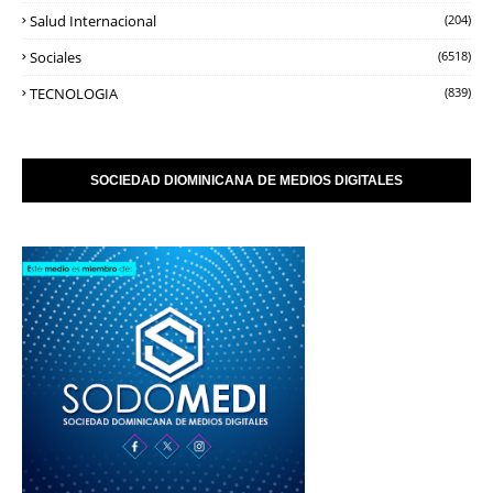
Salud Internacional
(204)
Sociales
(6518)
TECNOLOGIA
(839)
SOCIEDAD DIOMINICANA DE MEDIOS DIGITALES