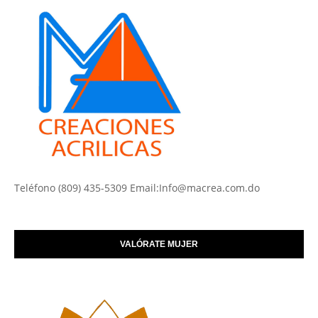
Teléfono (809) 435-5309 Email:Info@macrea.com.do
VALÓRATE MUJER