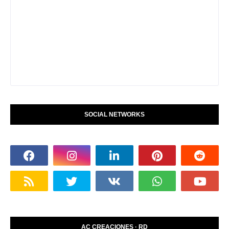
SOCIAL NETWORKS
AC CREACIONES · RD