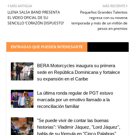
MÁS ANTIGUA
MÁS RECIENTE
LLENA SALSA BAND PRESENTA
Pequeños Grandes Talentos
EL VIDEO OFICIAL DE SU
regresa con su novena
SENCILLO ‘CORAZÓN DISPUESTO’
temporada y más de un millón de
pesos en premios
ENTRADAS QUE PUEDEN INTERESARTE
BERA Motorcycles inaugura su primera
sede en República Dominicana y fortalece
su expansión en el Caribe
La última ronda regular de PGT estuvo
marcada por un emotivo llamado a la
reconciliación familiar
"Se puede vivir de contar las buenas
historias": Vladimir Jáquez, "Lord Jáquez",
habla de su fórmula en "Cinco Palabras"