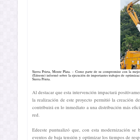
Sierra Prieta, Monte Plata. – Como parte de su compromiso con la mejora 
(Edeeste) informó sobre la ejecución de importantes trabajos de optimizac
Sierra Prieta.
Al destacar que esta intervención impactará positivame
la realización de este proyecto permitió la creación d
contribuirá en lo inmediato a una distribución más efic
red.
Edeeste puntualizó que, con esta modernización se bu
eventos de baja tensión y optimizar los tiempos de resp