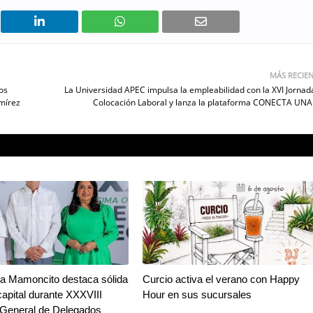
MÁS RECIE
os
La Universidad APEC impulsa la empleabilidad con la XVI Jornad
mírez
Colocación Laboral y lanza la plataforma CONECTA UN
a Mamoncito destaca sólida
Curcio activa el verano con Happy
capital durante XXXVIII
Hour en sus sucursales
General de Delegados