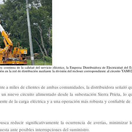
continua de la calidad del servicio eléctrico, la Empresa Distribuidora de Electricidad del E
ión en la red de distribución mediante la división del recloser correspondiente al circuito YAM0
nte a miles de clientes de ambas comunidades, la distribuidora señaló q
e un nuevo circuito alimentado desde la subestación Sierra Prieta, lo q
iente de la carga eléctrica y a una operación más robusta y confiable de 
sca reducir significativamente la ocurrencia de averías, minimizar l
uesta ante posibles interrupciones del suministro.