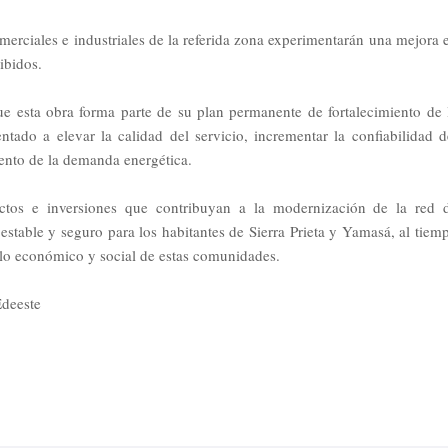
merciales e industriales de la referida zona experimentarán una mejora 
cibidos.
e esta obra forma parte de su plan permanente de fortalecimiento de 
entado a elevar la calidad del servicio, incrementar la confiabilidad d
iento de la demanda energética.
ectos e inversiones que contribuyan a la modernización de la red 
 estable y seguro para los habitantes de Sierra Prieta y Yamasá, al tiem
llo económico y social de estas comunidades.
Edeeste