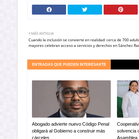
MÁS ANTIGUA
Cuando la inclusión se convierte en realidad: cerca de 700 adult
mayores celebran acceso a servicios y derechos en Sánchez Ra
ENTRADAS QUE PUEDEN INTERESARTE
Abogado advierte nuevo Código Penal
Cooperativ
obligará al Gobierno a construir más
solvencia 
cárceles
Asamblea 