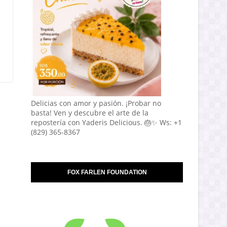
Delicias con amor y pasión. ¡Probar no
basta! Ven y descubre el arte de la
repostería con Yaderis Delicious. 🎂✨ Ws: +1
(829) 365-8367
FOX FARLEN FOUNDATION