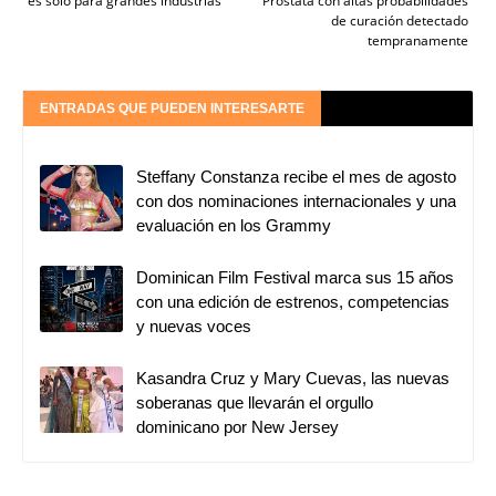
es solo para grandes industrias
Próstata con altas probabilidades
de curación detectado
tempranamente
ENTRADAS QUE PUEDEN INTERESARTE
Steffany Constanza recibe el mes de agosto
con dos nominaciones internacionales y una
evaluación en los Grammy
Dominican Film Festival marca sus 15 años
con una edición de estrenos, competencias
y nuevas voces
Kasandra Cruz y Mary Cuevas, las nuevas
soberanas que llevarán el orgullo
dominicano por New Jersey