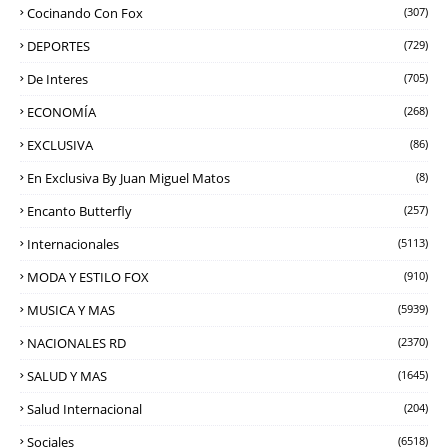
Cocinando Con Fox
(307)
DEPORTES
(729)
De Interes
(705)
ECONOMÍA
(268)
EXCLUSIVA
(86)
En Exclusiva By Juan Miguel Matos
(8)
Encanto Butterfly
(257)
Internacionales
(5113)
MODA Y ESTILO FOX
(910)
MUSICA Y MAS
(5939)
NACIONALES RD
(2370)
SALUD Y MAS
(1645)
Salud Internacional
(204)
Sociales
(6518)