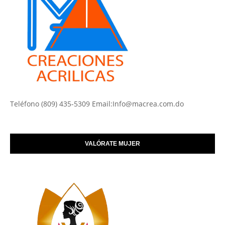
Teléfono (809) 435-5309 Email:Info@macrea.com.do
VALÓRATE MUJER