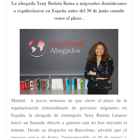
La abogada Yeny Batista llama a migrantes dominicanos
a regularizarse en
España antes del 30 de junio cuando
vence el plazo .
Madrid.- A pocas semanas de que cierre el plazo de la
regularización extraordinaria de personas migrantes en
España, la abogada de extranjería Yeny Batista Liranzo
lanzó un llamado directo a quienes aún no han iniciado el
trámite. Desde su despacho en Barcelona, advirtió que el
proceso vence de forma "improrrogable el 30 de junio" y