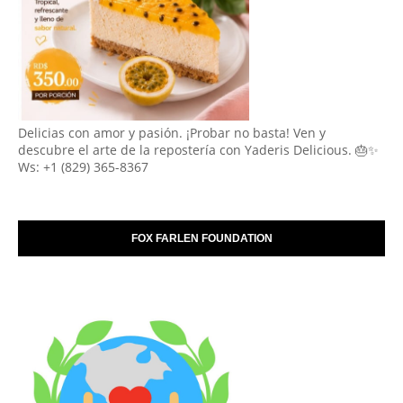
Delicias con amor y pasión. ¡Probar no basta! Ven y
descubre el arte de la repostería con Yaderis Delicious. 🎂✨
Ws: +1 (829) 365-8367
FOX FARLEN FOUNDATION