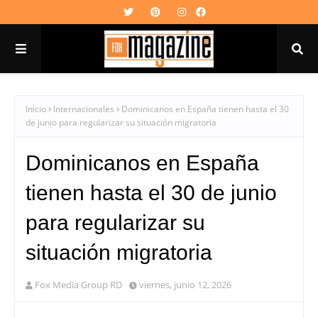
Inicio
Internacionales
Dominicanos en España tienen hasta el 30
de junio para regularizar su situación migratoria
Dominicanos en España
tienen hasta el 30 de junio
para regularizar su
situación migratoria
Fox Media Group RD
viernes, junio 12, 2026