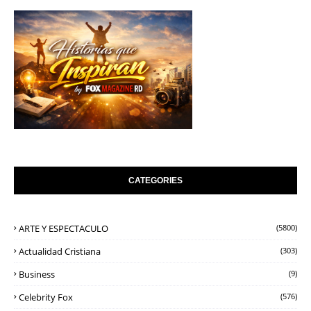
CATEGORIES
ARTE Y ESPECTACULO
(5800)
Actualidad Cristiana
(303)
Business
(9)
Celebrity Fox
(576)