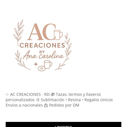
✨ AC CREACIONES · RD 🎁 Tazas, termos y llaveros
personalizados 🎨 Sublimación • Resina • Regalos únicos
Envíos a nacionales 📩 Pedidos por DM