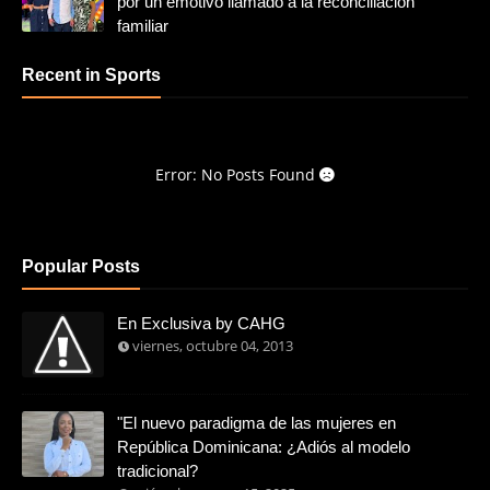
por un emotivo llamado a la reconciliación
familiar
Recent in Sports
Error: No Posts Found
Popular Posts
En Exclusiva by CAHG
viernes, octubre 04, 2013
"El nuevo paradigma de las mujeres en
República Dominicana: ¿Adiós al modelo
tradicional?