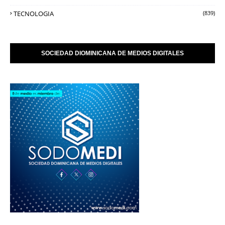
TECNOLOGIA
(839)
SOCIEDAD DIOMINICANA DE MEDIOS DIGITALES