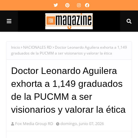
Inicio
NACIONALES RD
Doctor Leonardo Aguilera exhorta a 1,149
graduados de la PUCMM a ser visionarios y valorar la ética
Doctor Leonardo Aguilera
exhorta a 1,149 graduados
de la PUCMM a ser
visionarios y valorar la ética
Fox Media Group RD
domingo, junio 07, 2026