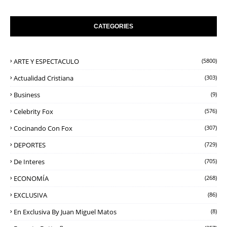
CATEGORIES
ARTE Y ESPECTACULO
(5800)
Actualidad Cristiana
(303)
Business
(9)
Celebrity Fox
(576)
Cocinando Con Fox
(307)
DEPORTES
(729)
De Interes
(705)
ECONOMÍA
(268)
EXCLUSIVA
(86)
En Exclusiva By Juan Miguel Matos
(8)