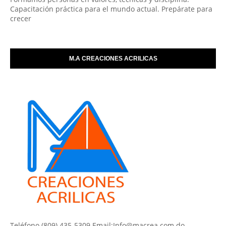
Capacitación práctica para el mundo actual. Prepárate para
crecer
M.A CREACIONES ACRILICAS
Teléfono (809) 435-5309 Email:Info@macrea.com.do