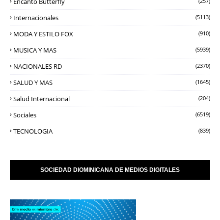
Encanto Butterfly
(257)
Internacionales
(5113)
MODA Y ESTILO FOX
(910)
MUSICA Y MAS
(5939)
NACIONALES RD
(2370)
SALUD Y MAS
(1645)
Salud Internacional
(204)
Sociales
(6519)
TECNOLOGIA
(839)
SOCIEDAD DIOMINICANA DE MEDIOS DIGITALES