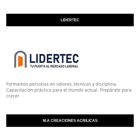
LIDERTEC
Formamos personas en valores, técnicas y disciplina.
Capacitación práctica para el mundo actual. Prepárate para
crecer
M.A CREACIONES ACRILICAS