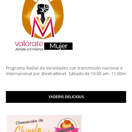
Programa Radial de Variedades con transmisión nacional e
Internacional por @extra86net. Sábado de 10:00 am -11:00m
YADERIS DELICIOUS