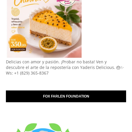
Delicias con amor y pasión. ¡Probar no basta! Ven y
descubre el arte de la repostería con Yaderis Delicious. 🎂✨
Ws: +1 (829) 365-8367
FOX FARLEN FOUNDATION