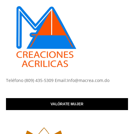
Teléfono (809) 435-5309 Email:Info@macrea.com.do
VALÓRATE MUJER