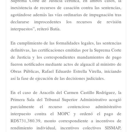
Suprema Corte de Justicia certifica, en ambos casos, la
inexistencia de recursos de casación contra las sentencias,
agotándose además las vías ordinarias de impugnación tras
declararse improcedentes los recursos de revisión
interpuestos”, reiteró Batía.
En cumplimiento de las formalidades legales, las sentencias
definitivas, las certificaciones emitidas por la Suprema Corte
de Justicia y los correspondientes mandamientos de pago
fueron notificados mediante actos de alguacil al ministro de
Obras Públicas, Rafael Eduardo Estrella Virella, iniciando
así la fase de ejecución de las decisiones judiciales.
En el caso de Aracelis del Carmen Castillo Rodríguez, la
Primera Sala del Tribunal Superior Administrativo acogió
parcialmente el recurso contencioso administrativo
interpuesto contra el MOPC y ordenó el pago de
RD$731,380.39, monto correspondiente a incentivos de
rendimiento individual, incentivos colectivos SISMAP,