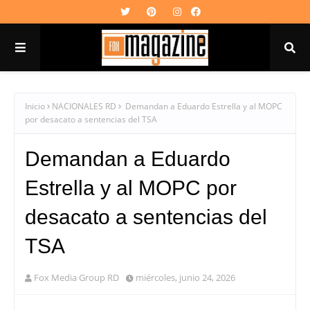
Inicio
NACIONALES RD
Demandan a Eduardo Estrella y al MOPC
por desacato a sentencias del TSA
Demandan a Eduardo
Estrella y al MOPC por
desacato a sentencias del
TSA
Fox Media Group RD
miércoles, junio 24, 2026