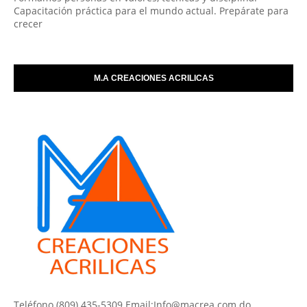
Capacitación práctica para el mundo actual. Prepárate para
crecer
M.A CREACIONES ACRILICAS
Teléfono (809) 435-5309 Email:Info@macrea.com.do