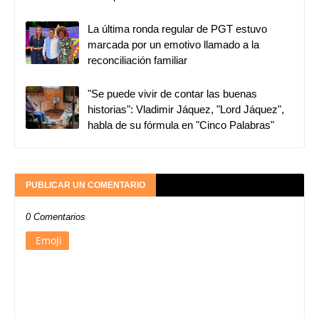
La última ronda regular de PGT estuvo
marcada por un emotivo llamado a la
reconciliación familiar
"Se puede vivir de contar las buenas
historias": Vladimir Jáquez, "Lord Jáquez",
habla de su fórmula en "Cinco Palabras"
PUBLICAR UN COMENTARIO
0 Comentarios
Emoji