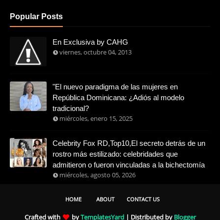
Popular Posts
En Exclusiva by CAHG
viernes, octubre 04, 2013
"El nuevo paradigma de las mujeres en
República Dominicana: ¿Adiós al modelo
tradicional?
miércoles, enero 15, 2025
Celebrity Fox RD,Top10,El secreto detrás de un
rostro más estilizado: celebridades que
admitieron o fueron vinculadas a la bichectomía
miércoles, agosto 05, 2026
HOME
ABOUT
CONTACT US
Crafted with
by
TemplatesYard
| Distributed by
Blogger