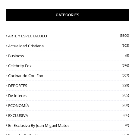
CATEGORIES
ARTE Y ESPECTACULO
(5800)
Actualidad Cristiana
(303)
Business
(9)
Celebrity Fox
(576)
Cocinando Con Fox
(307)
DEPORTES
(729)
De Interes
(705)
ECONOMÍA
(268)
EXCLUSIVA
(86)
En Exclusiva By Juan Miguel Matos
(8)
(257)