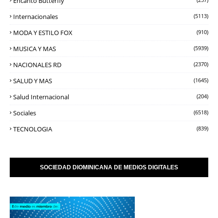
Encanto Butterfly
Internacionales
(5113)
MODA Y ESTILO FOX
(910)
MUSICA Y MAS
(5939)
NACIONALES RD
(2370)
SALUD Y MAS
(1645)
Salud Internacional
(204)
Sociales
(6518)
TECNOLOGIA
(839)
SOCIEDAD DIOMINICANA DE MEDIOS DIGITALES