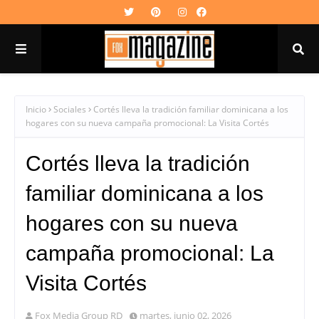
Inicio
Sociales
Cortés lleva la tradición familiar dominicana a los
hogares con su nueva campaña promocional: La Visita Cortés
Cortés lleva la tradición
familiar dominicana a los
hogares con su nueva
campaña promocional: La
Visita Cortés
Fox Media Group RD
martes, junio 02, 2026