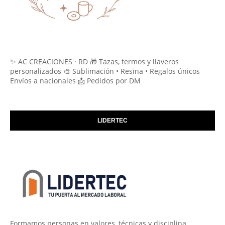
✨ AC CREACIONES · RD 🎁 Tazas, termos y llaveros
personalizados 🎨 Sublimación • Resina • Regalos únicos
Envíos a nacionales 📩 Pedidos por DM
LIDERTEC
Formamos personas en valores, técnicas y disciplina.