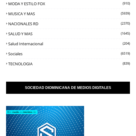
MODA Y ESTILO FOX
(910)
MUSICA Y MAS
(5939)
NACIONALES RD
(2370)
SALUD Y MAS
(1645)
Salud Internacional
(204)
Sociales
(6519)
TECNOLOGIA
(839)
SOCIEDAD DIOMINICANA DE MEDIOS DIGITALES