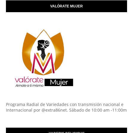
VALÓRATE MUJER
Programa Radial de Variedades con transmisión nacional e
Internacional por @extra86net. Sábado de 10:00 am -11:00m