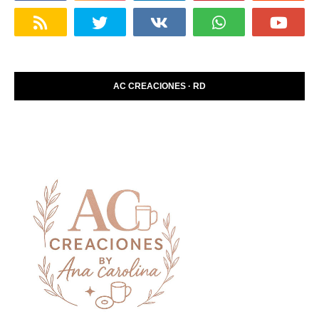
AC CREACIONES · RD