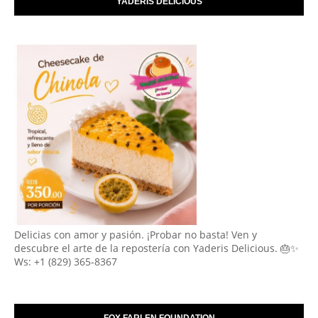
YADERIS DELICIOUS
Delicias con amor y pasión. ¡Probar no basta! Ven y
descubre el arte de la repostería con Yaderis Delicious. 🎂✨
Ws: +1 (829) 365-8367
FOX FARLEN FOUNDATION