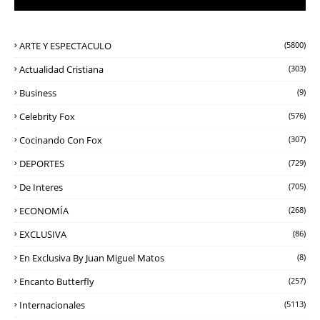
ARTE Y ESPECTACULO
(5800)
Actualidad Cristiana
(303)
Business
(9)
Celebrity Fox
(576)
Cocinando Con Fox
(307)
DEPORTES
(729)
De Interes
(705)
ECONOMÍA
(268)
EXCLUSIVA
(86)
En Exclusiva By Juan Miguel Matos
(8)
Encanto Butterfly
(257)
Internacionales
(5113)