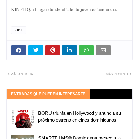
KINETIQ, el lugar donde el talento joven es tendencia.
CINE
MÁS ANTIGUA
MÁS RECIENTE
ENTRADAS QUE PUEDEN INTERESARTE
BORU triunfa en Hollywood y anuncia su
próximo estreno en cines dominicanos
SMARTFILMS®️ Dominicana presenta la