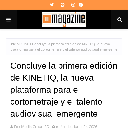
Inicio
CINE
Concluye la primera edición de KINETIQ, la nueva
plataforma para el cortometraje y el talento audiovisual emergente
Concluye la primera edición
de KINETIQ, la nueva
plataforma para el
cortometraje y el talento
audiovisual emergente
Fox Media Group RD
miércoles, junio 24, 2026