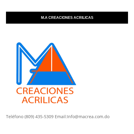
M.A CREACIONES ACRILICAS
Teléfono (809) 435-5309 Email:Info@macrea.com.do