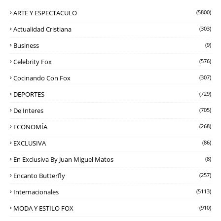
ARTE Y ESPECTACULO
(5800)
Actualidad Cristiana
(303)
Business
(9)
Celebrity Fox
(576)
Cocinando Con Fox
(307)
DEPORTES
(729)
De Interes
(705)
ECONOMÍA
(268)
EXCLUSIVA
(86)
En Exclusiva By Juan Miguel Matos
(8)
Encanto Butterfly
(257)
Internacionales
(5113)
MODA Y ESTILO FOX
(910)