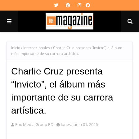
Inicio
Internacionales
Charlie Cruz presenta “Invicto”, el álbum
más importante de su carrera artística.
Charlie Cruz presenta
“Invicto”, el álbum más
importante de su carrera
artística.
Fox Media Group RD
lunes, junio 01, 2026