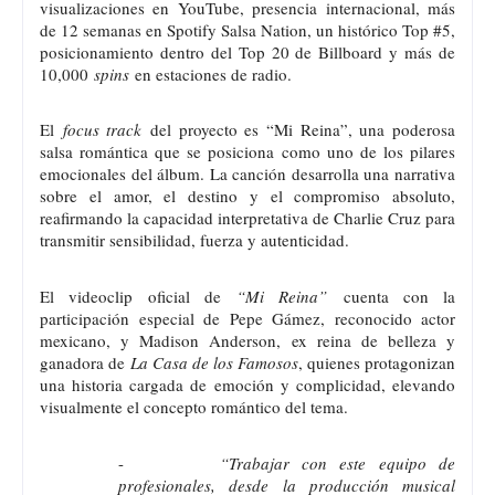
visualizaciones en YouTube, presencia internacional, más
de 12 semanas en Spotify Salsa Nation, un histórico Top #5,
posicionamiento dentro del Top 20 de Billboard y más de
10,000
spins
en estaciones de radio.
El
focus track
del proyecto es “Mi Reina”, una poderosa
salsa romántica que se posiciona como uno de los pilares
emocionales del álbum. La canción desarrolla una narrativa
sobre el amor, el destino y el compromiso absoluto,
reafirmando la capacidad interpretativa de Charlie Cruz para
transmitir sensibilidad, fuerza y autenticidad.
El videoclip oficial de
“Mi Reina”
cuenta con la
participación especial de Pepe Gámez, reconocido actor
mexicano, y Madison Anderson, ex reina de belleza y
ganadora de
La Casa de los Famosos
, quienes protagonizan
una historia cargada de emoción y complicidad, elevando
visualmente el concepto romántico del tema.
-
“Trabajar con este equipo de
profesionales, desde la producción musical