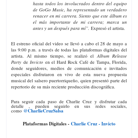
hasta todos los involucrados dentro del equipo
de GoGo Music, ha representado un verdadero
renacer en mi carrera. Siento que este álbum es
el más importante de mi carrera; marca un
antes y un después para mí”.
Expresó el artista.
El estreno oficial del video se llevó a cabo el 28 de mayo a
las 9:00 p.m. a través de todas las plataformas digitales del
artista. Al mismo tiempo, se realizó el
Album Release
Party
de
Invicto
en el Hard Rock Café de Tampa, Florida,
donde seguidores, medios de comunicación e invitados
especiales disfrutaron en vivo de esta nueva propuesta
musical del salsero puertorriqueño, quien presentó parte del
repertorio de su más reciente producción discográfica.
Para seguir cada paso de Charlie Cruz y disfrutar cada
detalle , pueden seguirlo en sus redes sociales,
@CharlieCruzSalsa
como
Plataformas Digitales -
Charlie Cruz - Invicto