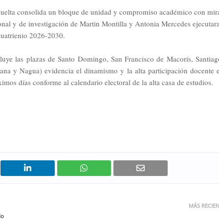
 vuelta consolida un bloque de unidad y compromiso académico con mir
ucional y de investigación de Martin Montilla y Antonia Mercedes ejecutar
 cuatrienio 2026-2030.
ncluye las plazas de Santo Domingo, San Francisco de Macorís, Santiag
a y Nagua) evidencia el dinamismo y la alta participación docente 
ximos días conforme al calendario electoral de la alta casa de estudios.
MÁS RECIE
do