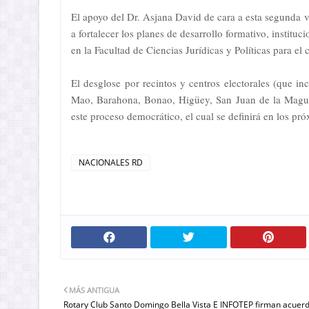
El apoyo del Dr. Asjana David de cara a esta segunda
a fortalecer los planes de desarrollo formativo, instit
en la Facultad de Ciencias Jurídicas y Políticas para el
El desglose por recintos y centros electorales (que i
Mao, Barahona, Bonao, Higüey, San Juan de la Maguan
este proceso democrático, el cual se definirá en los pró
NACIONALES RD
MÁS ANTIGUA
Rotary Club Santo Domingo Bella Vista E INFOTEP firman acuer