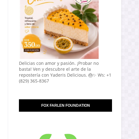
Delicias con amor y pasión. ¡Probar no
basta! Ven y descubre el arte de la
repostería con Yaderis Delicious. 🎂✨ Ws: +1
(829) 365-8367
FOX FARLEN FOUNDATION