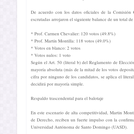
De acuerdo con los datos oficiales de la Comisión C
escrutadas arrojaron el siguiente balance de un total d
* Prof. Carmen Chevalier: 120 votos (49.8%)
* Prof. Martín Montilla: 118 votos (49.0%)
* Votos en blanco: 2 votos
* Votos nulos: 1 voto
Según el Art. 50 (literal b) del Reglamento de Elecció
mayoría absoluta (más de la mitad de los votos deposit
cifra por ninguno de los candidatos, se aplica el liter
decidirá por mayoría simple.
Respaldo trascendental para el balotaje
En este escenario de alta competitividad, Martin Mont
de Derecho, reciben un fuerte impulso con la confirma
Universidad Autónoma de Santo Domingo (UASD).