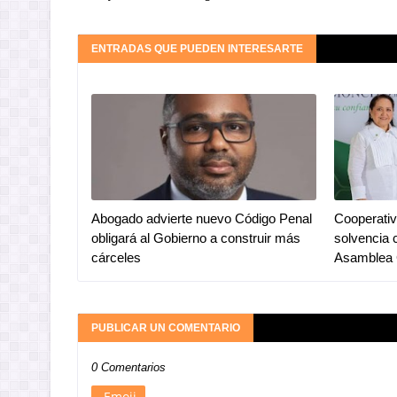
ENTRADAS QUE PUEDEN INTERESARTE
Abogado advierte nuevo Código Penal
Cooperativ
obligará al Gobierno a construir más
solvencia 
cárceles
Asamblea 
PUBLICAR UN COMENTARIO
0 Comentarios
Emoji