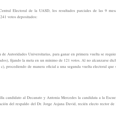
entral Electoral de la UASD, los resultados parciales de las 9 mes
e 241 votos depositados:
n de Autoridades Universitarias, para ganar en primera vuelta se requie
ados), fijando la meta en un mínimo de 121 votos. Al no alcanzarse dic
al c), procediendo de manera oficial a una segunda vuelta electoral que 
illa candidato al Decanato y Antonia Mercedes la candidata a la Escue
ción del respaldo del Dr. Jorge Asjana David, recién electo rector de 