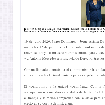
El rector electo con la mayor puntuación durante toda la historia de l
Mercedes a la Escuela de Derecho, tras los resultados indicar segunda vuelt
19 de junio 2026. Santo Domingo.- Jorge Asjana Davi
miércoles 17 de junio en la Universidad Autónoma de
reiteró su apoyo al maestro Martín Montilla para el de
y a Antonia Mercedes a la Escuela de Derecho, tras los 
Con un llamado a continuar el compromiso y la unidad,
en la contienda electoral pautada para este próximo mi
El compromiso y la unidad continúan… Con la fue
acompañamos a nuestros candidatos de la Facultad de 
el trabajo y la visión compartida son la clave para c
electo en su cuenta de Instagram.