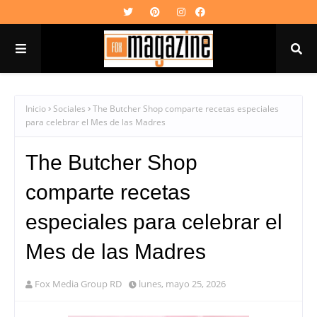
Inicio
Sociales
The Butcher Shop comparte recetas especiales
para celebrar el Mes de las Madres
The Butcher Shop
comparte recetas
especiales para celebrar el
Mes de las Madres
Fox Media Group RD
lunes, mayo 25, 2026