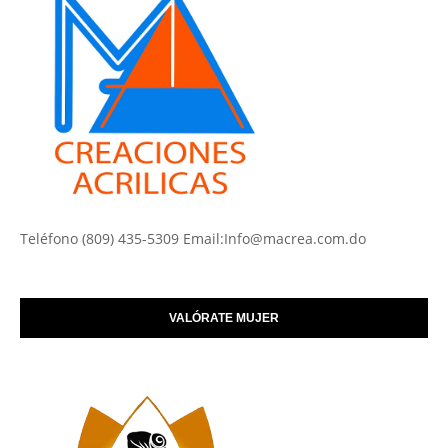
Teléfono (809) 435-5309 Email:Info@macrea.com.do
VALÓRATE MUJER