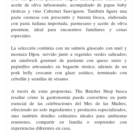
aceite de oliva infusionado, acompañado de papas baby
rústicas y vino Cabernet Sauvignon. También figura una
pasta cremosa con prosciutto y burrata fresca, elaborada
con pasta italiana importada, parmesano y aceite de oliva
premium, ideal para encuentros familiares y cenas
especiales.
La selección continúa con un salmón glaseado con miel y
mostaza Dijon, servido junto a vegetales verdes salteados;
un sándwich gourmet de pastrami con queso suizo y
pepinillos artesanales en baguette rústica; además de un
pork belly crocante con glaze asiático, terminado con
cebollín y semillas de sésamo.
A través de estas propuestas, The Butcher Shop busca
resaltar cómo la gastronomía puede convertirse en parte
esencial de las celebraciones del Mes de las Madres,
ofreciendo no solo ingredientes y productos especializados,
sino también detalles culinarios ideales para ambientar
reuniones, compartir en familia o sorprender con
experiencias diferentes en casa.