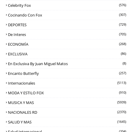
Celebrity Fox
(576)
Cocinando Con Fox
(307)
DEPORTES
(729)
De Interes
(705)
ECONOMÍA
(268)
EXCLUSIVA
(86)
En Exclusiva By Juan Miguel Matos
(8)
Encanto Butterfly
(257)
Internacionales
(5113)
MODA Y ESTILO FOX
(910)
MUSICA Y MAS
(5939)
NACIONALES RD
(2370)
SALUD Y MAS
(1645)
Salud Internacional
(204)