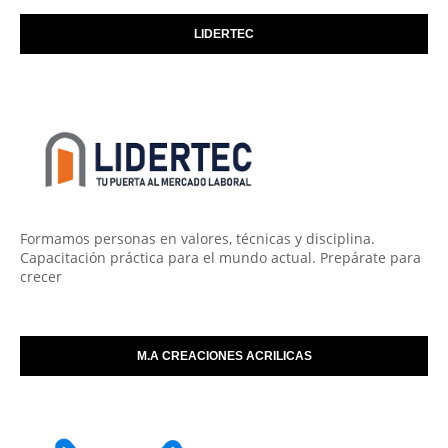
LIDERTEC
Formamos personas en valores, técnicas y disciplina.
Capacitación práctica para el mundo actual. Prepárate para
crecer
M.A CREACIONES ACRILICAS