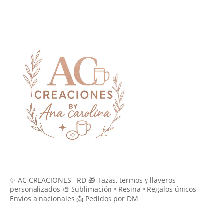
✨ AC CREACIONES · RD 🎁 Tazas, termos y llaveros
personalizados 🎨 Sublimación • Resina • Regalos únicos
Envíos a nacionales 📩 Pedidos por DM