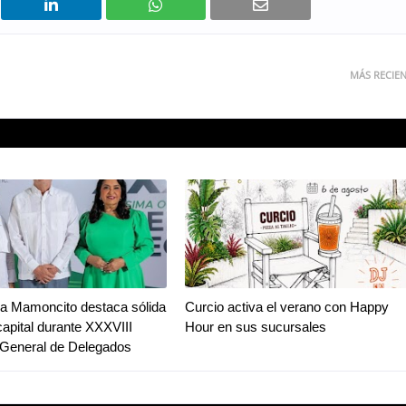
MÁS RECIE
a Mamoncito destaca sólida
Curcio activa el verano con Happy
capital durante XXXVIII
Hour en sus sucursales
General de Delegados