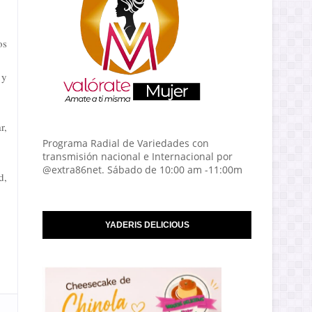
os
 y
r,
Programa Radial de Variedades con
transmisión nacional e Internacional por
@extra86net. Sábado de 10:00 am -11:00m
d,
YADERIS DELICIOUS