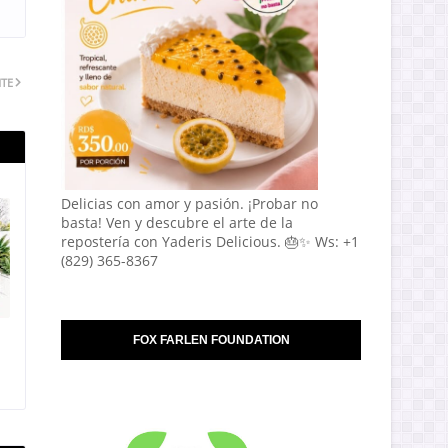
NTE
Delicias con amor y pasión. ¡Probar no
basta! Ven y descubre el arte de la
repostería con Yaderis Delicious. 🎂✨ Ws: +1
(829) 365-8367
FOX FARLEN FOUNDATION