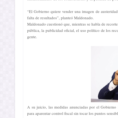
“El Gobierno quiere vender una imagen de austeridad,
falta de resultados”, planteó Maldonado.
Maldonado cuestionó que, mientras se habla de recortes 
pública, la publicidad oficial, el uso político de los r
gente.
A su juicio, las medidas anunciadas por el Gobierno n
para aparentar control fiscal sin tocar los puntos sensib