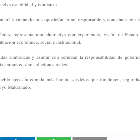
uelva estabilidad y confianza.
inuará levantando una oposición firme, responsable y conectada con l
ndez representa una alternativa con experiencia, visión de Estado
ituación económica, social e institucional.
das simbólicas y asumir con seriedad la responsabilidad de goberna
 anuncios, sino soluciones reales.
pueblo necesita comida más barata, servicios que funcionen, segurida
luyó Maldonado.