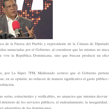
ca de la Fuerza del Pueblo y expresidente de la Cámara de Diputado
idas anunciadas por el Gobierno, al considerar que las mismas no atac
que vive la República Dominicana, sino que buscan producir un efec
mo, por La Súper 7FM, Maldonado sostuvo que el Gobierno preten
e, en su opinión, no reducen de manera significativa el gasto público 
población.
s serias, estructurales y verificables, no anuncios que intenten desviar 
 deterioro de los servicios públicos, el endeudamiento, la inseguridad, 
er adquisitivo de los dominicanos.