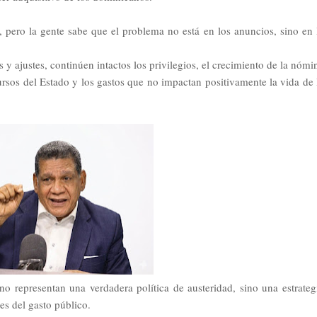
 pero la gente sabe que el problema no está en los anuncios, sino en 
y ajustes, continúen intactos los privilegios, el crecimiento de la nómi
ecursos del Estado y los gastos que no impactan positivamente la vida de 
o representan una verdadera política de austeridad, sino una estrateg
les del gasto público.