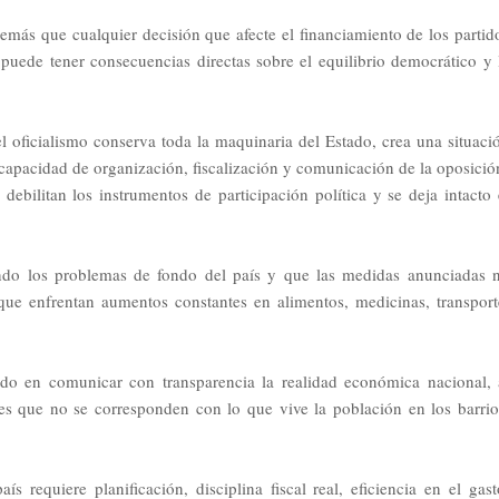
emás que cualquier decisión que afecte el financiamiento de los partid
 puede tener consecuencias directas sobre el equilibrio democrático y 
el oficialismo conserva toda la maquinaria del Estado, crea una situaci
 capacidad de organización, fiscalización y comunicación de la oposició
bilitan los instrumentos de participación política y se deja intacto 
ndo los problemas de fondo del país y que las medidas anunciadas 
 que enfrentan aumentos constantes en alimentos, medicinas, transport
ado en comunicar con transparencia la realidad económica nacional, 
ales que no se corresponden con lo que vive la población en los barrio
s requiere planificación, disciplina fiscal real, eficiencia en el gast