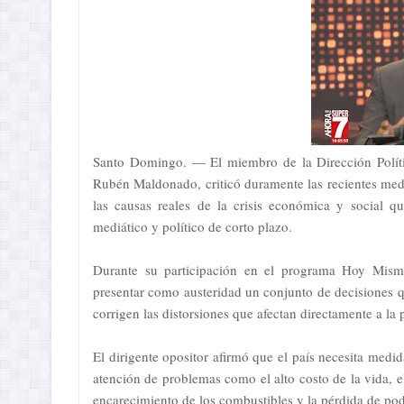
Santo Domingo. — El miembro de la Dirección Políti
Rubén Maldonado, criticó duramente las recientes med
las causas reales de la crisis económica y social 
mediático y político de corto plazo.
Durante su participación en el programa Hoy Mis
presentar como austeridad un conjunto de decisiones qu
corrigen las distorsiones que afectan directamente a la 
El dirigente opositor afirmó que el país necesita medida
atención de problemas como el alto costo de la vida, el
encarecimiento de los combustibles y la pérdida de pod