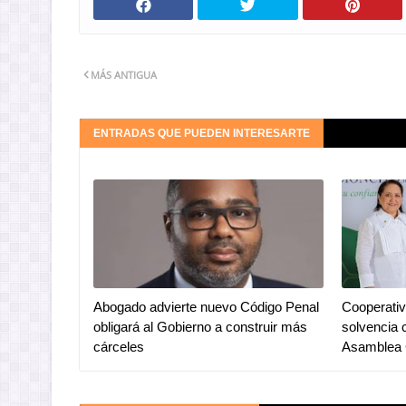
MÁS ANTIGUA
ENTRADAS QUE PUEDEN INTERESARTE
Abogado advierte nuevo Código Penal
Cooperativ
obligará al Gobierno a construir más
solvencia 
cárceles
Asamblea 