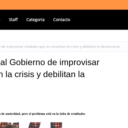
s
Staff
Categoria
Contacto
e improvisar medidas que no resuelven la crisis y debilitan la democracia
l Gobierno de improvisar
a crisis y debilitan la
de austeridad, pero el problema está en la falta de resultados