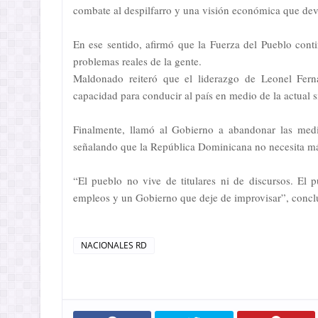
combate al despilfarro y una visión económica que dev
En ese sentido, afirmó que la Fuerza del Pueblo cont
problemas reales de la gente.
Maldonado reiteró que el liderazgo de Leonel Ferná
capacidad para conducir al país en medio de la actual s
Finalmente, llamó al Gobierno a abandonar las medi
señalando que la República Dominicana no necesita más
“El pueblo no vive de titulares ni de discursos. El 
empleos y un Gobierno que deje de improvisar”, conc
NACIONALES RD