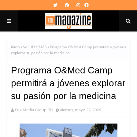
Inicio
SALUD Y MAS
Programa O&Med Camp permitirá a jóvenes
explorar su pasión por la medicina
Programa O&Med Camp
permitirá a jóvenes explorar
su pasión por la medicina
Fox Media Group RD
viernes, mayo 22, 2026