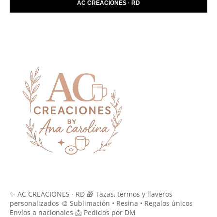
AC CREACIONES · RD
✨ AC CREACIONES · RD 🎁 Tazas, termos y llaveros
personalizados 🎨 Sublimación • Resina • Regalos únicos
Envíos a nacionales 📩 Pedidos por DM