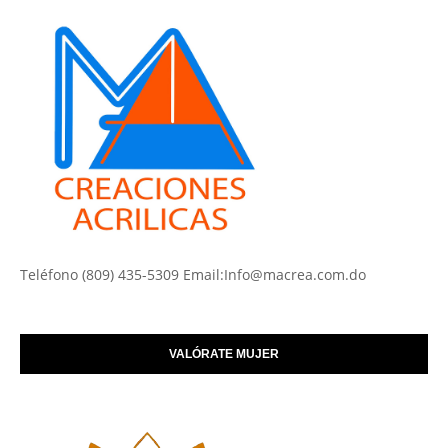
Teléfono (809) 435-5309 Email:Info@macrea.com.do
VALÓRATE MUJER