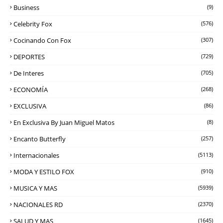
Business
(9)
Celebrity Fox
(576)
Cocinando Con Fox
(307)
DEPORTES
(729)
De Interes
(705)
ECONOMÍA
(268)
EXCLUSIVA
(86)
En Exclusiva By Juan Miguel Matos
(8)
Encanto Butterfly
(257)
Internacionales
(5113)
MODA Y ESTILO FOX
(910)
MUSICA Y MAS
(5939)
NACIONALES RD
(2370)
SALUD Y MAS
(1645)