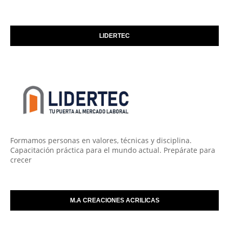
LIDERTEC
Formamos personas en valores, técnicas y disciplina.
Capacitación práctica para el mundo actual. Prepárate para
crecer
M.A CREACIONES ACRILICAS