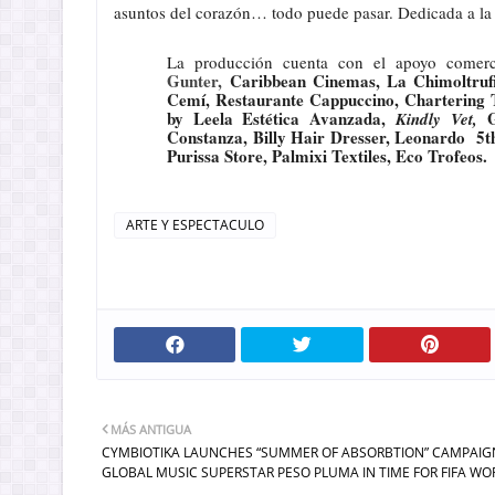
asuntos del corazón… todo puede pasar. Dedicada a la
La producción cuenta con el apoyo comer
Gunter,
Caribbean Cinemas, La Chimoltruf
Cemí, Restaurante Cappuccino, Chartering T
by Leela Estética Avanzada,
Kindly Vet,
Constanza, Billy Hair Dresser, Leonardo 5t
Purissa Store, Palmixi Textiles, Eco Trofeos.
ARTE Y ESPECTACULO
MÁS ANTIGUA
CYMBIOTIKA LAUNCHES “SUMMER OF ABSORBTION” CAMPAIG
GLOBAL MUSIC SUPERSTAR PESO PLUMA IN TIME FOR FIFA WO