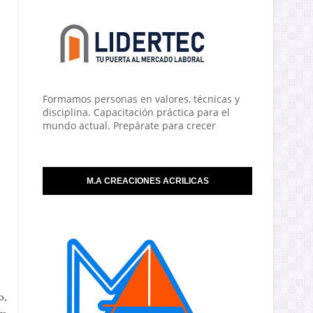
Formamos personas en valores, técnicas y
disciplina. Capacitación práctica para el
mundo actual. Prepárate para crecer
M.A CREACIONES ACRILICAS
o,