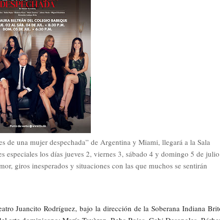
íes de una mujer despechada” de Argentina y Miami, llegará a la Sala
 especiales los días jueves 2, viernes 3, sábado 4 y domingo 5 de julio
mor, giros inesperados y situaciones con las que muchos se sentirán
atro Juancito Rodríguez, bajo la dirección de la Soberana Indiana Brit