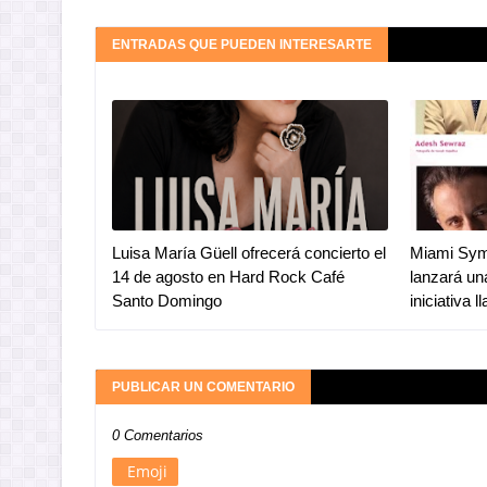
ENTRADAS QUE PUEDEN INTERESARTE
Luisa María Güell ofrecerá concierto el
Miami Sym
14 de agosto en Hard Rock Café
lanzará u
Santo Domingo
iniciativa 
PUBLICAR UN COMENTARIO
0 Comentarios
Emoji