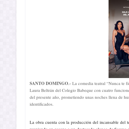
SANTO DOMINGO
.-
La comedia teatral “Nunca te f
Laura Beltrán del Colegio Babeque con cuatro funciones
del presente año, prometiendo unas noches llena de hu
identificados.
La obra cuenta con la producción del incansable del te