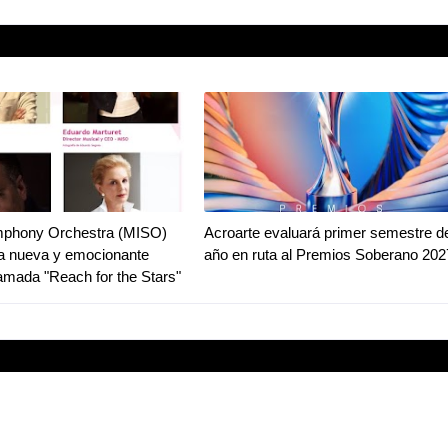
phony Orchestra (MISO)
Acroarte evaluará primer semestre de
na nueva y emocionante
año en ruta al Premios Soberano 202
llamada "Reach for the Stars"