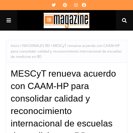
Inicio
NACIONALES RD
MESCyT renueva acuerdo con CAAM-HP
para consolidar calidad y reconocimiento internacional de escuelas
de medicina en RD
MESCyT renueva acuerdo
con CAAM-HP para
consolidar calidad y
reconocimiento
internacional de escuelas