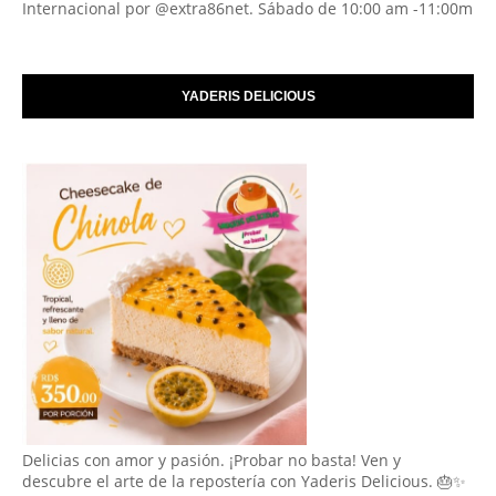
Internacional por @extra86net. Sábado de 10:00 am -11:00m
YADERIS DELICIOUS
Delicias con amor y pasión. ¡Probar no basta! Ven y
descubre el arte de la repostería con Yaderis Delicious. 🎂✨