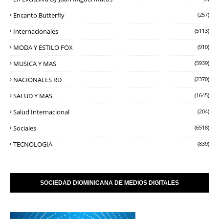
Encanto Butterfly
(257)
Internacionales
(5113)
MODA Y ESTILO FOX
(910)
MUSICA Y MAS
(5939)
NACIONALES RD
(2370)
SALUD Y MAS
(1645)
Salud Internacional
(204)
Sociales
(6518)
TECNOLOGIA
(839)
SOCIEDAD DIOMINICANA DE MEDIOS DIGITALES