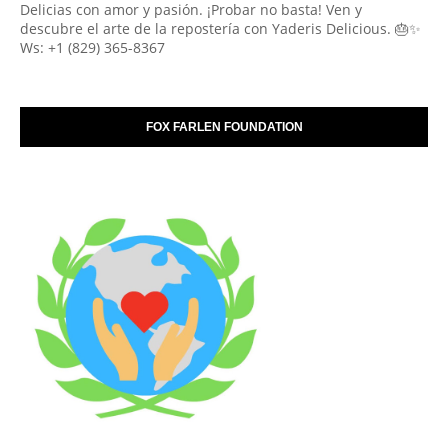
Delicias con amor y pasión. ¡Probar no basta! Ven y
descubre el arte de la repostería con Yaderis Delicious. 🎂✨
Ws: +1 (829) 365-8367
FOX FARLEN FOUNDATION