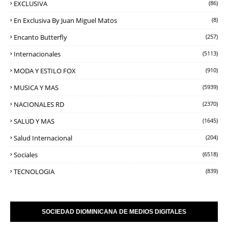
EXCLUSIVA
(86)
En Exclusiva By Juan Miguel Matos
(8)
Encanto Butterfly
(257)
Internacionales
(5113)
MODA Y ESTILO FOX
(910)
MUSICA Y MAS
(5939)
NACIONALES RD
(2370)
SALUD Y MAS
(1645)
Salud Internacional
(204)
Sociales
(6518)
TECNOLOGIA
(839)
SOCIEDAD DIOMINICANA DE MEDIOS DIGITALES