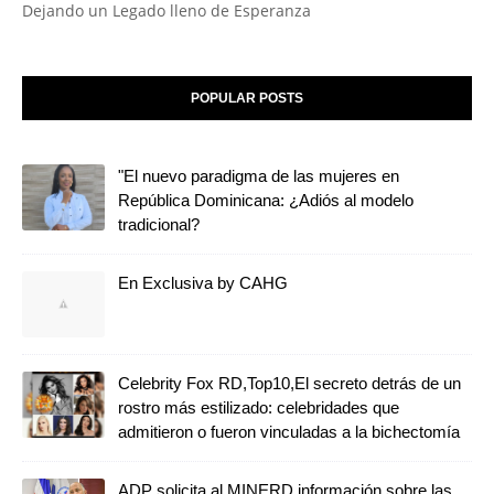
Dejando un Legado lleno de Esperanza
POPULAR POSTS
"El nuevo paradigma de las mujeres en
República Dominicana: ¿Adiós al modelo
tradicional?
En Exclusiva by CAHG
Celebrity Fox RD,Top10,El secreto detrás de un
rostro más estilizado: celebridades que
admitieron o fueron vinculadas a la bichectomía
ADP solicita al MINERD información sobre las