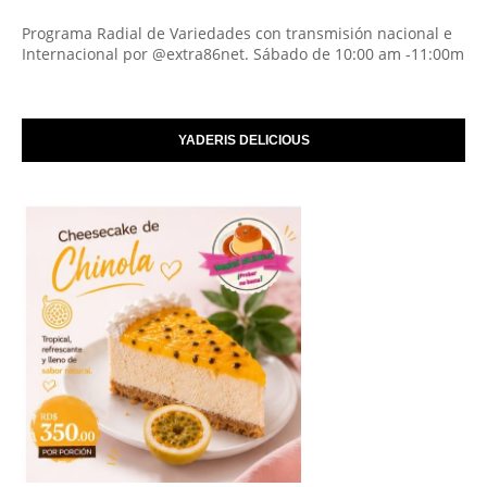
Programa Radial de Variedades con transmisión nacional e
Internacional por @extra86net. Sábado de 10:00 am -11:00m
YADERIS DELICIOUS