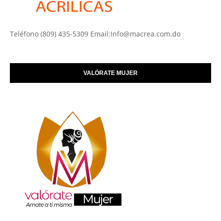
Teléfono (809) 435-5309 Email:Info@macrea.com.do
VALÓRATE MUJER