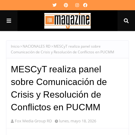
Inicio
NACIONALES RD
MESCyT realiza panel sobre
Comunicación de Crisis y Resolución de Conflictos en PUCMM
MESCyT realiza panel
sobre Comunicación de
Crisis y Resolución de
Conflictos en PUCMM
Fox Media Group RD
lunes, mayo 18, 2026