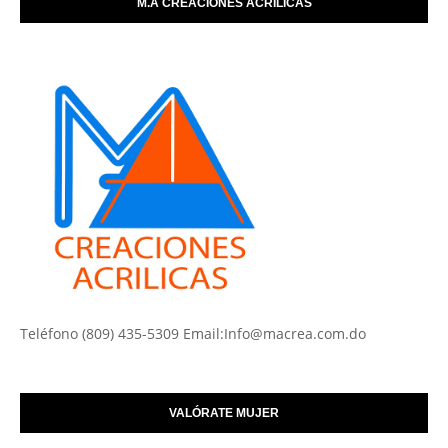
M.A CREACIONES ACRILICAS
Teléfono (809) 435-5309 Email:Info@macrea.com.do
VALÓRATE MUJER