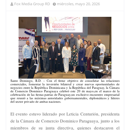
Fox Media Group RD
miércoles, mayo 20, 2026
​Santo Domingo, R.D. – Con el firme objetivo de consolidar las relaciones
comerciales, fomentar la inversión bilateral y crear nuevas oportunidades de
negocios entre la República Dominicana y la República del Paraguay, la Cámara
de Comercio Dominico Paraguaya celebró este 20 de mayo,en el marco de la
celebración de las fiestas patrias de Paraguay,un exclusivo encuentro empresarial
que reunió a las máximas autoridades gubernamentales, diplomáticos y líderes
del sector privado de ambas naciones.
​El evento estuvo liderado por Leticia Centurión, presidenta
de la Cámara de Comercio Dominico Paraguaya, junto a los
miembros de su junta directiva, quienes destacaron el