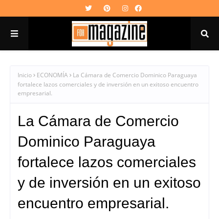
Inicio
ECONOMÍA
​La Cámara de Comercio Dominico Paraguaya
fortalece lazos comerciales y de inversión en un exitoso encuentro
empresarial.
​La Cámara de Comercio
Dominico Paraguaya
fortalece lazos comerciales
y de inversión en un exitoso
encuentro empresarial.