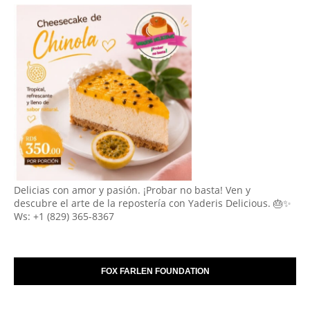
Delicias con amor y pasión. ¡Probar no basta! Ven y
descubre el arte de la repostería con Yaderis Delicious. 🎂✨
Ws: +1 (829) 365-8367
FOX FARLEN FOUNDATION