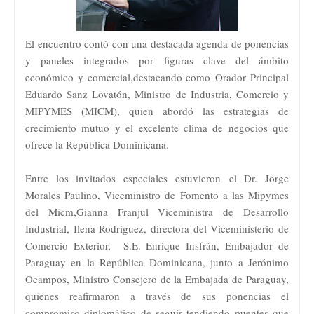
​El encuentro contó con una destacada agenda de ponencias
y paneles integrados por figuras clave del ámbito
económico y comercial,destacando como
​Orador Principal
Eduardo Sanz Lovatón, Ministro de Industria, Comercio y
MIPYMES (MICM), quien abordó las estrategias de
crecimiento mutuo y el excelente clima de negocios que
ofrece la República Dominicana.
Entre los invitados especiales estuvieron
el Dr.​ Jorge
Morales Paulino, Viceministro de Fomento a las Mipymes
del Micm,Gianna Franjul Viceministra de Desarrollo
Industrial, Ilena Rodríguez, directora del Viceministerio de
Comercio Exterior,
​S.E. Enrique Insfrán, Embajador de
Paraguay en la República Dominicana, junto a Jerónimo
Ocampos, Ministro Consejero de la Embajada de Paraguay,
quienes reafirmaron a través de sus ponencias el
compromiso diplomático de seguir tendiendo puentes que