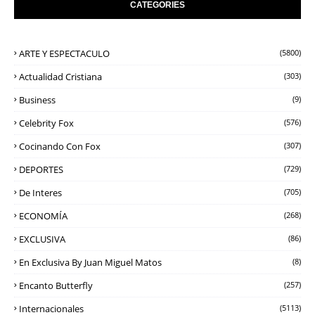
CATEGORIES
ARTE Y ESPECTACULO
(5800)
Actualidad Cristiana
(303)
Business
(9)
Celebrity Fox
(576)
Cocinando Con Fox
(307)
DEPORTES
(729)
De Interes
(705)
ECONOMÍA
(268)
EXCLUSIVA
(86)
En Exclusiva By Juan Miguel Matos
(8)
Encanto Butterfly
(257)
Internacionales
(5113)