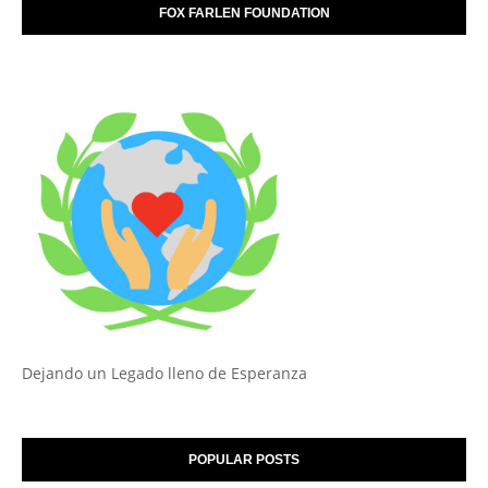
FOX FARLEN FOUNDATION
Dejando un Legado lleno de Esperanza
POPULAR POSTS