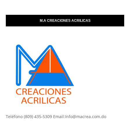
M.A CREACIONES ACRILICAS
Teléfono (809) 435-5309 Email:Info@macrea.com.do