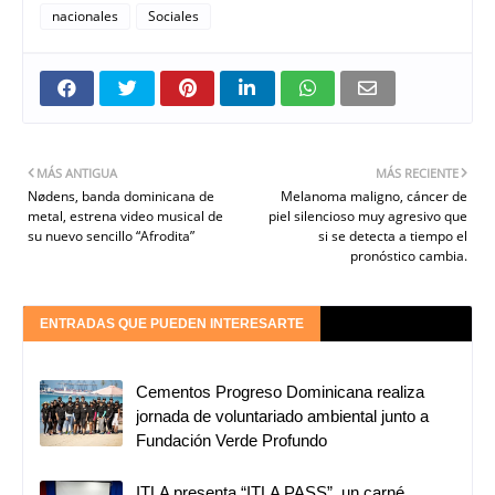
nacionales
Sociales
MÁS ANTIGUA
MÁS RECIENTE
Nødens, banda dominicana de
Melanoma maligno, cáncer de
metal, estrena video musical de
piel silencioso muy agresivo que
su nuevo sencillo “Afrodita”
si se detecta a tiempo el
pronóstico cambia.
ENTRADAS QUE PUEDEN INTERESARTE
Cementos Progreso Dominicana realiza
jornada de voluntariado ambiental junto a
Fundación Verde Profundo
ITLA presenta “ITLA PASS”, un carné