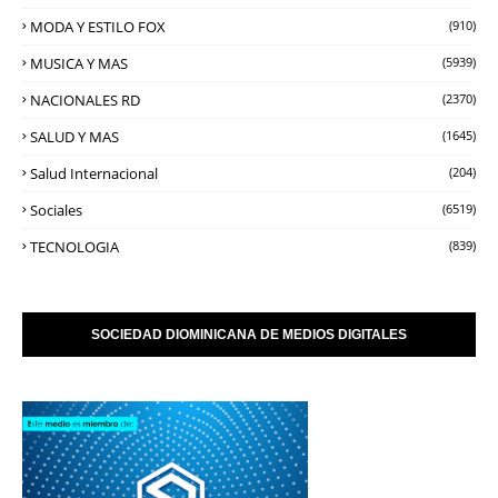
MODA Y ESTILO FOX
(910)
MUSICA Y MAS
(5939)
NACIONALES RD
(2370)
SALUD Y MAS
(1645)
Salud Internacional
(204)
Sociales
(6519)
TECNOLOGIA
(839)
SOCIEDAD DIOMINICANA DE MEDIOS DIGITALES