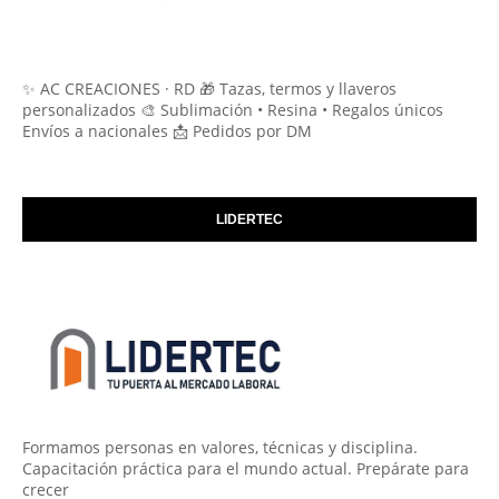
✨ AC CREACIONES · RD 🎁 Tazas, termos y llaveros
personalizados 🎨 Sublimación • Resina • Regalos únicos
Envíos a nacionales 📩 Pedidos por DM
LIDERTEC
Formamos personas en valores, técnicas y disciplina.
Capacitación práctica para el mundo actual. Prepárate para
crecer