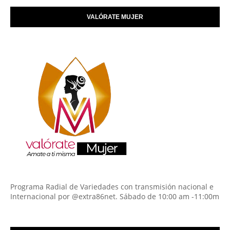
VALÓRATE MUJER
Programa Radial de Variedades con transmisión nacional e
Internacional por @extra86net. Sábado de 10:00 am -11:00m