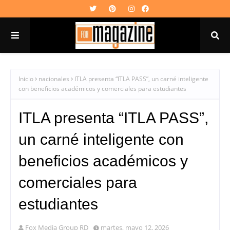
Inicio
nacionales
ITLA presenta “ITLA PASS”, un carné inteligente
con beneficios académicos y comerciales para estudiantes
ITLA presenta “ITLA PASS”,
un carné inteligente con
beneficios académicos y
comerciales para
estudiantes
Fox Media Group RD
martes, mayo 12, 2026