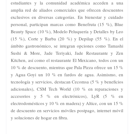
estudiantes y la comunidad académica acceden a una
amplia red de aliados comerciales que ofrecen descuentos
exclusivos en diversas categorías. En bienestar y cuidado
personal, participan marcas como Benefruta (15 %), Blue
Beauty Space (10 %), Modelo Peluquería y Detalles by Leo
(15 %), Corte y Barba (20 %) y Depilap (55 %). En el
ámbito gastronómico, se integran opciones como Tamashi
Sushi & More, Jade Teriyaki, Jade Restaurante y Zen
Kitchen, así como el restaurante El Mexicano, todos con un
10 % de descuento, mientras que Pala Pizza ofrece un 15 %
y Agua Goyi un 10 % en fardos de agua. Asimismo, en
tecnología y servicios, destacan Cecomsa (5 % y beneficios
adicionales), CSM Tech World (10 % en reparaciones y
accesorios y 5 % en electrónicos), LyR (5 % en
electrodomésticos y 10 % en madera) y Altice, con un 15 %
de descuento en servicios móviles postpago, internet móvil
y soluciones de hogar en fibra.