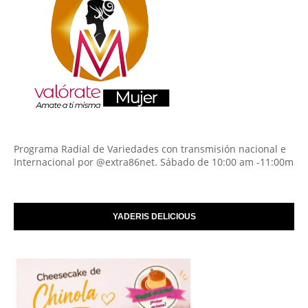
Programa Radial de Variedades con transmisión nacional e
Internacional por @extra86net. Sábado de 10:00 am -11:00m
YADERIS DELICIOUS