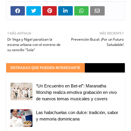
MÁS ANTIGUA
MÁS RECIENTE
Dr Vega y Nigel paralizan la
Prevención Bucal: ¡Por un Futuro
escena urbana con el estreno de
Saludable!
su sencillo "Sola"
ENTRADAS QUE PUEDEN INTERESARTE
“Un Encuentro en Bet-el”: Maranatha
Worship realiza emotiva grabación en vivo
de nuevos temas musicales y covers
Las habichuelas con dulce: tradición, sabor
y memoria dominicana