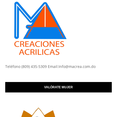
Teléfono (809) 435-5309 Email:Info@macrea.com.do
VALÓRATE MUJER