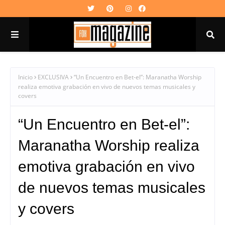
Inicio
EXCLUSIVA
“Un Encuentro en Bet-el”: Maranatha Worship
realiza emotiva grabación en vivo de nuevos temas musicales y
covers
“Un Encuentro en Bet-el”:
Maranatha Worship realiza
emotiva grabación en vivo
de nuevos temas musicales
y covers