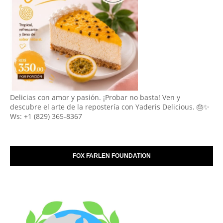
Delicias con amor y pasión. ¡Probar no basta! Ven y
descubre el arte de la repostería con Yaderis Delicious. 🎂✨
Ws: +1 (829) 365-8367
FOX FARLEN FOUNDATION