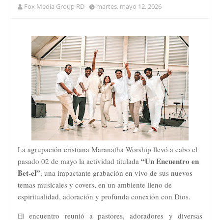
Fox Media Group RD
martes, mayo 12, 2026
La agrupación cristiana
Maranatha Worship
llevó a cabo el
“Un Encuentro en
pasado 02 de mayo la actividad titulada
Bet-el”
, una impactante grabación en vivo de sus nuevos
temas musicales y covers, en un ambiente lleno de
espiritualidad, adoración y profunda conexión con Dios.
El encuentro reunió a pastores, adoradores y diversas