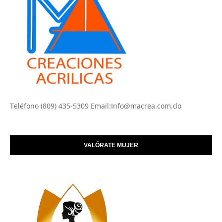
Teléfono (809) 435-5309 Email:Info@macrea.com.do
VALÓRATE MUJER