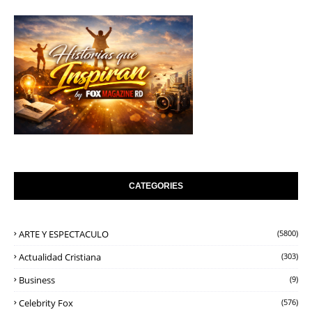
CATEGORIES
ARTE Y ESPECTACULO
(5800)
Actualidad Cristiana
(303)
Business
(9)
Celebrity Fox
(576)