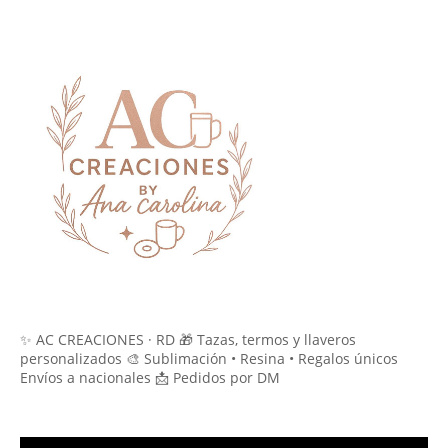
✨ AC CREACIONES · RD 🎁 Tazas, termos y llaveros
personalizados 🎨 Sublimación • Resina • Regalos únicos
Envíos a nacionales 📩 Pedidos por DM