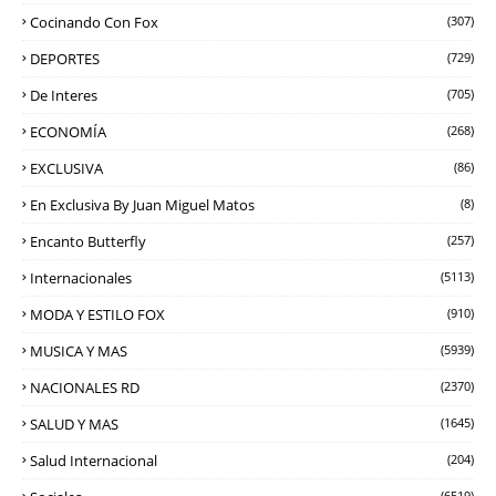
Cocinando Con Fox
(307)
DEPORTES
(729)
De Interes
(705)
ECONOMÍA
(268)
EXCLUSIVA
(86)
En Exclusiva By Juan Miguel Matos
(8)
Encanto Butterfly
(257)
Internacionales
(5113)
MODA Y ESTILO FOX
(910)
MUSICA Y MAS
(5939)
NACIONALES RD
(2370)
SALUD Y MAS
(1645)
Salud Internacional
(204)
(6519)