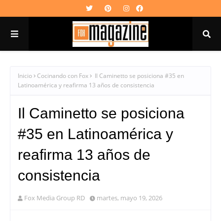
Inicio
Cocinando con Fox
Il Caminetto se posiciona #35 en
Latinoamérica y reafirma 13 años de consistencia
Il Caminetto se posiciona
#35 en Latinoamérica y
reafirma 13 años de
consistencia
Fox Media Group RD
martes, mayo 19, 2026