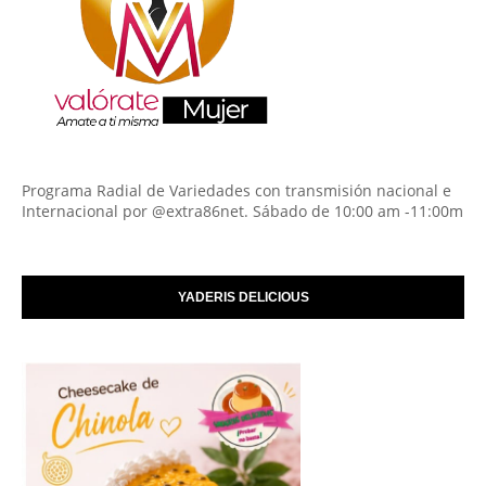
Programa Radial de Variedades con transmisión nacional e
Internacional por @extra86net. Sábado de 10:00 am -11:00m
YADERIS DELICIOUS