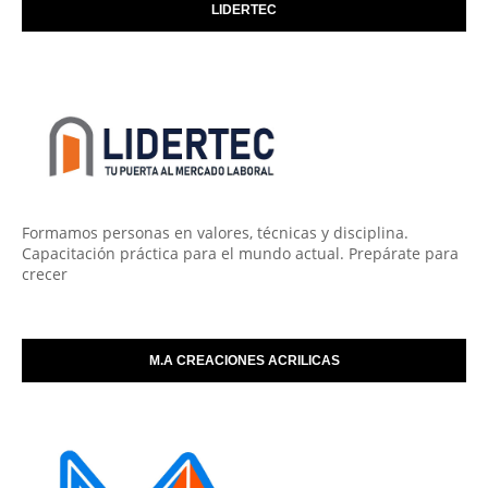
LIDERTEC
Formamos personas en valores, técnicas y disciplina.
Capacitación práctica para el mundo actual. Prepárate para
crecer
M.A CREACIONES ACRILICAS