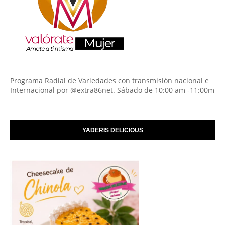
Programa Radial de Variedades con transmisión nacional e
Internacional por @extra86net. Sábado de 10:00 am -11:00m
YADERIS DELICIOUS