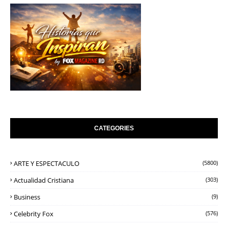
CATEGORIES
ARTE Y ESPECTACULO
(5800)
Actualidad Cristiana
(303)
Business
(9)
Celebrity Fox
(576)