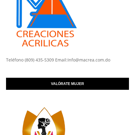
Teléfono (809) 435-5309 Email:Info@macrea.com.do
VALÓRATE MUJER