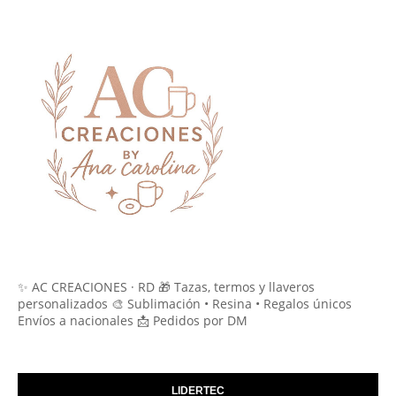
✨ AC CREACIONES · RD 🎁 Tazas, termos y llaveros
personalizados 🎨 Sublimación • Resina • Regalos únicos
Envíos a nacionales 📩 Pedidos por DM
LIDERTEC