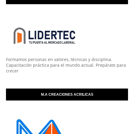
Formamos personas en valores, técnicas y disciplina.
Capacitación práctica para el mundo actual. Prepárate para
crecer
M.A CREACIONES ACRILICAS