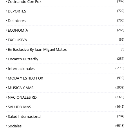
Cocinando Con Fox
(307)
DEPORTES
(729)
De Interes
(705)
ECONOMÍA
(268)
EXCLUSIVA
(86)
En Exclusiva By Juan Miguel Matos
(8)
Encanto Butterfly
(257)
Internacionales
(5113)
MODA Y ESTILO FOX
(910)
MUSICA Y MAS
(5939)
NACIONALES RD
(2370)
SALUD Y MAS
(1645)
Salud Internacional
(204)
Sociales
(6518)