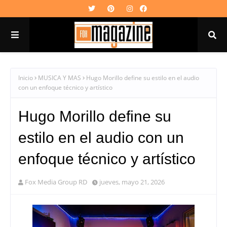
Inicio
MUSICA Y MAS
Hugo Morillo define su estilo en el audio
con un enfoque técnico y artístico
Hugo Morillo define su
estilo en el audio con un
enfoque técnico y artístico
Fox Media Group RD
jueves, mayo 21, 2026