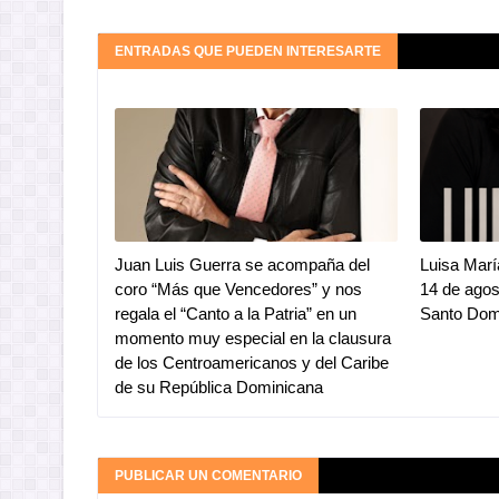
ENTRADAS QUE PUEDEN INTERESARTE
Juan Luis Guerra se acompaña del
Luisa Marí
coro “Más que Vencedores” y nos
14 de ago
regala el “Canto a la Patria” en un
Santo Dom
momento muy especial en la clausura
de los Centroamericanos y del Caribe
de su República Dominicana
PUBLICAR UN COMENTARIO