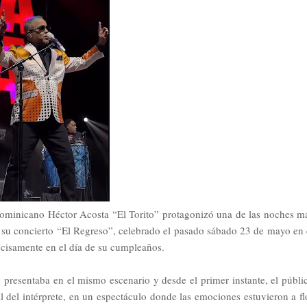
dominicano Héctor Acosta “El Torito” protagonizó una de las noches m
 su concierto “El Regreso”, celebrado el pasado sábado 23 de mayo en 
cisamente en el día de su cumpleaños.
 presentaba en el mismo escenario y desde el primer instante, el públi
al del intérprete, en un espectáculo donde las emociones estuvieron a fl