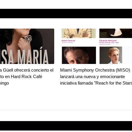
a Güell ofrecerá concierto el
Miami Symphony Orchestra (MISO)
sto en Hard Rock Café
lanzará una nueva y emocionante
ingo
iniciativa llamada "Reach for the Star