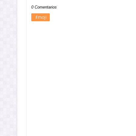
0 Comentarios
Emoji