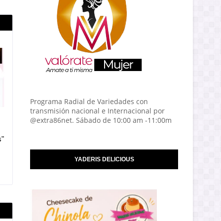
Programa Radial de Variedades con
transmisión nacional e Internacional por
@extra86net. Sábado de 10:00 am -11:00m
s"
YADERIS DELICIOUS