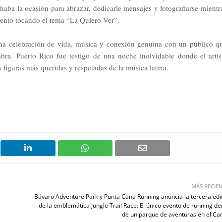
chaba la ocasión para abrazar, dedicarle mensajes y fotografiarse mientr
iento tocando el tema “La Quiero Ver”.
na celebración de vida, música y conexión genuina con un público q
a. Puerto Rico fue testigo de una noche inolvidable donde el artis
 figuras más queridas y respetadas de la música latina.
MÁS RECIE
Bávaro Adventure Park y Punta Cana Running anuncia la tercera edi
de la emblemática Jungle Trail Race: El único evento de running de
de un parque de aventuras en el Car