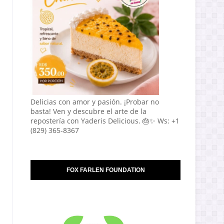
Delicias con amor y pasión. ¡Probar no
basta! Ven y descubre el arte de la
repostería con Yaderis Delicious. 🎂✨ Ws: +1
(829) 365-8367
FOX FARLEN FOUNDATION