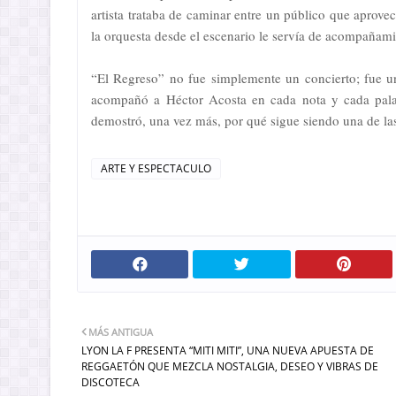
artista trataba de caminar entre un público que aprove
la orquesta desde el escenario le servía de acompañam
“El Regreso” no fue simplemente un concierto; fue u
acompañó a Héctor Acosta en cada nota y cada palabr
demostró, una vez más, por qué sigue siendo una de las
ARTE Y ESPECTACULO
MÁS ANTIGUA
LYON LA F PRESENTA “MITI MITI”, UNA NUEVA APUESTA DE
REGGAETÓN QUE MEZCLA NOSTALGIA, DESEO Y VIBRAS DE
DISCOTECA