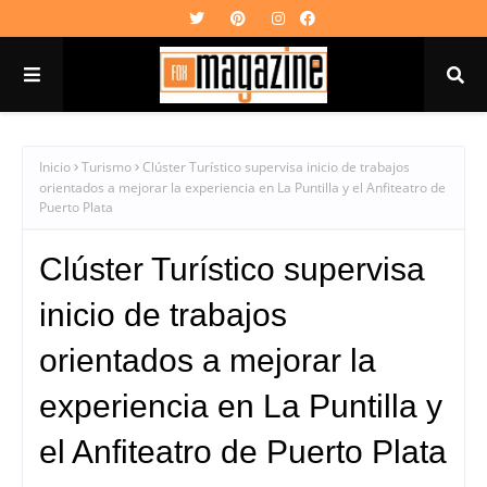
Inicio
Turismo
Clúster Turístico supervisa inicio de trabajos
orientados a mejorar la experiencia en La Puntilla y el Anfiteatro de
Puerto Plata
Clúster Turístico supervisa
inicio de trabajos
orientados a mejorar la
experiencia en La Puntilla y
el Anfiteatro de Puerto Plata