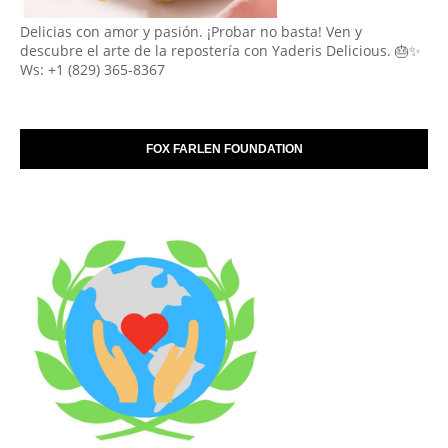
Delicias con amor y pasión. ¡Probar no basta! Ven y
descubre el arte de la repostería con Yaderis Delicious. 🎂✨
Ws: +1 (829) 365-8367
FOX FARLEN FOUNDATION