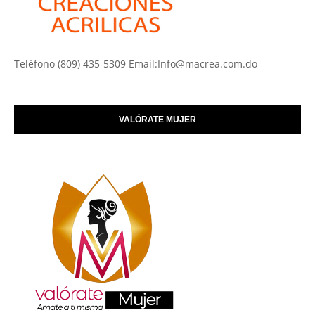
Teléfono (809) 435-5309 Email:Info@macrea.com.do
VALÓRATE MUJER