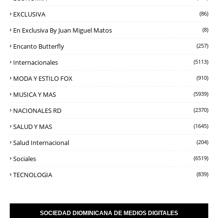
EXCLUSIVA
(86)
En Exclusiva By Juan Miguel Matos
(8)
Encanto Butterfly
(257)
Internacionales
(5113)
MODA Y ESTILO FOX
(910)
MUSICA Y MAS
(5939)
NACIONALES RD
(2370)
SALUD Y MAS
(1645)
Salud Internacional
(204)
Sociales
(6519)
TECNOLOGIA
(839)
SOCIEDAD DIOMINICANA DE MEDIOS DIGITALES